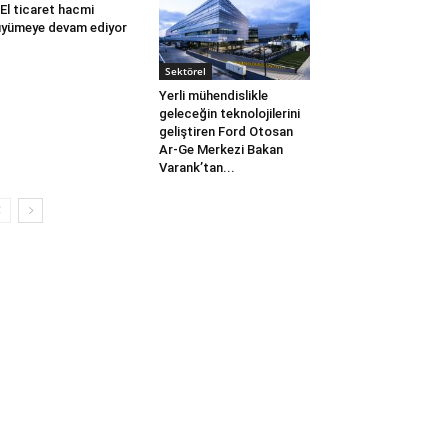
 El ticaret hacmi
yümeye devam ediyor
Sektörel
Yerli mühendislikle
geleceğin teknolojilerini
geliştiren Ford Otosan
Ar-Ge Merkezi Bakan
Varank’tan...