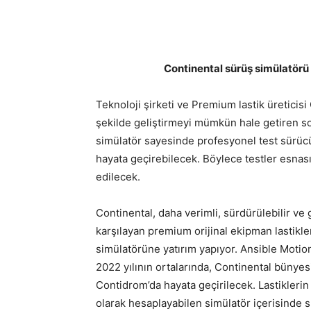
Continental sürüş simülatörü 
Teknoloji şirketi ve Premium lastik üreticisi 
şekilde geliştirmeyi mümkün hale getiren so
simülatör sayesinde profesyonel test sürücü
hayata geçirebilecek. Böylece testler esnası
edilecek.
Continental, daha verimli, sürdürülebilir ve
karşılayan premium orijinal ekipman lastikler
simülatörüne yatırım yapıyor. Ansible Motion
2022 yılının ortalarında, Continental bünyes
Contidrom’da hayata geçirilecek. Lastiklerin
olarak hesaplayabilen simülatör içerisinde