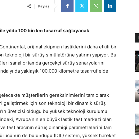
Paylaş
ile yılda 100 bin km tasarruf sağlayacak
Continental, orijinal ekipman lastiklerini daha etkili bir
n teknoloji bir sürüş simülatörüne yatırım yapıyor. Bu
leri sanal ortamda gerçekçi sürüş senaryolarını
nda yılda yaklaşık 100.000 kilometre tasarruf elde
 gelecekte müşterilerin gereksinimlerini tam olarak
i geliştirmek için son teknoloji bir dinamik sürüş
’ın üreticisi olduğu bu yüksek teknoloji kurulumu,
indeki, Avrupa’nın en büyük lastik test merkezi olan
 ve test aracının sürüş dinamiği parametrelerini tam
 sürücünün de bulunduğu (DIL) sistem, yüksek hareket