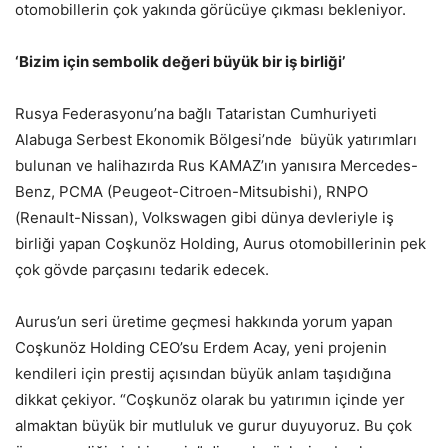
otomobillerin çok yakında görücüye çıkması bekleniyor.
‘Bizim için sembolik değeri büyük bir iş birliği’
Rusya Federasyonu’na bağlı Tataristan Cumhuriyeti
Alabuga Serbest Ekonomik Bölgesi’nde büyük yatırımları
bulunan ve halihazırda Rus KAMAZ’ın yanısıra Mercedes-
Benz, PCMA (Peugeot-Citroen-Mitsubishi), RNPO
(Renault-Nissan), Volkswagen gibi dünya devleriyle iş
birliği yapan Coşkunöz Holding, Aurus otomobillerinin pek
çok gövde parçasını tedarik edecek.
Aurus’un seri üretime geçmesi hakkında yorum yapan
Coşkunöz Holding CEO’su Erdem Acay, yeni projenin
kendileri için prestij açısından büyük anlam taşıdığına
dikkat çekiyor. “Coşkunöz olarak bu yatırımın içinde yer
almaktan büyük bir mutluluk ve gurur duyuyoruz. Bu çok