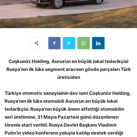
Coşkunöz Holding, Aurus’un en büyük lokal tedarikçisi
Rusya’nın ilk lüks segment aracının gövde parçaları Türk
üreticiden
Türkiye otomotiv sanayisinin dev ismi Coşkunöz Holding,
Rusya’nın ilk lüks otomobili Aurus’un en büyük lokal
tedarikçisi. Rusya’nın büyük önem atfettiği otomobilin
seri üretimine, 31 Mayıs Pazartesi günü düzenlenen
törenle start verildi. Rusya Devlet Başkanı Vladimir
Putin’in video konferans yoluyla katılıp destek verdiği