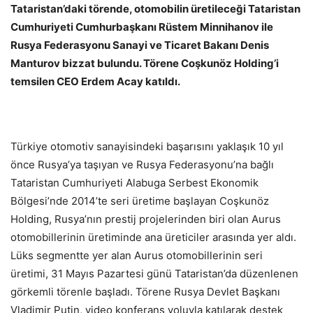
Tataristan’daki törende, otomobilin üretileceği Tataristan
Cumhuriyeti Cumhurbaşkanı Rüstem Minnihanov ile
Rusya Federasyonu Sanayi ve Ticaret Bakanı Denis
Manturov bizzat bulundu. Törene Coşkunöz Holding’i
temsilen CEO Erdem Acay katıldı.
Türkiye otomotiv sanayisindeki başarısını yaklaşık 10 yıl
önce Rusya’ya taşıyan ve Rusya Federasyonu’na bağlı
Tataristan Cumhuriyeti Alabuga Serbest Ekonomik
Bölgesi’nde 2014’te seri üretime başlayan Coşkunöz
Holding, Rusya’nın prestij projelerinden biri olan Aurus
otomobillerinin üretiminde ana üreticiler arasında yer aldı.
Lüks segmentte yer alan Aurus otomobillerinin seri
üretimi, 31 Mayıs Pazartesi günü Tataristan’da düzenlenen
görkemli törenle başladı. Törene Rusya Devlet Başkanı
Vladimir Putin, video konferans yoluyla katılarak destek