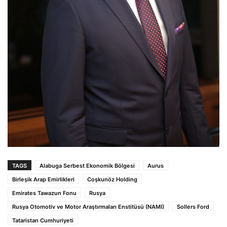
TAGS
Alabuga Serbest Ekonomik Bölgesi
Aurus
Birleşik Arap Emirlikleri
Coşkunöz Holding
Emirates Tawazun Fonu
Rusya
Rusya Otomotiv ve Motor Araştırmaları Enstitüsü (NAMI)
Sollers Ford
Tataristan Cumhuriyeti