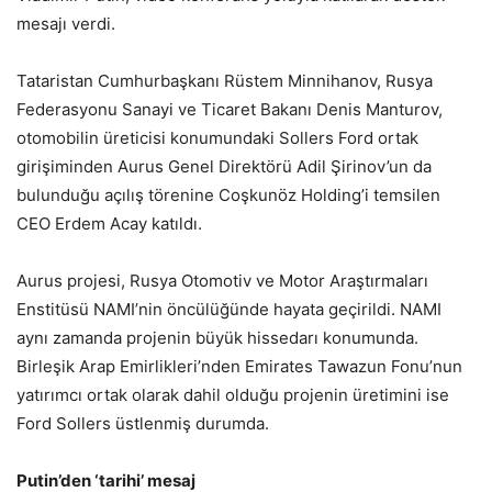
mesajı verdi.
Tataristan Cumhurbaşkanı Rüstem Minnihanov, Rusya
Federasyonu Sanayi ve Ticaret Bakanı Denis Manturov,
otomobilin üreticisi konumundaki Sollers Ford ortak
girişiminden Aurus Genel Direktörü Adil Şirinov’un da
bulunduğu açılış törenine Coşkunöz Holding’i temsilen
CEO Erdem Acay katıldı.
Aurus projesi, Rusya Otomotiv ve Motor Araştırmaları
Enstitüsü NAMI’nin öncülüğünde hayata geçirildi. NAMI
aynı zamanda projenin büyük hissedarı konumunda.
Birleşik Arap Emirlikleri’nden Emirates Tawazun Fonu’nun
yatırımcı ortak olarak dahil olduğu projenin üretimini ise
Ford Sollers üstlenmiş durumda.
Putin’den ‘tarihi’ mesaj