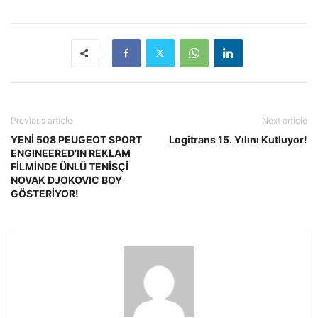
Previous article
Next article
YENİ 508 PEUGEOT SPORT
Logitrans 15. Yılını Kutluyor!
ENGINEERED’IN REKLAM
FİLMİNDE ÜNLÜ TENİSÇİ
NOVAK DJOKOVIC BOY
GÖSTERİYOR!