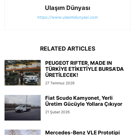
Ulaşım Dünyası
https://www.ulasimdunyasi.com
RELATED ARTICLES
PEUGEOT RIFTER, MADE IN
TÜRKİYE ETİKETİYLE BURSA’DA
ÜRETİLECEK!
27 Temmuz 2026
Fiat Scudo Kamyonet, Yerli
Üretim Gücüyle Yollara Çıkıyor
21 Şubat 2026
Mercedes-Benz VLE Prototipi