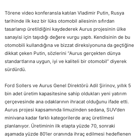
Törene video konferansla katılan Vladimir Putin, Rusya
tarihinde ilk kez bir lüks otomobil ailesinin sıfırdan
tasarlanıp üretildiğini kaydederek Aurus projesinin ülke
sanayisi için taşıdığı değere vurgu yaptı. Kendisinin de bu
otomobili kullandığına ve bizzat direksiyonuna da geçtiğine
dikkat çeken Putin, sözlerini “Aurus gerçekten dünya
standartlarına uygun, iyi ve kaliteli bir otomobil” diyerek
sürdürdü.
Ford Sollers ve Aurus Genel Direktörü Adil Şirinov, yıllık 5
bin adet üretim kapasitesine sahip oldukları yeni yatırım
çerçevesinde ana odaklarının ihracat olduğunu ifade etti.
Aurus projesi kapsamında limuzinden sedana, SUV’den
minivana kadar farklı kategorilerde araç üretilmesi
planlanıyor. Üretiminin ilk etapta yüzde 70, sonraki
aşamada yüzde 80’ler oranında ihraç edilmesi hedeflenen