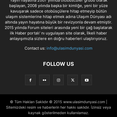
Yayın hayatına 2007 yılında otobüscüler grubu olarak
başlayan, 2008 yılında başka bir kimliğe, yeni bir yüze
kavuşarak sadece otobüsçülere hitap etmeyip bütün
ulaşım sistemlerine hitap etmek adına Ulaşım Dünyası adı
altında yayın hayatına büyük bir revizyonla devam etmiştir.
2015 yılında Forum siteleri arasında yeni bir çağ başlatarak
ilk Haber portalı' nı uygulayan site olarak, İlkeli haber
anlayışımızla sizlere en doğru haberleri ulaştırıyoruz.
Contact us:
info@ulasimdunyasi.com
FOLLOW US
© Tüm Hakları Saklıdır © 2015 www.ulasimdunyasi.com |
Sitemizdeki resim ve haberlerin her hakkı saklıdır. İzinsiz veya
kaynak gösterilmeden kullanılamaz.