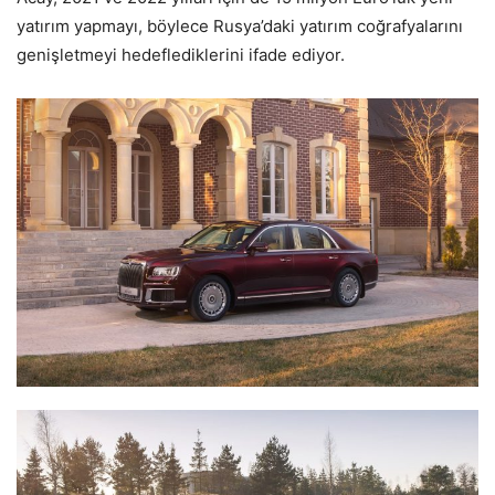
yatırım yapmayı, böylece Rusya’daki yatırım coğrafyalarını
genişletmeyi hedeflediklerini ifade ediyor.