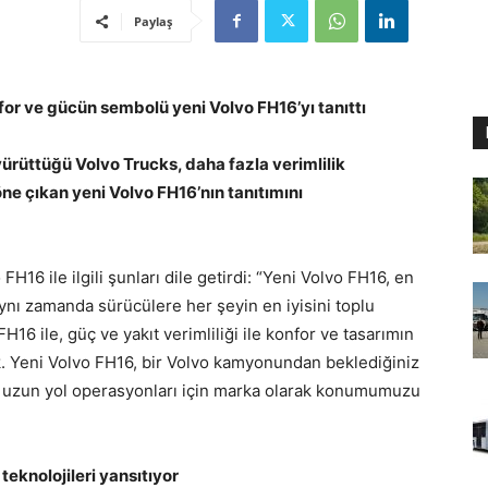
Paylaş
for ve gücün sembolü yeni Volvo FH16’yı tanıttı
ürüttüğü Volvo Trucks, daha fazla verimlilik
ne çıkan yeni Volvo FH16’nın tanıtımını
FH16 ile ilgili şunları dile getirdi: “Yeni Volvo FH16, en
ynı zamanda sürücülere her şeyin en iyisini toplu
16 ile, güç ve yakıt verimliliği ile konfor ve tasarımın
k. Yeni Volvo FH16, bir Volvo kamyonundan beklediğiniz
lu uzun yol operasyonları için marka olarak konumumuzu
 teknolojileri yansıtıyor