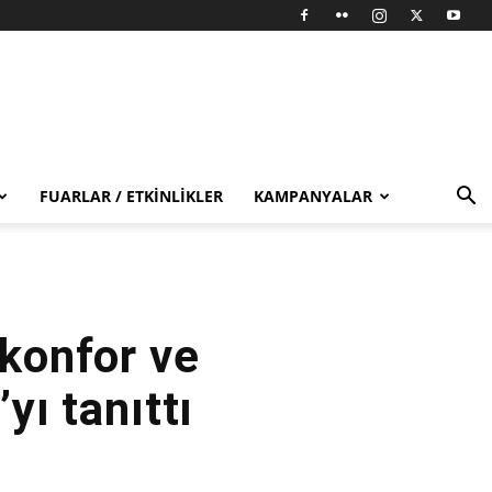
FUARLAR / ETKINLIKLER
KAMPANYALAR
 konfor ve
ı tanıttı