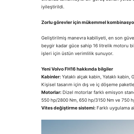
iyileştirildi.
Zorlu görevler için mükemmel kombinasy
Geliştirilmiş manevra kabiliyeti, en son güv
beygir kadar güce sahip 16 litrelik motoru bi
işleri için üstün verimlilik sunuyor.
Yeni Volvo FH16 hakkında bilgiler
Kabinler:
Yataklı alçak kabin, Yataklı kabin,
Kişisel tasarım için dış ve iç döşeme paketle
Motorlar:
Dizel motorlar farklı emisyon sta
550 hp/2800 Nm, 650 hp/3150 Nm ve 750 hp
Vites değiştirme sistemi:
Farklı uygulama ala