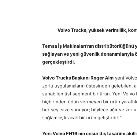
Volvo Trucks, yüksek verimlilik, kon
Temsa İş Makinaları’nın distribütörlüğünü y
sağlayan ve yeni güvenlik donanımlarıyla ö
gerçekleştirdi.
Volvo Trucks Başkanı Roger Alm
yeni Volvo 
zorlu uygulamaların üstesinden gelebilen, a
sunabilen üst segment bir ürün. Yeni Volvo FH
hiçbirinden ödün vermeyen bir ürün yarattı
her şeyi size sunuyor; böylece ağır ve zor
sağlamlaştıracak bir ürün geliştirdik.”
Yeni Volvo FH16’nın cesur dış tasarımı akıllı