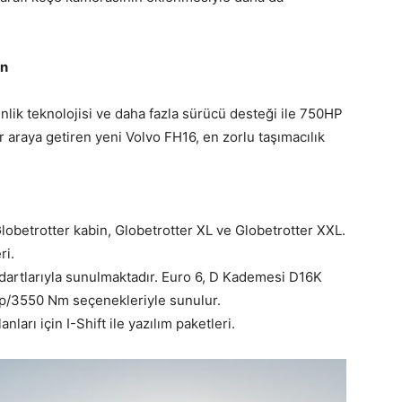
on
enlik teknolojisi ve daha fazla sürücü desteği ile 750HP
r araya getiren yeni Volvo FH16, en zorlu taşımacılık
 Globetrotter kabin, Globetrotter XL ve Globetrotter XXL.
ri.
ndartlarıyla sunulmaktadır. Euro 6, D Kademesi D16K
/3550 Nm seçenekleriyle sunulur.
nları için I-Shift ile yazılım paketleri.