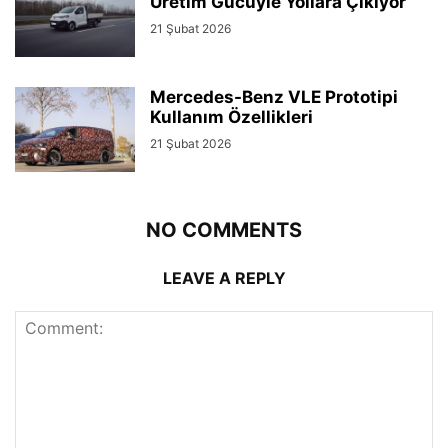
Üretim Gücüyle Yollara Çıkıyor
21 Şubat 2026
Mercedes-Benz VLE Prototipi
Kullanım Özellikleri
21 Şubat 2026
NO COMMENTS
LEAVE A REPLY