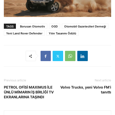
TAGS
Borusan Otomotiv
OGD
Otomobil Gazetecileri Derneği
Yeni Land Rover Defender
Yılın Tasarımı Ödülü
Previous article
Next article
PETROL OFİSİ MAXIMUS İLE
Volvo Trucks, yeni Volvo FM’i
ÜNLÜ MİMARIN İŞ BİRLİĞİ TV
tanıttı
EKRANLARINA TAŞINDI