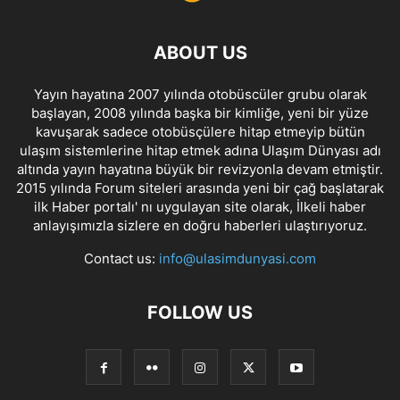
ABOUT US
Yayın hayatına 2007 yılında otobüscüler grubu olarak
başlayan, 2008 yılında başka bir kimliğe, yeni bir yüze
kavuşarak sadece otobüsçülere hitap etmeyip bütün
ulaşım sistemlerine hitap etmek adına Ulaşım Dünyası adı
altında yayın hayatına büyük bir revizyonla devam etmiştir.
2015 yılında Forum siteleri arasında yeni bir çağ başlatarak
ilk Haber portalı' nı uygulayan site olarak, İlkeli haber
anlayışımızla sizlere en doğru haberleri ulaştırıyoruz.
Contact us:
info@ulasimdunyasi.com
FOLLOW US