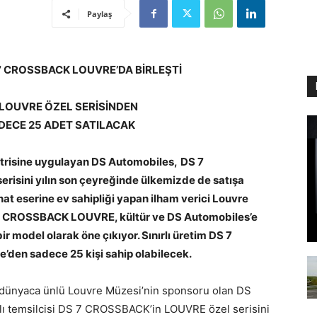
Paylaş
7 CROSSBACK LOUVRE’DA BİRLEŞTİ
 LOUVRE ÖZEL SERİSİNDEN
DECE 25 ADET SATILACAK
üstrisine uygulayan DS Automobiles,
DS 7
risini yılın son çeyreğinde ülkemizde de satışa
at eserine ev sahipliği yapan ilham verici Louvre
S 7 CROSSBACK LOUVRE, kültür ve DS Automobiles’e
ir model olarak öne çıkıyor. Sınırlı üretim DS 7
den sadece 25 kişi sahip olabilecek.
 dünyaca ünlü Louvre Müzesi’nin sponsoru olan DS
lı temsilcisi DS 7 CROSSBACK’in LOUVRE özel serisini