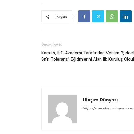
Paylaş
Önceki İçerik
Karsan, ILO Akademi Tarafından Verilen “Şidde
Sıfır Tolerans” Eğitimlerini Alan İlk Kuruluş Oldu!
Ulaşım Dünyası
https://www.ulasimdunyasi.com