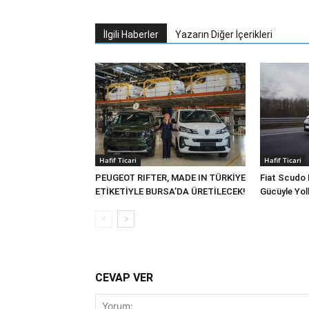
İlgili Haberler
Yazarın Diğer İçerikleri
Hafif Ticari
Hafif Ticari
PEUGEOT RIFTER, MADE IN TÜRKİYE
Fiat Scudo 
ETİKETİYLE BURSA’DA ÜRETİLECEK!
Gücüyle Yol
CEVAP VER