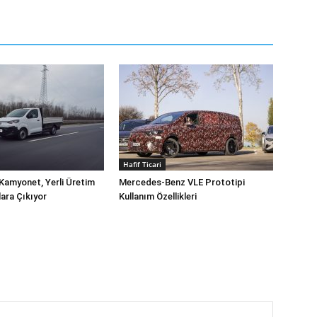
Hafif Ticari
Kamyonet, Yerli Üretim
Mercedes-Benz VLE Prototipi
lara Çıkıyor
Kullanım Özellikleri