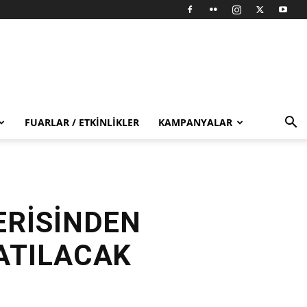
FUARLAR / ETKINLIKLER
KAMPANYALAR
ERİSİNDEN
SATILACAK