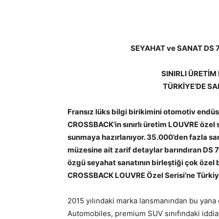
SEYAHAT ve SANAT DS 
SINIRLI ÜRETİM
TÜRKİYE’DE SA
Fransız lüks bilgi birikimini otomotiv end
CROSSBACK’in sınırlı üretim LOUVRE özel se
sunmaya hazırlanıyor. 35.000’den fazla san
müzesine ait zarif detaylar barındıran D
özgü seyahat sanatının birleştiği çok özel b
CROSSBACK LOUVRE Özel Serisi’ne Türkiye’
2015 yılındaki marka lansmanından bu yana
Automobiles, premium SUV sınıfındaki iddia