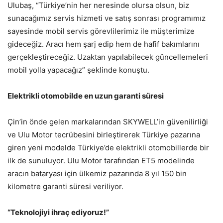
Ulubaş, “Türkiye’nin her neresinde olursa olsun, biz
sunacağımız servis hizmeti ve satış sonrası programımız
sayesinde mobil servis görevlilerimiz ile müşterimize
gideceğiz. Aracı hem şarj edip hem de hafif bakımlarını
gerçekleştireceğiz. Uzaktan yapılabilecek güncellemeleri
mobil yolla yapacağız” şeklinde konuştu.
Elektrikli otomobilde en uzun garanti süresi
Çin’in önde gelen markalarından SKYWELL’in güvenilirliği
ve Ulu Motor tecrübesini birleştirerek Türkiye pazarına
giren yeni modelde Türkiye’de elektrikli otomobillerde bir
ilk de sunuluyor. Ulu Motor tarafından ET5 modelinde
aracın bataryası için ülkemiz pazarında 8 yıl 150 bin
kilometre garanti süresi veriliyor.
“Teknolojiyi ihraç ediyoruz!”