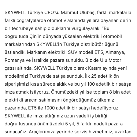
SKYWELL Türkiye CEO’su Mahmut Ulubaş, farklı markalarla
farklı coğrafyalarda otomotiv alanında yıllara dayanan derin
bir tecrübeye sahip olduklarını vurgulayarak, “Bu
doğrultuda Çin’in dünyada yükselen elektrikli otomobil
markalarından SKYWELL’in Türkiye distribütörlüğünü
üstlendik. Markanın elektrikli SUV modeli ET5, Almanya,
Romanya ve İsrail’de pazara sunuldu. Biz de Ulu Motor
çatısı altında, SKYWELL Türkiye olarak Kasım ayında yeni
modelimizi Türkiye’de satışa sunduk. İlk 25 adetlik ön
siparişimizi kısa sürede aldık ve bu yıl 100 adetlik bir satışa
imza atmak istiyoruz. Önümüzdeki yıl ise toplam 8 bin adet
elektrikli aracın satılmasını öngördüğümüz ülkemiz
pazarında, ET5 ile 1000 adetlik bir satışı hedefliyoruz.
SKYWELL ile imza attığımız uzun vadeli iş birliği
doğrultusunda önümüzdeki 5 yıl, 5 farklı modeli pazara
sunacağız. Araçlarımıza yerinde servis hizmetimiz, uzaktan