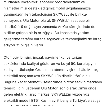
müdahale imkânımız, abonelik programlarımız ve
hizmetlerimizi desteklediğimiz mobil uygulamamızla
günümüzün ileri teknolojisini SKYWELL ile birlikte
sunuyoruz. Ulu Motor olarak SKYWELL’in sadece bir
distribütörü değil, aynı zamanda Ar-Ge süreçlerinde de
birlikte çalışan bir iş ortağıyız. Bu kapsamda yazılım
geliştirme tarafını burada sağlıyor ve teknolojimizi de ihraç
ediyoruz” bilgisini verdi.
Otomotiv, bilişim, inşaat, gayrimenkul ve turizm
sektörlerinde faaliyet gösteren ve bu yıl 50. kuruluş yılını
kutlayan Ulubaşlar Grubu’nun otomotiv şirketi Ulu Motor,
elektrikli araç markası SKYWELL’in distribütörü oldu.
Bugüne kadar otomotiv sektöründe birçok seçkin markanın
temsilciliğini üstlenen Ulu Motor, son olarak Çin’in önde
gelen elektrikli araç markası SKYWELL’in yüzde yüz
elektrikli modeli ET5’i Kasım ayı itibarıyla Türkiye’de satışa