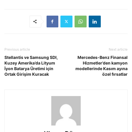
Previous article
Next article
Stellantis ve Samsung SDI,
Mercedes-Benz Finansal
Kuzey Amerika’da Lityum
Hizmetler’den kamyon
İyon Batarya Üretimi için
modellerinde Kasım ayına
Ortak Girişim Kuracak
özel fırsatlar