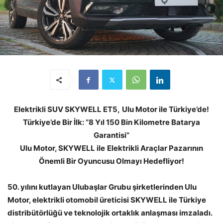
Elektrikli SUV SKYWELL ET5,
Ulu Motor ile Türkiye’de!
Türkiye’de Bir İlk: “8 Yıl 150 Bin Kilometre Batarya
Garantisi”
Ulu Motor, SKYWELL ile
Elektrikli Araçlar Pazarının
Önemli Bir Oyuncusu Olmayı Hedefliyor!
50. yılını kutlayan Ulubaşlar Grubu şirketlerinden Ulu
Motor, elektrikli otomobil üreticisi SKYWELL ile Türkiye
distribütörlüğü ve teknolojik ortaklık anlaşması imzaladı.