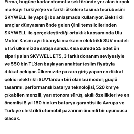
Firma, bugüne kadar otomotiv sektöründe yer alan birçok
markayı Türkiye’ye ve farklı ülkelere taşıma tecrübesini
SKYWELL ile yaptığı bu anlaşmada kullanıyor. Elektrikli
araçlar dünyasının önde gelen Çinli temsilcilerinden
SKYWELL ile gerçekleştirdiği ortaklık kapsamında Ulu
Motor, Kasım ayı itibarıyla markanın elektrikli SUV modeli
ET5’i ülkemizde satışa sundu. Kısa sürede 25 adet ön
sipariş alan SKYWELL ET5, 3 farklı donanım seviyesiyle
ve 550 bin TL’den başlayan anahtar teslim fiyatıyla
dikkat çekiyor. Ülkemizde pazara giriş yapan en dikkat
çekici elektrikli SUV’lardan biri olan bu model; güçlü
tasarımı, performanslı batarya teknolojisi, 520 km’ye
çıkabilen menzili, yarı otonom sürüş, akıllı özellikleri ve en
önemlisi 8 yıl 150 bin km batarya garantisi ile Avrupa ve
Türkiye elektrikli otomobil pazarının önemli bir oyuncusu
olacak.