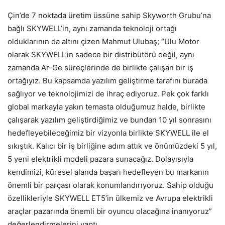
Çin’de 7 noktada üretim üssüne sahip Skyworth Grubu’na
bağlı SKYWELL’in, aynı zamanda teknoloji ortağı
olduklarının da altını çizen Mahmut Ulubaş; “Ulu Motor
olarak SKYWELL’in sadece bir distribütörü değil, aynı
zamanda Ar-Ge süreçlerinde de birlikte çalışan bir iş
ortağıyız. Bu kapsamda yazılım geliştirme tarafını burada
sağlıyor ve teknolojimizi de ihraç ediyoruz. Pek çok farklı
global markayla yakın temasta olduğumuz halde, birlikte
çalışarak yazılım geliştirdiğimiz ve bundan 10 yıl sonrasını
hedefleyebileceğimiz bir vizyonla birlikte SKYWELL ile el
sıkıştık. Kalıcı bir iş birliğine adım attık ve önümüzdeki 5 yıl,
5 yeni elektrikli modeli pazara sunacağız. Dolayısıyla
kendimizi, küresel alanda başarı hedefleyen bu markanın
önemli bir parçası olarak konumlandırıyoruz. Sahip olduğu
özellikleriyle SKYWELL ET5’in ülkemiz ve Avrupa elektrikli
araçlar pazarında önemli bir oyuncu olacağına inanıyoruz”
değerlendirmelerini yaptı.