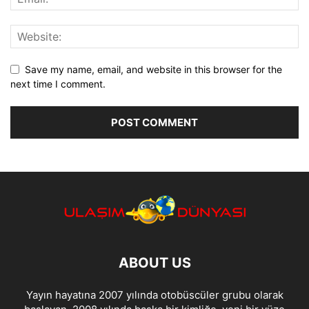
Save my name, email, and website in this browser for the
next time I comment.
ABOUT US
Yayın hayatına 2007 yılında otobüscüler grubu olarak