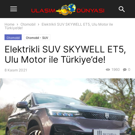
Home
Otomobil
Elektrikli SUV SKYWELL ET5, Ulu Motor ile
Türkiye’de!
Otomobil
Otomobil - SUV
Elektrikli SUV SKYWELL ET5,
Ulu Motor ile Türkiye’de!
1960
0
8 Kasım 2021