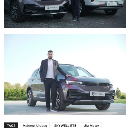
TAGS
Mahmut Ulubaş
SKYWELL ET5
Ulu Motor