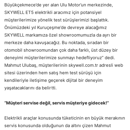
Büyükçekmece’de yer alan Ulu Motor’un merkezinde,
SKYWELL ET5 elektrikli aracımız için potansiyel
müşterilerimize yönelik test sürüşlerimizi başlattık.
Önümüzdeki yıl Kuruçeşme’de devreye alacağımız
SKYWELL markamıza özel showroomumuzla da ayrı bir
merkeze daha kavuşacağız. Bu noktada, sıradan bir
otomobil showroomundan çok daha farklı, üst düzey bir
deneyimi müşterilerimize sunmayı hedefliyoruz” dedi.
Mahmut Ulubaş, müşterilerinin skywell.com.tr adresli web
sitesi üzerinden hem satış hem test sürüşü için
kendileriyle iletişime geçerek dijital bir deneyim
yaşatacaklarını da belirtti.
“Müşteri servise değil, servis müşteriye gidecek!”
Elektrikli araçlar konusunda tüketicinin en büyük merakının
servis konusunda olduğunun da altını çizen Mahmut