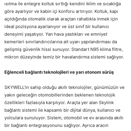
ısıtma ile entegre koltuk sırtlığı kendini iklim ve sıcaklığa
göre ayarlıyor ve kabin içi konforu artırıyor. Koltuk, kapı
açıldığında otomatik olarak araçtan rahatlıkla inmek için
ideal pozisyona ayarlanıyor ve üst sınıf bir kullanıcı
deneyimi yaşatıyor. Yan hava yastıkları ve emniyet
kemerleri sınırlandırıcılarına ait uyarı yapılandırması da
gelişmiş güvenlik hissi sunuyor. Standart N95 klima filtre,
mikron düzeyinde temiz bir havalandırma sistemi sağlıyor.
Eğlenceli bağlantı teknolojileri ve yarı otonom sürüş
SKYWELL’in sahip olduğu akıllı teknolojiler, günümüzün ve
yakın geleceğin otomobillerinden beklenen teknolojik
özellikleri fazlasıyla karşılıyor. Araçta yer alan Skylink
bağlantı sistemi ile kapsamlı bir dijital dünya, kullanıcı ve
yolculara sunuluyor. Sistem, otomobil ve ev arasında akıllı
bir bağlantı entegrasyonunu sağlıyor. Ayrıca aracın