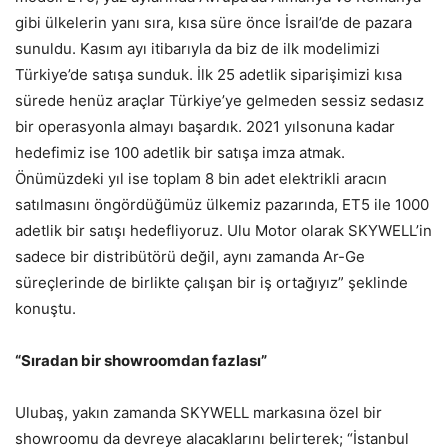
gibi ülkelerin yanı sıra, kısa süre önce İsrail’de de pazara
sunuldu. Kasım ayı itibarıyla da biz de ilk modelimizi
Türkiye’de satışa sunduk. İlk 25 adetlik siparişimizi kısa
sürede henüz araçlar Türkiye’ye gelmeden sessiz sedasız
bir operasyonla almayı başardık. 2021 yılsonuna kadar
hedefimiz ise 100 adetlik bir satışa imza atmak.
Önümüzdeki yıl ise toplam 8 bin adet elektrikli aracın
satılmasını öngördüğümüz ülkemiz pazarında, ET5 ile 1000
adetlik bir satışı hedefliyoruz. Ulu Motor olarak SKYWELL’in
sadece bir distribütörü değil, aynı zamanda Ar-Ge
süreçlerinde de birlikte çalışan bir iş ortağıyız” şeklinde
konuştu.
“Sıradan bir showroomdan fazlası”
Ulubaş, yakın zamanda SKYWELL markasına özel bir
showroomu da devreye alacaklarını belirterek; “İstanbul