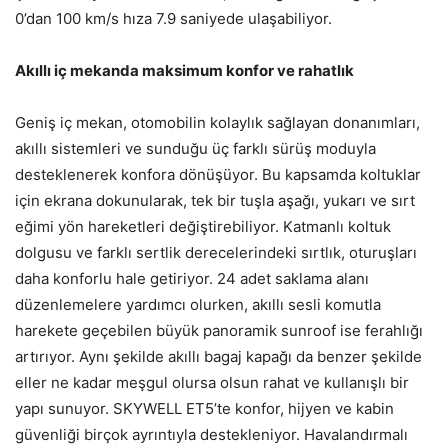
0’dan 100 km/s hıza 7.9 saniyede ulaşabiliyor.
Akıllı iç mekanda maksimum konfor ve rahatlık
Geniş iç mekan, otomobilin kolaylık sağlayan donanımları,
akıllı sistemleri ve sunduğu üç farklı sürüş moduyla
desteklenerek konfora dönüşüyor. Bu kapsamda koltuklar
için ekrana dokunularak, tek bir tuşla aşağı, yukarı ve sırt
eğimi yön hareketleri değiştirebiliyor. Katmanlı koltuk
dolgusu ve farklı sertlik derecelerindeki sırtlık, oturuşları
daha konforlu hale getiriyor. 24 adet saklama alanı
düzenlemelere yardımcı olurken, akıllı sesli komutla
harekete geçebilen büyük panoramik sunroof ise ferahlığı
artırıyor. Aynı şekilde akıllı bagaj kapağı da benzer şekilde
eller ne kadar meşgul olursa olsun rahat ve kullanışlı bir
yapı sunuyor. SKYWELL ET5’te konfor, hijyen ve kabin
güvenliği birçok ayrıntıyla destekleniyor. Havalandırmalı