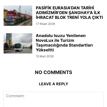
PASİFİK EURASIA’DAN TARİHİ
ADIMİZMİR’DEN ŞANGHAY’A İLK
İHRACAT BLOK TRENİ YOLA ÇIKTI
17 Nisan 2026
Anadolu Isuzu Yenilenen
NovoLux ile Turizm
Taşımacılığında Standartları
Yükseltti
15 Mart 2026
NO COMMENTS
LEAVE A REPLY