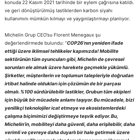
konuda 22 Kasım 2021 tarihinde bir eylem çağrısına katıldı.
ve geri dönüştürülmüş lastiklerden karbon siyahı
kullanımını mümkün kılmayı ve yaygınlaştırmayı planlıyor.
Michelin Grup CEO’su Florent Menegaux şu
değerlendirmede bulundu: “
COP26’nın yeniden ifade
ettiği üzere iklimsel tehlikeler kapımızda! Mobilite
sektörünün tüm oyuncuları gibi, Michelin de çevresel
sorunları ele almak üzere harekete geçmekle yükümlü.
Şirketler, müşterilerin ve toplumun talepleriyle doğrudan
irtibat halinde oldukları için çözümün de bir parçası
olmalı. %100 sürdürülebilir lastikler, Grubun tüm ekipleri
için büyük bir mücadele anlamı taşıyor. Bu mücadele, bizi
yenilikçi teknolojiler icat etmeye ve ekosistemlerdeki
çalışma biçimimizi değiştirmeye teşvik ediyor. Bu,
Michelin’in, mobiliteyi daha güvenli, daha erişilebilir, daha
verimli ve çevreye daha duyarlı bir hale getirmek üzere