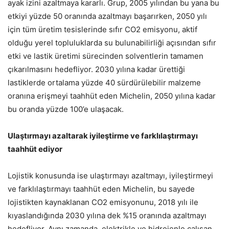
ayak izini azaltmaya kararlı. Grup, 2005 yılından bu yana bu
etkiyi yüzde 50 oranında azaltmayı başarırken, 2050 yılı
için tüm üretim tesislerinde sıfır CO2 emisyonu, aktif
olduğu yerel topluluklarda su bulunabilirliği açısından sıfır
etki ve lastik üretimi sürecinden solventlerin tamamen
çıkarılmasını hedefliyor. 2030 yılına kadar ürettiği
lastiklerde ortalama yüzde 40 sürdürülebilir malzeme
oranına erişmeyi taahhüt eden Michelin, 2050 yılına kadar
bu oranda yüzde 100’e ulaşacak.
Ulaştırmayı azaltarak iyileştirme ve farklılaştırmayı
taahhüt ediyor
Lojistik konusunda ise ulaştırmayı azaltmayı, iyileştirmeyi
ve farklılaştırmayı taahhüt eden Michelin, bu sayede
lojistikten kaynaklanan CO2 emisyonunu, 2018 yılı ile
kıyaslandığında 2030 yılına dek %15 oranında azaltmayı
hedefliyor. Aynı zamanda, elektrikle ve hidrojenle çalışan