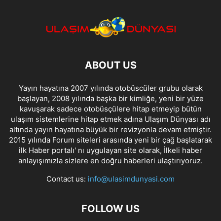
ABOUT US
Yayın hayatına 2007 yılında otobüscüler grubu olarak
başlayan, 2008 yılında başka bir kimliğe, yeni bir yüze
kavuşarak sadece otobüsçülere hitap etmeyip bütün
ulaşım sistemlerine hitap etmek adına Ulaşım Dünyası adı
altında yayın hayatına büyük bir revizyonla devam etmiştir.
2015 yılında Forum siteleri arasında yeni bir çağ başlatarak
ilk Haber portalı' nı uygulayan site olarak, İlkeli haber
anlayışımızla sizlere en doğru haberleri ulaştırıyoruz.
Contact us:
info@ulasimdunyasi.com
FOLLOW US