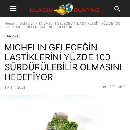
Home
Sektörel
MICHELIN GELECEĞİN LASTİKLERİNİ YÜZDE 100
SÜRDÜRÜLEBİLİR OLMASINI HEDEFİYOR
Sektörel
MICHELIN GELECEĞİN
LASTİKLERİNİ YÜZDE 100
SÜRDÜRÜLEBİLİR OLMASINI
HEDEFİYOR
1152
0
1 Aralık 2021