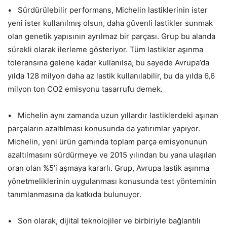
• Sürdürülebilir performans, Michelin lastiklerinin ister
yeni ister kullanılmış olsun, daha güvenli lastikler sunmak
olan genetik yapısının ayrılmaz bir parçası. Grup bu alanda
sürekli olarak ilerleme gösteriyor. Tüm lastikler aşınma
toleransına gelene kadar kullanılsa, bu sayede Avrupa’da
yılda 128 milyon daha az lastik kullanılabilir, bu da yılda 6,6
milyon ton CO2 emisyonu tasarrufu demek.
• Michelin aynı zamanda uzun yıllardır lastiklerdeki aşınan
parçaların azaltılması konusunda da yatırımlar yapıyor.
Michelin, yeni ürün gamında toplam parça emisyonunun
azaltılmasını sürdürmeye ve 2015 yılından bu yana ulaşılan
oran olan %5’i aşmaya kararlı. Grup, Avrupa lastik aşınma
yönetmeliklerinin uygulanması konusunda test yönteminin
tanımlanmasına da katkıda bulunuyor.
• Son olarak, dijital teknolojiler ve birbiriyle bağlantılı