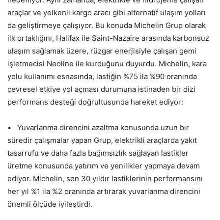
araçlar ve yelkenli kargo aracı gibi alternatif ulaşım yolları
da geliştirmeye çalışıyor. Bu konuda Michelin Grup olarak
ilk ortaklığını, Halifax ile Saint-Nazaire arasında karbonsuz
ulaşım sağlamak üzere, rüzgar enerjisiyle çalışan gemi
işletmecisi Neoline ile kurduğunu duyurdu. Michelin, kara
yolu kullanımı esnasında, lastiğin %75 ila %90 oranında
çevresel etkiye yol açması durumuna istinaden bir dizi
performans desteği doğrultusunda hareket ediyor:
• Yuvarlanma direncini azaltma konusunda uzun bir
süredir çalışmalar yapan Grup, elektrikli araçlarda yakıt
tasarrufu ve daha fazla bağımsızlık sağlayan lastikler
üretme konusunda yatırım ve yenilikler yapmaya devam
ediyor. Michelin, son 30 yıldır lastiklerinin performansını
her yıl %1 ila %2 oranında artırarak yuvarlanma direncini
önemli ölçüde iyileştirdi.