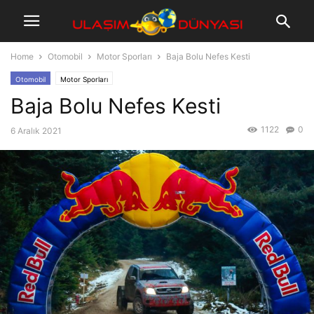
Home
Otomobil
Motor Sporları
Baja Bolu Nefes Kesti
Otomobil
Motor Sporları
Baja Bolu Nefes Kesti
1122
0
6 Aralık 2021