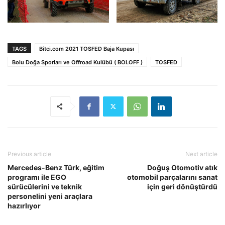
TAGS
Bitci.com 2021 TOSFED Baja Kupası
Bolu Doğa Sporları ve Offroad Kulübü ( BOLOFF )
TOSFED
Previous article
Next article
Mercedes-Benz Türk, eğitim
Doğuş Otomotiv atık
programı ile EGO
otomobil parçalarını sanat
sürücülerini ve teknik
için geri dönüştürdü
personelini yeni araçlara
hazırlıyor