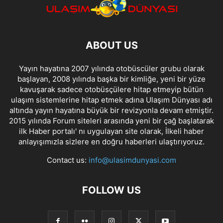
ABOUT US
Yayın hayatına 2007 yılında otobüscüler grubu olarak
başlayan, 2008 yılında başka bir kimliğe, yeni bir yüze
kavuşarak sadece otobüsçülere hitap etmeyip bütün
ulaşım sistemlerine hitap etmek adına Ulaşım Dünyası adı
altında yayın hayatına büyük bir revizyonla devam etmiştir.
2015 yılında Forum siteleri arasında yeni bir çağ başlatarak
ilk Haber portalı' nı uygulayan site olarak, İlkeli haber
anlayışımızla sizlere en doğru haberleri ulaştırıyoruz.
Contact us:
info@ulasimdunyasi.com
FOLLOW US