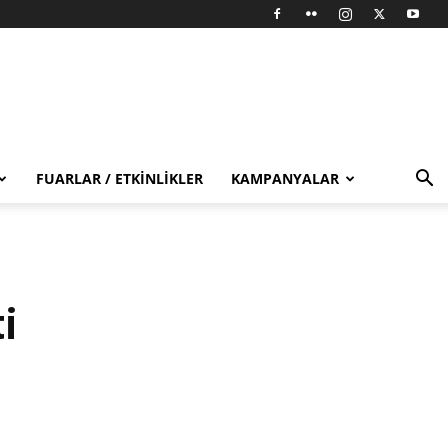
FUARLAR / ETKINLIKLER
KAMPANYALAR
i