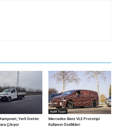
Hafif Ticari
Kamyonet, Yerli Üretim
Mercedes-Benz VLE Prototipi
lara Çıkıyor
Kullanım Özellikleri