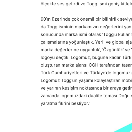
ölçekte ses getirdi ve Togg ismi geniş kitlel
90’ın üzerinde çok önemli bir bilinirlik sevi
da Togg isminin markamızın değerlerini yansı
sonucunda marka ismi olarak ‘Togg’u kullanm
çalışmalarına yoğunlaştık. Yerli ve global aj
marka değerlerine uygunluk’, ‘Özgünlük’ ve ‘T
logoyu seçtik. Logomuz, bugüne kadar Türki
oluşturan marka ajansı CGH tarafından tasarl
Türk Cumhuriyetleri ve Türkiye’de logomuzun t
Logomuz Togg’un yaşamı kolaylaştıran mobil
ve yarının kesişim noktasında bir araya getir
zamanda logomuzdaki dualite teması Doğu v
yaratma fikrini besliyor.”