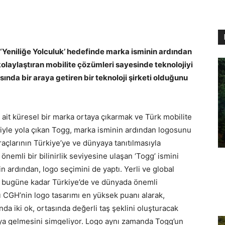
 ‘Yeniliğe Yolculuk’ hedefinde marka isminin ardından
olaylaştıran mobilite çözümleri sayesinde teknolojiyi
ında bir araya getiren bir teknoloji şirketi olduğunu
e ait küresel bir marka ortaya çıkarmak ve Türk mobilite
iyle yola çıkan Togg, marka isminin ardından logosunu
raçlarının Türkiye’ye ve dünyaya tanıtılmasıyla
nemli bir bilinirlik seviyesine ulaşan ‘Togg’ ismini
 ardından, logo seçimini de yaptı. Yerli ve global
n, bugüne kadar Türkiye’de ve dünyada önemli
ı CGH’nin logo tasarımı en yüksek puanı alarak,
da iki ok, ortasında değerli taş şeklini oluşturacak
aya gelmesini simgeliyor. Logo aynı zamanda Togg’un