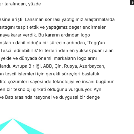
S
er tarafından, yüzde
yesine erişti. Lansman sonrası yaptığımız araştırmalarda
ttığını tespit ettik ve yaptığımız değerlendirmeler
aya karar verdik. Bu kararın ardından logo
ansların dahil olduğu bir sürecin ardından, ‘Togg’un
escil edilebilirlik’ kriterlerinden en yüksek puanı alan
ye’de ve dünyada önemli markaların logolarını
andı. Avrupa Birliği, ABD, Çin, Rusya, Azerbaycan,
escil işlemleri için gerekli süreçleri başlattık.
ite çözümleri sayesinde teknolojiyi ve insanı bugünün
en bir teknoloji şirketi olduğunu vurguluyor. Aynı
e Batı arasında rasyonel ve duygusal bir denge