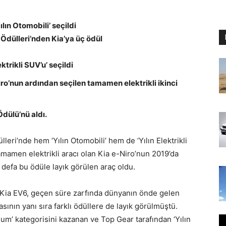
ılın Otomobili’ seçildi
Ödülleri’nden Kia’ya üç ödül
ktrikli SUV’u’ seçildi
iro’nun ardından seçilen tamamen elektrikli ikinci
Ödülü’nü aldı.
ülleri’nde hem ‘Yılın Otomobili’ hem de ‘Yılın Elektrikli
tamamen elektrikli aracı olan Kia e-Niro’nun 2019’da
i defa bu ödüle layık görülen araç oldu.
i Kia EV6, geçen süre zarfında dünyanın önde gelen
ının yanı sıra farklı ödüllere de layık görülmüştü.
um’ kategorisini kazanan ve Top Gear tarafından ‘Yılın