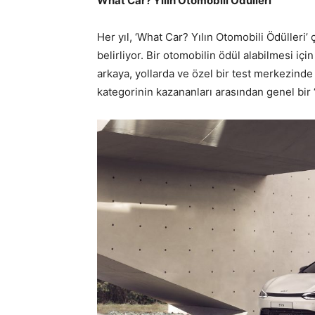
What Car? Yılın Otomobili Ödülleri
Her yıl, ‘What Car? Yılın Otomobili Ödülleri’ 
belirliyor. Bir otomobilin ödül alabilmesi içi
arkaya, yollarda ve özel bir test merkezinde
kategorinin kazananları arasından genel bir ‘Y