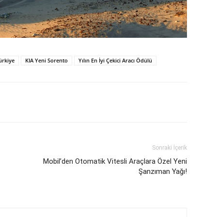
ürkiye
KIA Yeni Sorento
Yılın En İyi Çekici Aracı Ödülü
Sonraki İçerik
Mobil’den Otomatik Vitesli Araçlara Özel Yeni
Şanzıman Yağı!