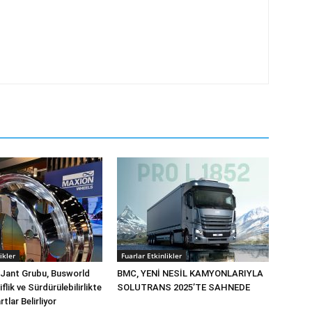
ikler
Fuarlar Etkinlikler
 Jant Grubu, Busworld
BMC, YENİ NESİL KAMYONLARIYLA
flik ve Sürdürülebilirlikte
SOLUTRANS 2025’TE SAHNEDE
tlar Belirliyor