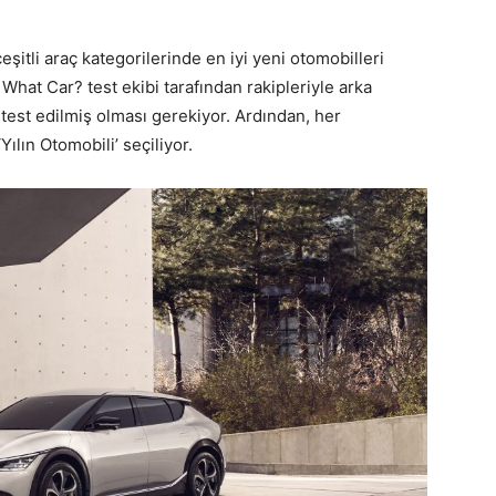
çeşitli araç kategorilerinde en iyi yeni otomobilleri
n What Car? test ekibi tarafından rakipleriyle arka
 test edilmiş olması gerekiyor. Ardından, her
ılın Otomobili’ seçiliyor.