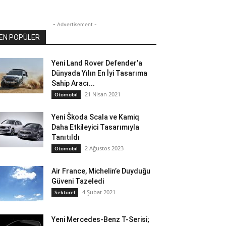
- Advertisement -
EN POPÜLER
Yeni Land Rover Defender’a
Dünyada Yılın En İyi Tasarıma
Sahip Aracı...
21 Nisan 2021
Otomobil
Yeni Škoda Scala ve Kamiq
Daha Etkileyici Tasarımıyla
Tanıtıldı
2 Ağustos 2023
Otomobil
Air France, Michelin’e Duyduğu
Güveni Tazeledi
4 Şubat 2021
Sektörel
Yeni Mercedes-Benz T-Serisi;