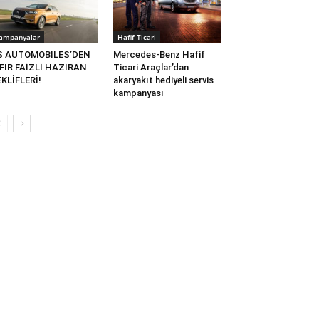
ampanyalar
Hafif Ticari
S AUTOMOBILES’DEN
Mercedes-Benz Hafif
FIR FAİZLİ HAZİRAN
Ticari Araçlar’dan
KLİFLERİ!
akaryakıt hediyeli servis
kampanyası