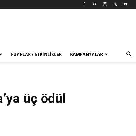
FUARLAR / ETKINLIKLER
KAMPANYALAR
a’ya üç ödül