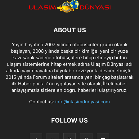
ABOUT US
Yayın hayatına 2007 yılında otobüscüler grubu olarak
başlayan, 2008 yılında başka bir kimliğe, yeni bir yüze
kavuşarak sadece otobüsçülere hitap etmeyip bütün
ulaşım sistemlerine hitap etmek adına Ulaşım Dünyası adı
altında yayın hayatına büyük bir revizyonla devam etmiştir.
2015 yılında Forum siteleri arasında yeni bir çağ başlatarak
ilk Haber portalı' nı uygulayan site olarak, İlkeli haber
anlayışımızla sizlere en doğru haberleri ulaştırıyoruz.
Contact us:
info@ulasimdunyasi.com
FOLLOW US