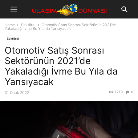
Home
Sektörel
Otomotiv Satış Sonrası Sektörünün 2021’de
Yakaladığı İvme Bu Yıla da Yansıyacak
Sektörel
Otomotiv Satış Sonrası
Sektörünün 2021’de
Yakaladığı İvme Bu Yıla da
Yansıyacak
1219
0
31 Ocak 2022