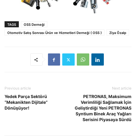
TAGS
OSS Derneği
Otomotiv Satış Sonrası Ürün ve Hizmetleri Derneği ( OSS )
Ziya Özalp
Previous article
Next article
Yedek Parça Sektörü
PETRONAS, Maksimum
“Mekanikten Dijitale”
Verimliliği Sağlamak İçin
Dönüşüyor!
Geliştirdiği Yeni PETRONAS
Syntium Binek Araç Yağları
Serisini Piyasaya Sürdü