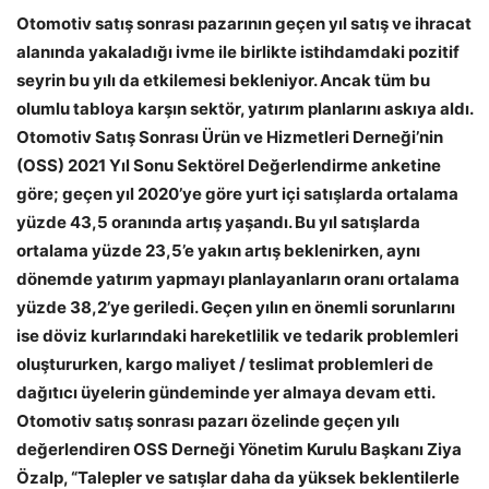
Otomotiv satış sonrası pazarının geçen yıl satış ve ihracat
alanında yakaladığı ivme ile birlikte istihdamdaki pozitif
seyrin bu yılı da etkilemesi bekleniyor. Ancak tüm bu
olumlu tabloya karşın sektör, yatırım planlarını askıya aldı.
Otomotiv Satış Sonrası Ürün ve Hizmetleri Derneği’nin
(OSS) 2021 Yıl Sonu Sektörel Değerlendirme anketine
göre; geçen yıl 2020’ye göre yurt içi satışlarda ortalama
yüzde 43,5 oranında artış yaşandı. Bu yıl satışlarda
ortalama yüzde 23,5’e yakın artış beklenirken, aynı
dönemde yatırım yapmayı planlayanların oranı ortalama
yüzde 38,2’ye geriledi. Geçen yılın en önemli sorunlarını
ise döviz kurlarındaki hareketlilik ve tedarik problemleri
oluştururken, kargo maliyet / teslimat problemleri de
dağıtıcı üyelerin gündeminde yer almaya devam etti.
Otomotiv satış sonrası pazarı özelinde geçen yılı
değerlendiren OSS Derneği Yönetim Kurulu Başkanı Ziya
Özalp, “Talepler ve satışlar daha da yüksek beklentilerle