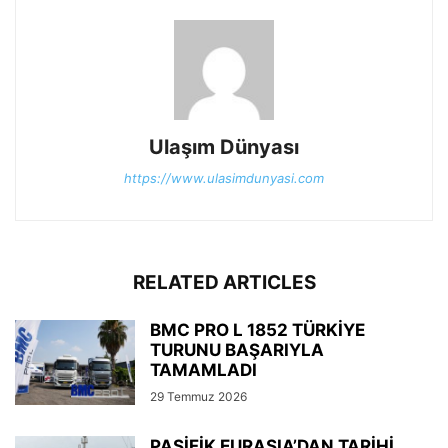
Ulaşım Dünyası
https://www.ulasimdunyasi.com
RELATED ARTICLES
BMC PRO L 1852 TÜRKİYE
TURUNU BAŞARIYLA
TAMAMLADI
29 Temmuz 2026
PASİFİK EURASIA’DAN TARİHİ