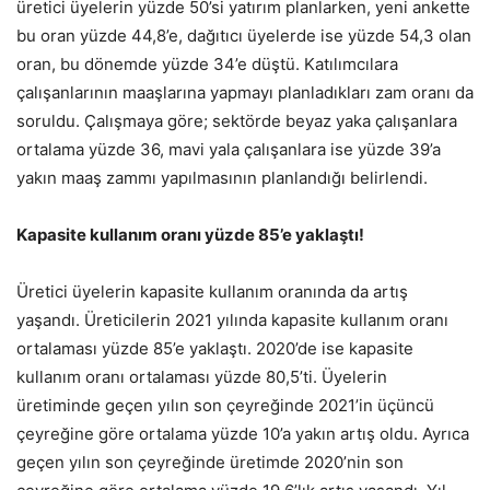
üretici üyelerin yüzde 50’si yatırım planlarken, yeni ankette
bu oran yüzde 44,8’e, dağıtıcı üyelerde ise yüzde 54,3 olan
oran, bu dönemde yüzde 34’e düştü. Katılımcılara
çalışanlarının maaşlarına yapmayı planladıkları zam oranı da
soruldu. Çalışmaya göre; sektörde beyaz yaka çalışanlara
ortalama yüzde 36, mavi yala çalışanlara ise yüzde 39’a
yakın maaş zammı yapılmasının planlandığı belirlendi.
Kapasite kullanım oranı yüzde 85’e yaklaştı!
Üretici üyelerin kapasite kullanım oranında da artış
yaşandı. Üreticilerin 2021 yılında kapasite kullanım oranı
ortalaması yüzde 85’e yaklaştı. 2020’de ise kapasite
kullanım oranı ortalaması yüzde 80,5’ti. Üyelerin
üretiminde geçen yılın son çeyreğinde 2021’in üçüncü
çeyreğine göre ortalama yüzde 10’a yakın artış oldu. Ayrıca
geçen yılın son çeyreğinde üretimde 2020’nin son