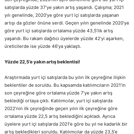
satışlarda yüzde 37’ye yakın artış yaşandı. Çalışma; 2021
yılı genelinde, 2020’ye göre yurt içi satışlarda yaşanan
artışı da gözler önüne serdi. Geçen yılın genelinde 2020’ye
göre yurt içi satışlarda ortalama yüzde 43,5’lik artış
yaşandı. Bu rakam dağıtıcı üyelerde yüzde 42’yi aşarken,
üreticilerde ise yüzde 46’ya yaklaştı.
Yüzde 22,5’e yakın artış beklentisi!
Araştırmada yurt içi satışlarda bu yılın ilk çeyreğine ilişkin
beklentiler de soruldu. Bu kapsamda katılımcıların 2021’in
son çeyreğine göre ortalama yüzde 7’ye yakın artış
beklediği ortaya çıktı. Katılımcılar, yurt içi satışlarda
2022’nin ilk çeyreğinde geçen yılın ilk çeyreğine göre
ortalama yüzde 22,5 artış beklediğini açıkladı. Ayrıca
üyelere yurt içi satışlarda 2021’e göre bu yıl ne kadarlık bir
artış bekledikleri soruldu. Katılımcılar da yüzde 23,5’e