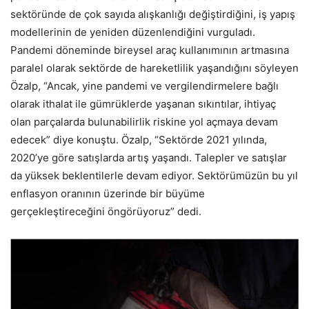
sektöründe de çok sayıda alışkanlığı değiştirdiğini, iş yapış
modellerinin de yeniden düzenlendiğini vurguladı.
Pandemi döneminde bireysel araç kullanımının artmasına
paralel olarak sektörde de hareketlilik yaşandığını söyleyen
Özalp, “Ancak, yine pandemi ve vergilendirmelere bağlı
olarak ithalat ile gümrüklerde yaşanan sıkıntılar, ihtiyaç
olan parçalarda bulunabilirlik riskine yol açmaya devam
edecek” diye konuştu. Özalp, “Sektörde 2021 yılında,
2020’ye göre satışlarda artış yaşandı. Talepler ve satışlar
da yüksek beklentilerle devam ediyor. Sektörümüzün bu yıl
enflasyon oranının üzerinde bir büyüme
gerçekleştireceğini öngörüyoruz” dedi.