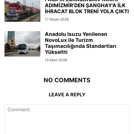
ADIMİZMİR’DEN ŞANGHAY’A İLK
İHRACAT BLOK TRENİ YOLA ÇIKTI
17 Nisan 2026
Anadolu Isuzu Yenilenen
NovoLux ile Turizm
Taşımacılığında Standartları
Yükseltti
15 Mart 2026
NO COMMENTS
LEAVE A REPLY