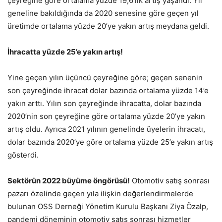
çeyreğine göre ortalama yüzde 19,6’lık artış yaşandı. Yıl
geneline bakıldığında da 2020 senesine göre geçen yıl
üretimde ortalama yüzde 20’ye yakın artış meydana geldi.
İhracatta yüzde 25’e yakın artış!
Yine geçen yılın üçüncü çeyreğine göre; geçen senenin
son çeyreğinde ihracat dolar bazında ortalama yüzde 14’e
yakın arttı. Yılın son çeyreğinde ihracatta, dolar bazında
2020’nin son çeyreğine göre ortalama yüzde 20’ye yakın
artış oldu. Ayrıca 2021 yılının genelinde üyelerin ihracatı,
dolar bazında 2020’ye göre ortalama yüzde 25’e yakın artış
gösterdi.
Sektörün 2022 büyüme öngörüsü!
Otomotiv satış sonrası
pazarı özelinde geçen yıla ilişkin değerlendirmelerde
bulunan OSS Derneği Yönetim Kurulu Başkanı Ziya Özalp,
pandemi döneminin otomotiv satış sonrası hizmetler