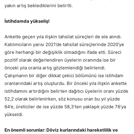
yakın artış beklediklerini belirtti.
İstihdamda yükseliş!
Ankette geçen yıla ilişkin tahsilat süreçleri de ele alındı.
Katılımcıların yarısı 2021’de tahsilat süreçlerinde 2020’ye
göre herhangi bir değişiklik olmadığını ifade etti. Süreci
pozitif olarak değerlendiren üyelerin oranında ise bir
önceki yıla oranla artış gözlemlendiği belirlendi.
Çalışmanın bir diğer dikkat çekici bölümünü ise istihdam
oranlarındaki artış oluşturdu. Bir önceki yıla ilişkin ankette
istihdamını artırdığını belirten dağıtıcı üyelerin oranı yüzde
52,2 olarak belirlenirken, söz konusu oran bu yıl yüzde
64’e, üreticiler de ise yüzde 58,3’ten yaklaşık yüzde 76’ya
yükseldi.
En önemli sorunlar: Döviz kurlarındaki hareketlilik ve