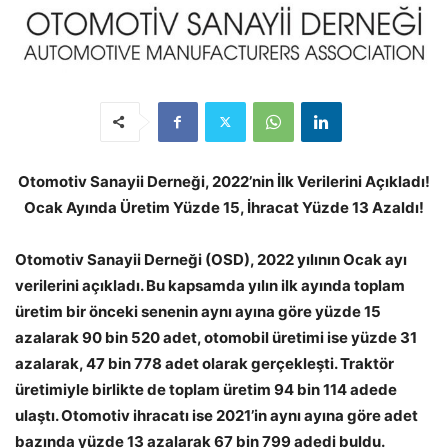
Otomotiv Sanayii Derneği, 2022’nin İlk Verilerini Açıkladı!
Ocak Ayında Üretim Yüzde 15, İhracat Yüzde 13 Azaldı!
Otomotiv Sanayii Derneği (OSD), 2022 yılının Ocak ayı
verilerini açıkladı. Bu kapsamda yılın ilk ayında toplam
üretim bir önceki senenin aynı ayına göre yüzde 15
azalarak 90 bin 520 adet, otomobil üretimi ise yüzde 31
azalarak, 47 bin 778 adet olarak gerçekleşti. Traktör
üretimiyle birlikte de toplam üretim 94 bin 114 adede
ulaştı. Otomotiv ihracatı ise 2021’in aynı ayına göre adet
bazında yüzde 13 azalarak 67 bin 799 adedi buldu.