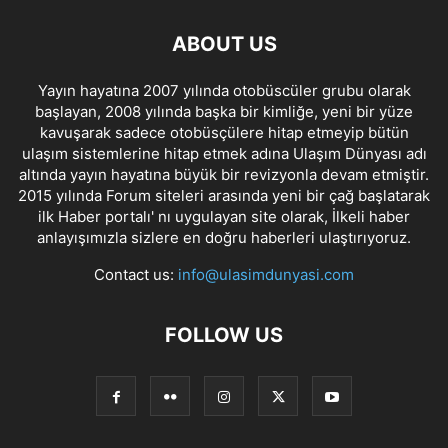
ABOUT US
Yayın hayatına 2007 yılında otobüscüler grubu olarak
başlayan, 2008 yılında başka bir kimliğe, yeni bir yüze
kavuşarak sadece otobüsçülere hitap etmeyip bütün
ulaşım sistemlerine hitap etmek adına Ulaşım Dünyası adı
altında yayın hayatına büyük bir revizyonla devam etmiştir.
2015 yılında Forum siteleri arasında yeni bir çağ başlatarak
ilk Haber portalı' nı uygulayan site olarak, İlkeli haber
anlayışımızla sizlere en doğru haberleri ulaştırıyoruz.
Contact us:
info@ulasimdunyasi.com
FOLLOW US