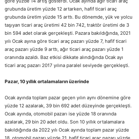
göre yüzde 14 artış gösterdi. Ocak ayında ağır ticari araç
grubunda üretim yüzde 12 artarken, hafif ticari araç
grubunda üretim yüzde 15 arttı. Bu dönemde, yük ve yolcu
taşıyan ticari araç üretimi 42 bin 742, traktör üretimi de 3
bin 594 adet olarak gerçekleşti. Pazara bakıldığında, 2021
yılı Ocak ayına göre ticari araç pazarı yüzde 7, hafif ticari
araç pazarı yüzde 9 arttı, ağır ticari araç pazarı yüzde 1
oranında azaldı. Baz etkisi dikkate alındığında Ocak ayı
ticari araç pazarı 2017 yılına paralel seviyede gerçekleşti.
Pazar, 10 yıllık ortalamaların üzerinde
Ocak ayında toplam pazar geçen yılın aynı dönemine göre
yüzde 12 azalarak, 39 bin 692 adet düzeyinde gerçekleşti.
Ocak ayında, otomobil pazarı ise yüzde 18 oranında
azalarak, 29 bin 20 adet oldu. Son 10 yıllık ortalamalara
bakıldığında da 2022 yılı Ocak ayında toplam pazar yüzde
18, otomobil pazarı yüzde 21, hafif ticari araç pazarı yüzde