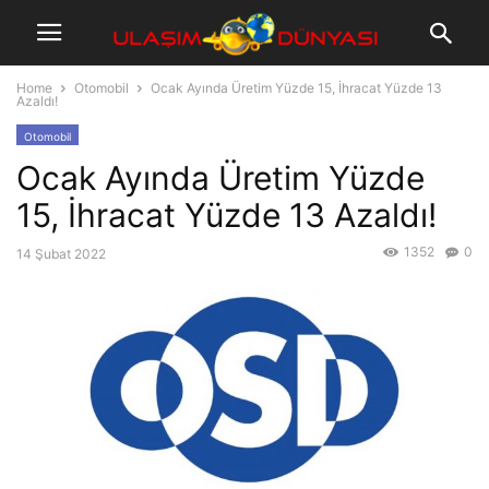
Home
Otomobil
Ocak Ayında Üretim Yüzde 15, İhracat Yüzde 13
Azaldı!
Otomobil
Ocak Ayında Üretim Yüzde
15, İhracat Yüzde 13 Azaldı!
1352
0
14 Şubat 2022