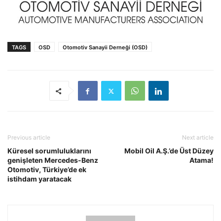
TAGS
OSD
Otomotiv Sanayii Derneği (OSD)
Previous article
Next article
Küresel sorumluluklarını
Mobil Oil A.Ş.’de Üst Düzey
genişleten Mercedes-Benz
Atama!
Otomotiv, Türkiye’de ek
istihdam yaratacak