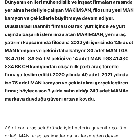
Dünyanın en ileri mühendislik ve inşaat firmaları arasında
yer alma hedefiyle çalışan MAKİMSAN, filosunu yeni MAN
kamyon ve çekicilerle büyütmeye devam ediyor.
Uluslararası taahhüt firması olarak, yurt içinde ve yurt
dışında başarılı işlere imza atan MAKİMSAN, yeni araç
yatırımı kapsamında filosuna 2022 yılı içerisinde 125 adet
MAN kamyon ve çekici daha katıyor. 30 adet MAN TGS
18.470 BL SA GA TM çekici ve 14 adet MAN TGS 41.430
8×4 BB CH kamyondan oluşan ilk parti araç törenle
firmaya teslim edildi. 2020 yılında 40 adet, 2021 yılında
ise 75 adet MAN kamyon ve çekici alımı gerçekleştiren
firma; böylece son 3 yılda satın aldığı 240 adet MAN ile
markaya duyduğu güveni ortaya koydu.
Ağır ticari araç sektöründe işletmelerin güvenilir çözüm
ortağı MAN, araç teslimatlarına hız kesmeden devam