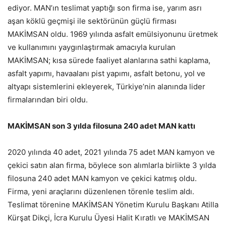
ediyor. MAN’ın teslimat yaptığı son firma ise, yarım asrı
aşan köklü geçmişi ile sektörünün güçlü firması
MAKİMSAN oldu. 1969 yılında asfalt emülsiyonunu üretmek
ve kullanımını yaygınlaştırmak amacıyla kurulan
MAKİMSAN; kısa sürede faaliyet alanlarına sathi kaplama,
asfalt yapımı, havaalanı pist yapımı, asfalt betonu, yol ve
altyapı sistemlerini ekleyerek, Türkiye’nin alanında lider
firmalarından biri oldu.
MAKİMSAN son 3 yılda filosuna 240 adet MAN kattı
2020 yılında 40 adet, 2021 yılında 75 adet MAN kamyon ve
çekici satın alan firma, böylece son alımlarla birlikte 3 yılda
filosuna 240 adet MAN kamyon ve çekici katmış oldu.
Firma, yeni araçlarını düzenlenen törenle teslim aldı.
Teslimat törenine MAKİMSAN Yönetim Kurulu Başkanı Atilla
Kürşat Dikçi, İcra Kurulu Üyesi Halit Kıratlı ve MAKİMSAN