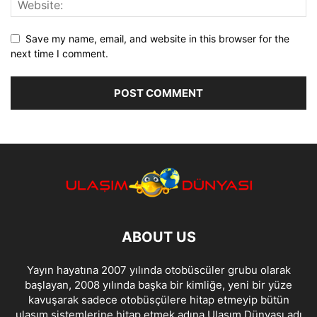
Save my name, email, and website in this browser for the
next time I comment.
ABOUT US
Yayın hayatına 2007 yılında otobüscüler grubu olarak
başlayan, 2008 yılında başka bir kimliğe, yeni bir yüze
kavuşarak sadece otobüsçülere hitap etmeyip bütün
ulaşım sistemlerine hitap etmek adına Ulaşım Dünyası adı