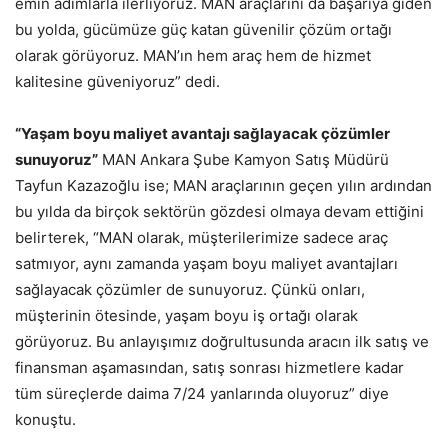
emin adımlarla ilerliyoruz. MAN araçlarını da başarıya giden
bu yolda, gücümüze güç katan güvenilir çözüm ortağı
olarak görüyoruz. MAN’ın hem araç hem de hizmet
kalitesine güveniyoruz” dedi.
“Yaşam boyu maliyet avantajı sağlayacak çözümler
sunuyoruz”
MAN Ankara Şube Kamyon Satış Müdürü
Tayfun Kazazoğlu ise; MAN araçlarının geçen yılın ardından
bu yılda da birçok sektörün gözdesi olmaya devam ettiğini
belirterek, “MAN olarak, müşterilerimize sadece araç
satmıyor, aynı zamanda yaşam boyu maliyet avantajları
sağlayacak çözümler de sunuyoruz. Çünkü onları,
müşterinin ötesinde, yaşam boyu iş ortağı olarak
görüyoruz. Bu anlayışımız doğrultusunda aracın ilk satış ve
finansman aşamasından, satış sonrası hizmetlere kadar
tüm süreçlerde daima 7/24 yanlarında oluyoruz” diye
konuştu.