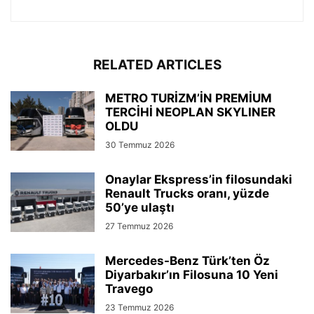
RELATED ARTICLES
METRO TURİZM’İN PREMİUM
TERCİHİ NEOPLAN SKYLINER
OLDU
30 Temmuz 2026
Onaylar Ekspress’in filosundaki
Renault Trucks oranı, yüzde
50’ye ulaştı
27 Temmuz 2026
Mercedes-Benz Türk’ten Öz
Diyarbakır’ın Filosuna 10 Yeni
Travego
23 Temmuz 2026