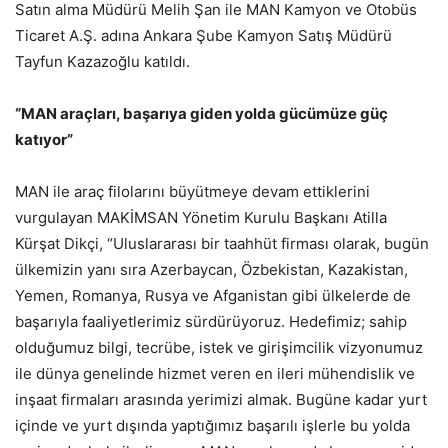
Satın alma Müdürü Melih Şan ile MAN Kamyon ve Otobüs
Ticaret A.Ş. adına Ankara Şube Kamyon Satış Müdürü
Tayfun Kazazoğlu katıldı.
“MAN araçları, başarıya giden yolda gücümüze güç
katıyor”
MAN ile araç filolarını büyütmeye devam ettiklerini
vurgulayan MAKİMSAN Yönetim Kurulu Başkanı Atilla
Kürşat Dikçi, “Uluslararası bir taahhüt firması olarak, bugün
ülkemizin yanı sıra Azerbaycan, Özbekistan, Kazakistan,
Yemen, Romanya, Rusya ve Afganistan gibi ülkelerde de
başarıyla faaliyetlerimiz sürdürüyoruz. Hedefimiz; sahip
olduğumuz bilgi, tecrübe, istek ve girişimcilik vizyonumuz
ile dünya genelinde hizmet veren en ileri mühendislik ve
inşaat firmaları arasında yerimizi almak. Bugüne kadar yurt
içinde ve yurt dışında yaptığımız başarılı işlerle bu yolda