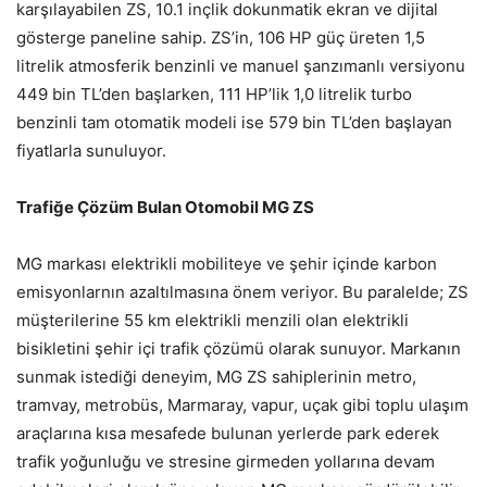
karşılayabilen ZS, 10.1 inçlik dokunmatik ekran ve dijital
gösterge paneline sahip. ZS’in, 106 HP güç üreten 1,5
litrelik atmosferik benzinli ve manuel şanzımanlı versiyonu
449 bin TL’den başlarken, 111 HP’lik 1,0 litrelik turbo
benzinli tam otomatik modeli ise 579 bin TL’den başlayan
fiyatlarla sunuluyor.
Trafiğe Çözüm Bulan Otomobil MG ZS
MG markası elektrikli mobiliteye ve şehir içinde karbon
emisyonlarnın azaltılmasına önem veriyor. Bu paralelde; ZS
müşterilerine 55 km elektrikli menzili olan elektrikli
bisikletini şehir içi trafik çözümü olarak sunuyor. Markanın
sunmak istediği deneyim, MG ZS sahiplerinin metro,
tramvay, metrobüs, Marmaray, vapur, uçak gibi toplu ulaşım
araçlarına kısa mesafede bulunan yerlerde park ederek
trafik yoğunluğu ve stresine girmeden yollarına devam