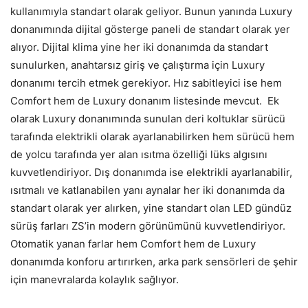
kullanımıyla standart olarak geliyor. Bunun yanında Luxury
donanımında dijital gösterge paneli de standart olarak yer
alıyor. Dijital klima yine her iki donanımda da standart
sunulurken, anahtarsız giriş ve çalıştırma için Luxury
donanımı tercih etmek gerekiyor. Hız sabitleyici ise hem
Comfort hem de Luxury donanım listesinde mevcut. Ek
olarak Luxury donanımında sunulan deri koltuklar sürücü
tarafında elektrikli olarak ayarlanabilirken hem sürücü hem
de yolcu tarafında yer alan ısıtma özelliği lüks algısını
kuvvetlendiriyor. Dış donanımda ise elektrikli ayarlanabilir,
ısıtmalı ve katlanabilen yanı aynalar her iki donanımda da
standart olarak yer alırken, yine standart olan LED gündüz
sürüş farları ZS’in modern görünümünü kuvvetlendiriyor.
Otomatik yanan farlar hem Comfort hem de Luxury
donanımda konforu artırırken, arka park sensörleri de şehir
için manevralarda kolaylık sağlıyor.