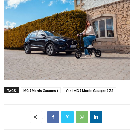
TAGS
MG ( Morris Garages )
Yeni MG ( Morris Garages ) ZS