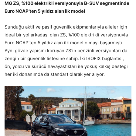
MG ZS, %100 elektrikli versiyonuyla B-SUV segmentinde
Euro NCAP’ten 5 yıldız alan ilk model
Sunduğu aktif ve pasif güvenlik ekipmanlarıyla aileler için
ideal bir yol arkadaşı olan ZS, %100 elektrikli versiyonuyla
Euro NCAP’ten 5 yıldız alan ilk model olmayı başarmıştı.
Aynı gövde yapısını koruyan ZS’in benzinli versiyonları da
zengin bir güvenlik listesine sahip. İki ISOFIX bağlantısı,
ön, yolcu ve sürücü havayastıkları ile yokuş kalkış desteği
her iki donanımda da standart olarak yer alıyor.