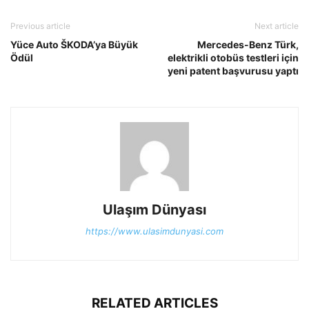
Previous article
Next article
Yüce Auto ŠKODA’ya Büyük
Mercedes-Benz Türk,
Ödül
elektrikli otobüs testleri için
yeni patent başvurusu yaptı
Ulaşım Dünyası
https://www.ulasimdunyasi.com
RELATED ARTICLES