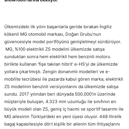
Ülkemizdeki ilk yılını başarılarla geride bırakan İngiliz
kökenli MG otomobil markası, Doğan Grubu’nun
güvencesiyle model portföyünü genişletmeyi sürdürüyor.
MG, %100 elektrikli ZS modelini ülkemizde satışa
sunduktan sonra hem elektrikli hem benzinli motoru
birlikte kullanan ‘fişe takılan hibrit’ e-HS’yi de ülkemizde
yollara çıkartmıştı. Zengin donanımlı modelleri ve e-
mobilite tecrübesi ile pazarda kabul gören marka, elektrikli
ZS modelinin benzinli versiyonlarını da ülkemizde satışa
sundu. 2017 yılından beri dünyada 500.000’in üzerinde
müşteriyle buluşan, 4.323 mm uzunluğu ile sınıfının en
büyük modeli olan ZS, geniş iç hacmi ve sportif tasarımı ile
MG ailesinin Türkiye’deki en yeni üyesi oluyor. 448 litrelik
bagaj kapasitesiyle dört kişilik bir ailenin tüm ihtiyaçlarını