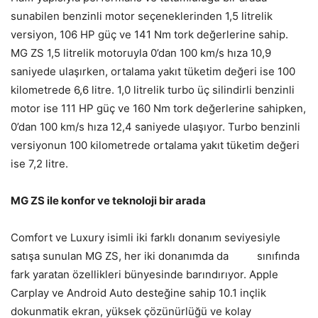
sunabilen benzinli motor seçeneklerinden 1,5 litrelik
versiyon, 106 HP güç ve 141 Nm tork değerlerine sahip.
MG ZS 1,5 litrelik motoruyla 0’dan 100 km/s hıza 10,9
saniyede ulaşırken, ortalama yakıt tüketim değeri ise 100
kilometrede 6,6 litre. 1,0 litrelik turbo üç silindirli benzinli
motor ise 111 HP güç ve 160 Nm tork değerlerine sahipken,
0’dan 100 km/s hıza 12,4 saniyede ulaşıyor. Turbo benzinli
versiyonun 100 kilometrede ortalama yakıt tüketim değeri
ise 7,2 litre.
MG ZS ile konfor ve teknoloji bir arada
Comfort ve Luxury isimli iki farklı donanım seviyesiyle
satışa sunulan MG ZS, her iki donanımda da sınıfında
fark yaratan özellikleri bünyesinde barındırıyor. Apple
Carplay ve Android Auto desteğine sahip 10.1 inçlik
dokunmatik ekran, yüksek çözünürlüğü ve kolay