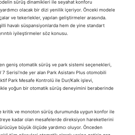
odelin sürüş dinamikleri ile seyahat konforu
yardımcı olacak bir dizi yenilik içeriyor. Önceki modele
çalar ve tekerlekler, yapılan geliştirmeler arasında.
ngilli havalı süspansiyonlarda hem de yine standart
rıntılı iyileştirmeler söz konusu.
en geniş otomatik sürüş ve park sistemi seçenekleri,
 Serisi’nde yer alan Park Asistanı Plus otomobili
tif Park Mesafe Kontrolü ile Dur/Kalk işlevi,
llikle yoğun bir otomatik sürüş deneyimini beraberinde
e kritik ve monoton sürüş durumunda uygun konfor ile
reye kadar olan mesafelerde direksiyon hareketlerini
 sürücüye büyük ölçüde yardımcı oluyor. Önceden