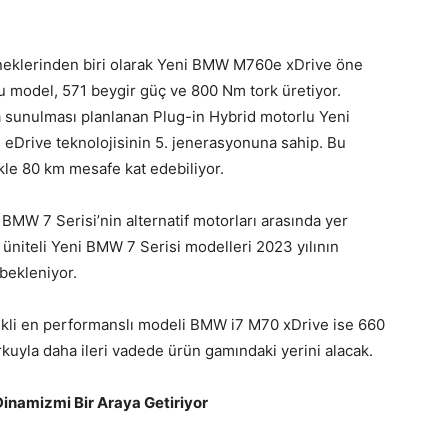
neklerinden biri olarak Yeni BMW M760e xDrive öne
bu model, 571 beygir güç ve 800 Nm tork üretiyor.
a sunulması planlanan Plug-in Hybrid motorlu Yeni
 eDrive teknolojisinin 5. jenerasyonuna sahip. Bu
kle 80 km mesafe kat edebiliyor.
BMW 7 Serisi’nin alternatif motorları arasında yer
n üniteli Yeni BMW 7 Serisi modelleri 2023 yılının
bekleniyor.
ikli en performanslı modeli BMW i7 M70 xDrive ise 660
rkuyla daha ileri vadede ürün gamındaki yerini alacak.
 Dinamizmi Bir Araya Getiriyor