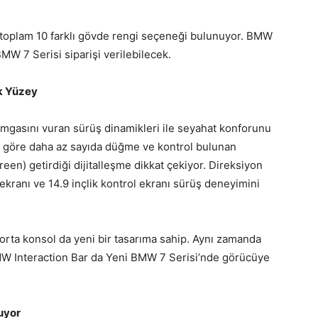
 toplam 10 farklı gövde rengi seçeneği bulunuyor. BMW
BMW 7 Serisi siparişi verilebilecek.
k Yüzey
mgasını vuran sürüş dinamikleri ile seyahat konforunu
le göre daha az sayıda düğme ve kontrol bulunan
en) getirdiği dijitalleşme dikkat çekiyor. Direksiyon
i ekranı ve 14.9 inçlik kontrol ekranı sürüş deneyimini
orta konsol da yeni bir tasarıma sahip. Aynı zamanda
BMW Interaction Bar da Yeni BMW 7 Serisi’nde görücüye
uyor