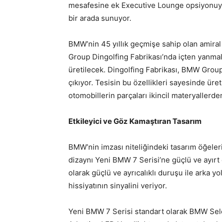
mesafesine ek Executive Lounge opsiyonuyla
bir arada sunuyor.
BMW’nin 45 yıllık geçmişe sahip olan amira
Group Dingolfing Fabrikası’nda içten yanmalı
üretilecek. Dingolfing Fabrikası, BMW Group’u
çıkıyor. Tesisin bu özellikleri sayesinde ür
otomobillerin parçaları ikincil materyallerden
Etkileyici ve Göz Kamaştıran Tasarım
BMW’nin imzası niteliğindeki tasarım öğeleri
dizaynı Yeni BMW 7 Serisi’ne güçlü ve ayırt
olarak güçlü ve ayrıcalıklı duruşu ile arka yo
hissiyatının sinyalini veriyor.
Yeni BMW 7 Serisi standart olarak BMW Sel