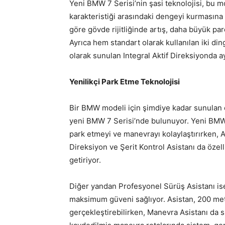
Yeni BMW 7 Serisi’nin şasi teknolojisi, bu m
karakteristiği arasındaki dengeyi kurmasına 
göre gövde rijitliğinde artış, daha büyük par
Ayrıca hem standart olarak kullanılan iki di
olarak sunulan Integral Aktif Direksiyonda ay
Yenilikçi Park Etme Teknolojisi
Bir BMW modeli için şimdiye kadar sunulan 
yeni BMW 7 Serisi’nde bulunuyor. Yeni BMW 7
park etmeyi ve manevrayı kolaylaştırırken, Ak
Direksiyon ve Şerit Kontrol Asistanı da öze
getiriyor.
Diğer yandan Profesyonel Sürüş Asistanı is
maksimum güveni sağlıyor. Asistan, 200 met
gerçekleştirebilirken, Manevra Asistanı da