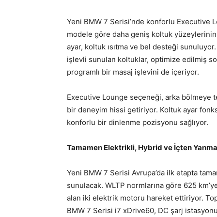
Yeni BMW 7 Serisi’nde konforlu Executive Lo
modele göre daha geniş koltuk yüzeylerinin y
ayar, koltuk ısıtma ve bel desteği sunuluyor.
işlevli sunulan koltuklar, optimize edilmiş 
programlı bir masaj işlevini de içeriyor.
Executive Lounge seçeneği, arka bölmeye t
bir deneyim hissi getiriyor. Koltuk ayar fon
konforlu bir dinlenme pozisyonu sağlıyor.
Tamamen Elektrikli, Hybrid ve İçten Yanmalı
Yeni BMW 7 Serisi Avrupa’da ilk etapta tama
sunulacak. WLTP normlarına göre 625 km’ye
alan iki elektrik motoru hareket ettiriyor.
BMW 7 Serisi i7 xDrive60, DC şarj istasyo