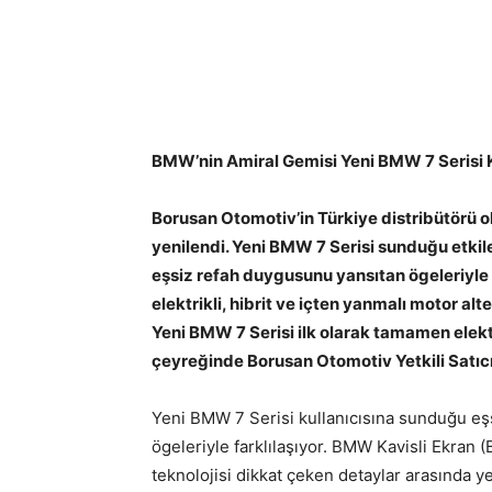
BMW’nin Amiral Gemisi Yeni BMW 7 Serisi K
Borusan Otomotiv’in Türkiye distribütörü 
yenilendi. Yeni BMW 7 Serisi sunduğu etkil
eşsiz refah duygusunu yansıtan ögeleriyl
elektrikli, hibrit ve içten yanmalı motor alte
Yeni BMW 7 Serisi ilk olarak tamamen elekt
çeyreğinde Borusan Otomotiv Yetkili Satıcıl
Yeni BMW 7 Serisi kullanıcısına sunduğu eş
ögeleriyle farklılaşıyor. BMW Kavisli Ekra
teknolojisi dikkat çeken detaylar arasında ye