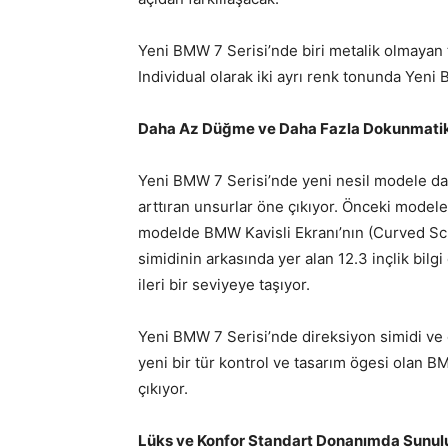
Yeni BMW 7 Serisi’nde biri metalik olmayan
Individual olarak iki ayrı renk tonunda Yeni 
Daha Az Düğme ve Daha Fazla Dokunmati
Yeni BMW 7 Serisi’nde yeni nesil modele da
arttıran unsurlar öne çıkıyor. Önceki mode
modelde BMW Kavisli Ekranı’nın (Curved Scre
simidinin arkasında yer alan 12.3 inçlik bilg
ileri bir seviyeye taşıyor.
Yeni BMW 7 Serisi’nde direksiyon simidi ve 
yeni bir tür kontrol ve tasarım ögesi olan 
çıkıyor.
Lüks ve Konfor Standart Donanımda Sunul