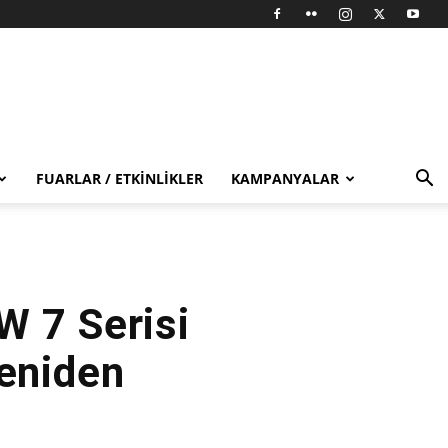
FUARLAR / ETKINLIKLER
KAMPANYALAR
 7 Serisi
Yeniden