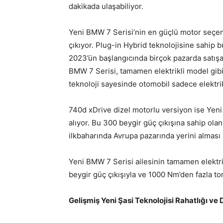
dakikada ulaşabiliyor.
Yeni BMW 7 Serisi’nin en güçlü motor seçe
çıkıyor. Plug-in Hybrid teknolojisine sahip 
2023’ün başlangıcında birçok pazarda satış
BMW 7 Serisi, tamamen elektrikli model gibi
teknoloji sayesinde otomobil sadece elektri
740d xDrive dizel motorlu versiyon ise Yeni 
alıyor. Bu 300 beygir güç çıkışına sahip ola
ilkbaharında Avrupa pazarında yerini alması 
Yeni BMW 7 Serisi ailesinin tamamen elektr
beygir güç çıkışıyla ve 1000 Nm’den fazla to
Gelişmiş Yeni Şasi Teknolojisi Rahatlığı ve