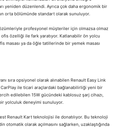
ları yeniden düzenlendi. Ayrıca çok daha ergonomik bir
lun orta bölümünde standart olarak sunuluyor.
özümleriyle profesyonel müşteriler için olmazsa olmaz
is özelliği ile fark yaratıyor. Katlanabilir ön yolcu
 ofis masası ya da öğle tatillerinde bir yemek masası
anı sıra opsiyonel olarak alınabilen Renault Easy Link
Play ile ticari araçlardaki bağlanabilirliği yeni bir
tercih edilebilen 15W gücündeki kablosuz şarj cihazı,
 bir yolculuk deneyimi sunuluyor.
est Renault Kart teknolojisi ile donatılıyor. Bu teknoloji
in otomatik olarak açılmasını sağlarken, uzaklaştığında