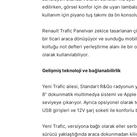
edilirken, görsel konfor için de uyarı lamba
kullanım için piyano tuş takımı da ön konso
Renault Trafic Panelvan zekice tasarlanan ç
bir ticari araca dönüşüyor ve sunduğu mobil of
koltuğu not defteri yerleştirme alanı ile bir
olarak kullanılabiliyor.
Gelişmiş teknoloji ve bağlanabilirlik
Yeni Trafic ailesi, Standart R&Go radyonun y
8” dokunmatik multimedya sistemi ve Apple Car
seviyeye çıkarıyor. Ayrıca opsiyonel olarak 
USB girişleri ve 12V şarj soketi ile konforlu
Yeni Trafic, versiyona bağlı olarak eller serb
sürücü yaklaştığında araca dokunmadan kilid