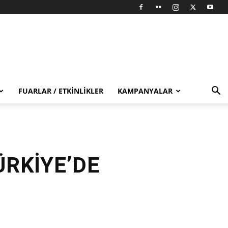
FUARLAR / ETKINLIKLER
KAMPANYALAR
ÜRKİYE’DE