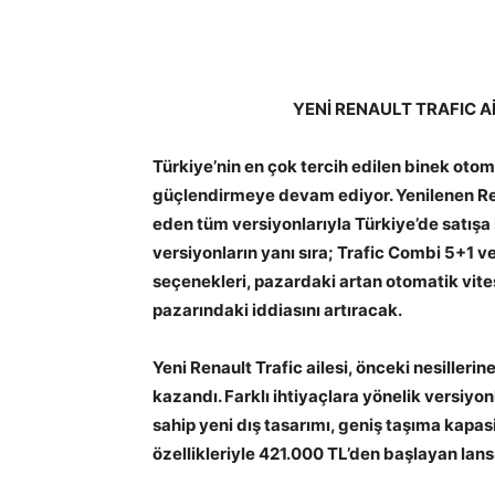
YENİ RENAULT TRAFIC Aİ
Türkiye’nin en çok tercih edilen binek otom
güçlendirmeye devam ediyor. Yenilenen Rena
eden tüm versiyonlarıyla Türkiye’de satış
versiyonların yanı sıra; Trafic Combi 5+1 
seçenekleri, pazardaki artan otomatik vite
pazarındaki iddiasını artıracak.
Yeni Renault Trafic ailesi, önceki nesille
kazandı. Farklı ihtiyaçlara yönelik versiyo
sahip yeni dış tasarımı, geniş taşıma kapas
özellikleriyle 421.000 TL’den başlayan lans