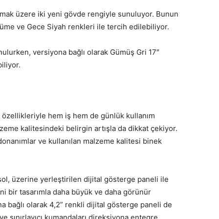
lmak üzere iki yeni gövde rengiyle sunuluyor. Bunun
üme ve Gece Siyah renkleri ile tercih edilebiliyor.
sunulurken, versiyona bağlı olarak Gümüş Gri 17″
iliyor.
çi özellikleriyle hem iş hem de günlük kullanım
eme kalitesindeki belirgin artışla da dikkat çekiyor.
onanımlar ve kullanılan malzeme kalitesi binek
ol, üzerine yerleştirilen dijital gösterge paneli ile
ni bir tasarımla daha büyük ve daha görünür
a bağlı olarak 4,2” renkli dijital gösterge paneli de
ve sınırlayıcı kumandaları direksiyona entegre