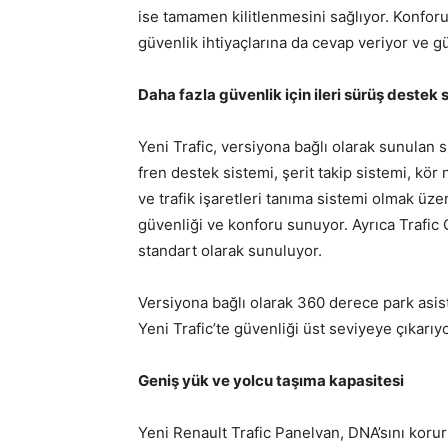
ise tamamen kilitlenmesini sağlıyor. Konfor
güvenlik ihtiyaçlarına da cevap veriyor ve g
Daha fazla güvenlik için ileri sürüş destek 
Yeni Trafic, versiyona bağlı olarak sunulan sü
fren destek sistemi, şerit takip sistemi, kör 
ve trafik işaretleri tanıma sistemi olmak üze
güvenliği ve konforu sunuyor. Ayrıca Trafic
standart olarak sunuluyor.
Versiyona bağlı olarak 360 derece park asist
Yeni Trafic’te güvenliği üst seviyeye çıkarıyo
Geniş yük ve yolcu taşıma kapasitesi
Yeni Renault Trafic Panelvan, DNA’sını korurk