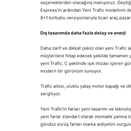
seçeneklerden olacağına inanıyoruz. Geçtiğ
Express’in ardından Yeni Trafic modelinin d
8+1 koltuklu versiyonlarıyla ticari araç paza
Dış tasarımda daha fazla detay ve enerji
Daha zarif ve dikkat çekici olan yeni Trafic 
müşterilere hitap edecek şekilde tamamen y
yeni Trafic, C şeklinde ışık imzası içeren gü
modern bir görünüm sunuyor.
Trafic ailesi, oluklu yatay motor kapağı ve 
sergiliyor.
Yeni Trafic’in farları yeni tasarımı ve tekno
yeni farlar standart olarak otomatik yanma öz
gündüz sürüş farları marka aidiyetini vurgul