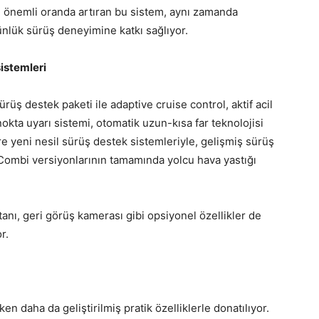
u önemli oranda artıran bu sistem, aynı zamanda
ünlük sürüş deneyimine katkı sağlıyor.
sistemleri
rüş destek paketi ile adaptive cruise control, aktif acil
nokta uyarı sistemi, otomatik uzun-kısa far teknolojisi
re yeni nesil sürüş destek sistemleriyle, gelişmiş sürüş
 Combi versiyonlarının tamamında yolcu hava yastığı
anı, geri görüş kamerası gibi opsiyonel özellikler de
r.
en daha da geliştirilmiş pratik özelliklerle donatılıyor.