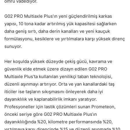
ömrü vadediyor.
G02 PRO Multiaxle Plus’ın yeni güçlendirilmiş karkas
yapısı, 10 tona kadar artırılmış yük kapasitesi sağlarken
daha geniş sırtı, daha derin kanalları ve yeni kauçuk
formülasyonu, kesiklere ve yırtılmalara karşı yüksek direnç
sunuyor.
Her koşulda yüksek düzeyde çekiş gücü, kavrama ve
güvenlik elde etmek üzere dizayn edilen G02 PRO
Multiaxle Plus’ta kullanılan yenilikçi taban teknolojisi,
düzenli aşınmayı artırıyor. Orta ve yan kanallardaki taş
iticiler ise taşların sıkışmasını önleyerek daha iyi
dayanıklılık ve kaplanabilirlik imkanı yaratıyor.
Profesyoneller için lastik çözümleri sunan Prometeon,
önceki seriye göre G02 PRO Multiaxle Plus’ın
dayanıklılığında %20, kilometre performansında %20,
yırtılmaya karşı direncinde %15 ve düzenli aşınmada %10