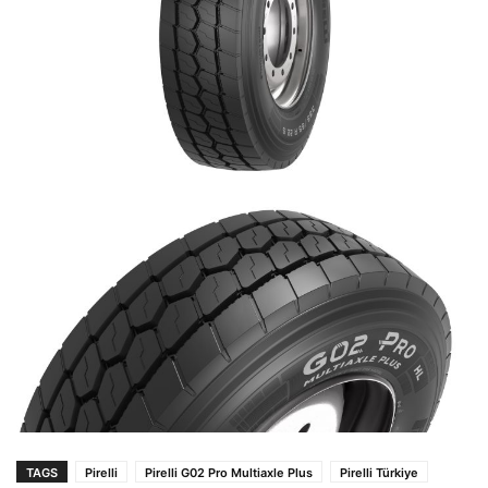
TAGS
Pirelli
Pirelli G02 Pro Multiaxle Plus
Pirelli Türkiye