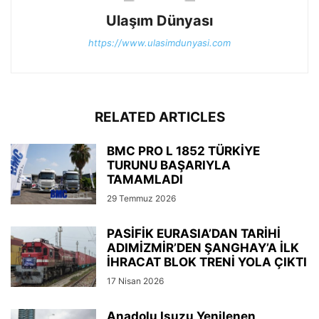
Ulaşım Dünyası
https://www.ulasimdunyasi.com
RELATED ARTICLES
BMC PRO L 1852 TÜRKİYE
TURUNU BAŞARIYLA
TAMAMLADI
29 Temmuz 2026
PASİFİK EURASIA’DAN TARİHİ
ADIMİZMİR’DEN ŞANGHAY’A İLK
İHRACAT BLOK TRENİ YOLA ÇIKTI
17 Nisan 2026
Anadolu Isuzu Yenilenen