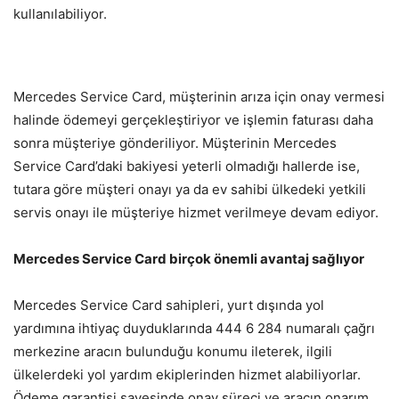
kullanılabiliyor.
Mercedes Service Card, müşterinin arıza için onay vermesi
halinde ödemeyi gerçekleştiriyor ve işlemin faturası daha
sonra müşteriye gönderiliyor. Müşterinin Mercedes
Service Card’daki bakiyesi yeterli olmadığı hallerde ise,
tutara göre müşteri onayı ya da ev sahibi ülkedeki yetkili
servis onayı ile müşteriye hizmet verilmeye devam ediyor.
Mercedes Service Card birçok önemli avantaj sağlıyor
Mercedes Service Card sahipleri, yurt dışında yol
yardımına ihtiyaç duyduklarında 444 6 284 numaralı çağrı
merkezine aracın bulunduğu konumu ileterek, ilgili
ülkelerdeki yol yardım ekiplerinden hizmet alabiliyorlar.
Ödeme garantisi sayesinde onay süreci ve aracın onarım