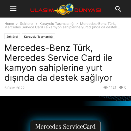
Home
Sektörel
Karayolu Taşımacılığı
Mercedes-Benz Türk,
Mercedes Service Card ile kamyon sahiplerine yurt dışında da destek...
Sektörel
Karayolu Taşımacılığı
Mercedes-Benz Türk,
Mercedes Service Card ile
kamyon sahiplerine yurt
dışında da destek sağlıyor
1121
0
6 Ekim 2022