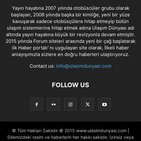
Yayın hayatına 2007 yılında otobüscüler grubu olarak
başlayan, 2008 yılında başka bir kimliğe, yeni bir yüze
kavuşarak sadece otobüsçülere hitap etmeyip bütün
ulaşım sistemlerine hitap etmek adına Ulaşım Dünyası adı
altında yayın hayatına büyük bir revizyonla devam etmiştir.
2015 yılında Forum siteleri arasında yeni bir çağ başlatarak
ilk Haber portalı' nı uygulayan site olarak, İlkeli haber
anlayışımızla sizlere en doğru haberleri ulaştırıyoruz.
Contact us:
info@ulasimdunyasi.com
FOLLOW US
© Tüm Hakları Saklıdır © 2015 www.ulasimdunyasi.com |
Sitemizdeki resim ve haberlerin her hakkı saklıdır. İzinsiz veya