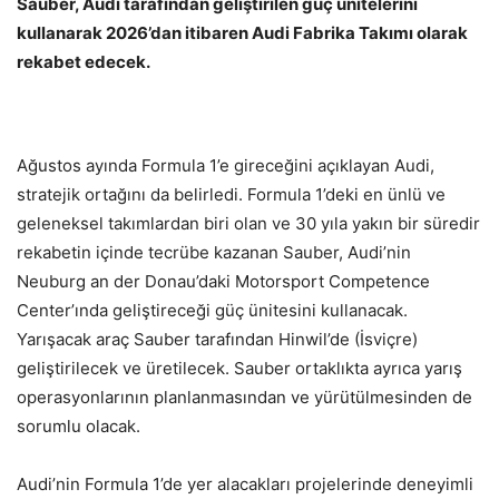
Sauber, Audi tarafından geliştirilen güç ünitelerini
kullanarak 2026’dan itibaren Audi Fabrika Takımı olarak
rekabet edecek.
Ağustos ayında Formula 1’e gireceğini açıklayan Audi,
stratejik ortağını da belirledi. Formula 1’deki en ünlü ve
geleneksel takımlardan biri olan ve 30 yıla yakın bir süredir
rekabetin içinde tecrübe kazanan Sauber, Audi’nin
Neuburg an der Donau’daki Motorsport Competence
Center’ında geliştireceği güç ünitesini kullanacak.
Yarışacak araç Sauber tarafından Hinwil’de (İsviçre)
geliştirilecek ve üretilecek. Sauber ortaklıkta ayrıca yarış
operasyonlarının planlanmasından ve yürütülmesinden de
sorumlu olacak.
Audi’nin Formula 1’de yer alacakları projelerinde deneyimli