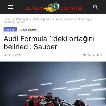
Home
Otomobil
Motor Sporları
Audi Formula 1’deki ortağını
belirledi: Sauber
Otomobil
Motor Sporları
Audi Formula 1’deki ortağını
belirledi: Sauber
1249
0
26 Ekim 2022