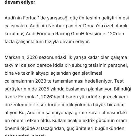
devam ediyor
Audi’nin Forlua 1’de yarışacağı güç ünitesinin geliştirilmesi
çalışmaları, Audi’nin Neuburg an der Donau’da özel olarak
kurulmuş Audi Formula Racing GmbH tesisinde, 120’den
fazla çalışanla tüm hızıyla devam ediyor.
Markanın, 2026 sezonundaki ilk yarışa kadar olan çalışma
takvimi de son derece iddialı: Neuburg tesisinin personel,
bina ve teknik altyapı açısından genişletilmesi
çalışmalarının 2023’te tamamlanması hedefleniyor. Test
sürüşlerinin de 2025 yılında başlaması planlanıyor. Bilindiği
üzere Formula 1, 2026’dan itibaren yürürlüğe girecek yeni
düzenlemelerle sürdürülebilirlik yolunda büyük bir adım
atıyor. Bu, Audi’nin şampiyonaya girme kararı almasındaki
en önemli etken oldu. Kullanılacak elektrik gücünün oranı
önemli ölçüde artacağından, güç üniteleri bugünkünden