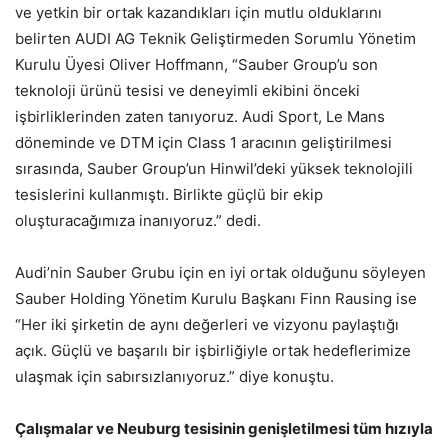
ve yetkin bir ortak kazandıkları için mutlu olduklarını
belirten AUDI AG Teknik Geliştirmeden Sorumlu Yönetim
Kurulu Üyesi Oliver Hoffmann, “Sauber Group’u son
teknoloji ürünü tesisi ve deneyimli ekibini önceki
işbirliklerinden zaten tanıyoruz. Audi Sport, Le Mans
döneminde ve DTM için Class 1 aracının geliştirilmesi
sırasında, Sauber Group’un Hinwil’deki yüksek teknolojili
tesislerini kullanmıştı. Birlikte güçlü bir ekip
oluşturacağımıza inanıyoruz.” dedi.
Audi’nin Sauber Grubu için en iyi ortak olduğunu söyleyen
Sauber Holding Yönetim Kurulu Başkanı Finn Rausing ise
“Her iki şirketin de aynı değerleri ve vizyonu paylaştığı
açık. Güçlü ve başarılı bir işbirliğiyle ortak hedeflerimize
ulaşmak için sabırsızlanıyoruz.” diye konuştu.
Çalışmalar ve Neuburg tesisinin genişletilmesi tüm hızıyla