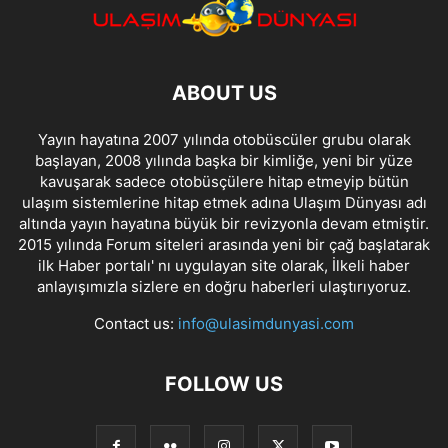
ABOUT US
Yayın hayatına 2007 yılında otobüscüler grubu olarak
başlayan, 2008 yılında başka bir kimliğe, yeni bir yüze
kavuşarak sadece otobüsçülere hitap etmeyip bütün
ulaşım sistemlerine hitap etmek adına Ulaşım Dünyası adı
altında yayın hayatına büyük bir revizyonla devam etmiştir.
2015 yılında Forum siteleri arasında yeni bir çağ başlatarak
ilk Haber portalı' nı uygulayan site olarak, İlkeli haber
anlayışımızla sizlere en doğru haberleri ulaştırıyoruz.
Contact us:
info@ulasimdunyasi.com
FOLLOW US