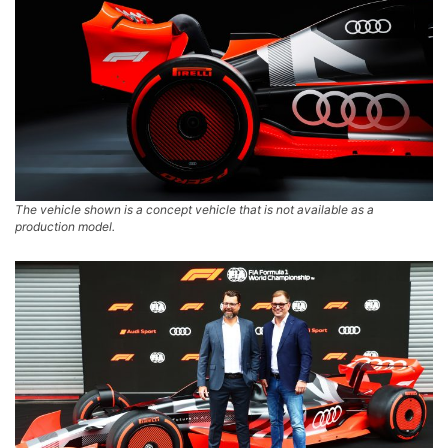
The vehicle shown is a concept vehicle that is not available as a
production model.