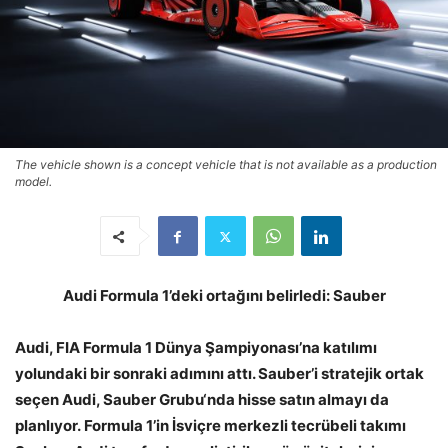
The vehicle shown is a concept vehicle that is not available as a production
model.
Audi Formula 1’deki ortağını belirledi: Sauber
Audi, FIA Formula 1 Dünya Şampiyonası’na katılımı
yolundaki bir sonraki adımını attı. Sauber’i stratejik ortak
seçen Audi, Sauber Grubu‘nda hisse satın almayı da
planlıyor. Formula 1’in İsviçre merkezli tecrübeli takımı