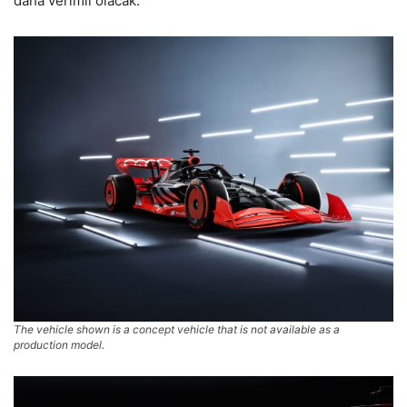
daha verimli olacak.
The vehicle shown is a concept vehicle that is not available as a
production model.