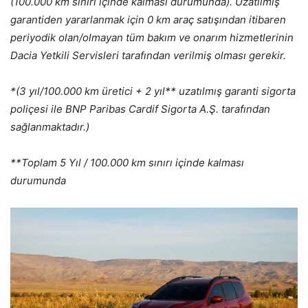
(100.000 km sınırı içinde kalması durumunda). Uzatılmış
garantiden yararlanmak için 0 km araç satışından itibaren
periyodik olan/olmayan tüm bakım ve onarım hizmetlerinin
Dacia Yetkili Servisleri tarafından verilmiş olması gerekir.
*(3 yıl/100.000 km üretici + 2 yıl** uzatılmış garanti sigorta
poliçesi ile BNP Paribas Cardif Sigorta A.Ş. tarafından
sağlanmaktadır.)
**Toplam 5 Yıl / 100.000 km sınırı içinde kalması
durumunda