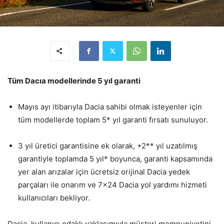
Tüm Dacıa modellerinde 5 yıl garanti
Mayıs ayı itibarıyla Dacia sahibi olmak isteyenler için
tüm modellerde toplam 5* yıl garanti fırsatı sunuluyor.
3 yıl üretici garantisine ek olarak, +2** yıl uzatılmış
garantiyle toplamda 5 yıl* boyunca, garanti kapsamında
yer alan arızalar için ücretsiz orijinal Dacia yedek
parçaları ile onarım ve 7×24 Dacia yol yardımı hizmeti
kullanıcıları bekliyor.
Dacia, kullanıcı odaklı yaklaşımıyla müşteri memnuniyetini