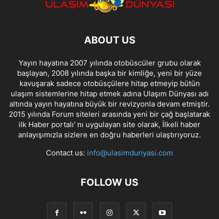
ABOUT US
Yayın hayatına 2007 yılında otobüscüler grubu olarak
başlayan, 2008 yılında başka bir kimliğe, yeni bir yüze
kavuşarak sadece otobüsçülere hitap etmeyip bütün
ulaşım sistemlerine hitap etmek adına Ulaşım Dünyası adı
altında yayın hayatına büyük bir revizyonla devam etmiştir.
2015 yılında Forum siteleri arasında yeni bir çağ başlatarak
ilk Haber portalı' nı uygulayan site olarak, İlkeli haber
anlayışımızla sizlere en doğru haberleri ulaştırıyoruz.
Contact us:
info@ulasimdunyasi.com
FOLLOW US