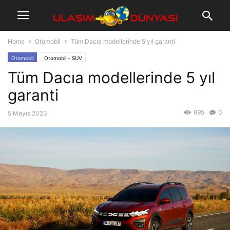
Home
Otomobil
Tüm Dacıa modellerinde 5 yıl garanti
Otomobil
Otomobil - SUV
Tüm Dacıa modellerinde 5 yıl
garanti
995
0
5 Mayıs 2023