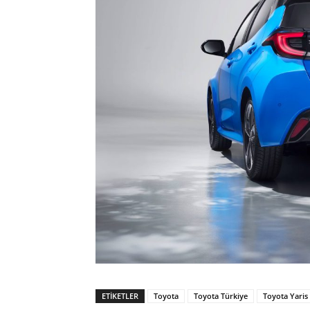
ETIKETLER
Toyota
Toyota Türkiye
Toyota Yaris