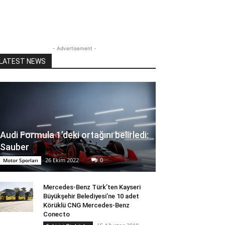
- Advertisement -
LATEST NEWS
Audi Formula 1’deki ortağını belirledi:
Sauber
26 Ekim 2022
0
Motor Sporları
Mercedes-Benz Türk’ten Kayseri
Büyükşehir Belediyesi’ne 10 adet
Körüklü CNG Mercedes-Benz
Conecto