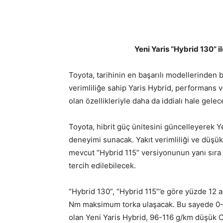
Yeni Yaris “Hybrid 130” 
Toyota, tarihinin en başarılı modellerinden b
verimliliğe sahip Yaris Hybrid, performans v
olan özellikleriyle daha da iddialı hale gelec
Toyota, hibrit güç ünitesini güncelleyerek Y
deneyimi sunacak. Yakıt verimliliği ve düşük
mevcut “Hybrid 115” versiyonunun yanı sıra
tercih edilebilecek.
“Hybrid 130”, “Hybrid 115”’e göre yüzde 12 
Nm maksimum torka ulaşacak. Bu sayede 0-1
olan Yeni Yaris Hybrid, 96-116 g/km düşük 