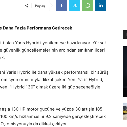
Paylaş
ile Daha Fazla Performans Getirecek
iri olan Yaris Hybrid’i yenilemeye hazırlanıyor. Yüksek
e güvenlik güncellemelerinin ardından sınıfının lideri
ek.
eni Yaris Hybrid ile daha yüksek performanslı bir sürüş
 emisyon oranlarıyla dikkat çeken Yeni Yaris Hybrid,
 yeni “Hybrid 130” olmak üzere iki güç seçeneğiyle
artışla 130 HP motor gücüne ve yüzde 30 artışla 185
00 km/s hızlanmasını 9.2 saniyede gerçekleştirecek
CO
emisyonuyla da dikkat çekiyor.
2