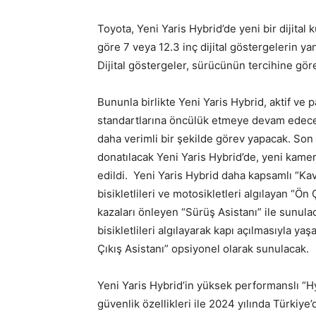
Toyota, Yeni Yaris Hybrid’de yeni bir dijita
göre 7 veya 12.3 inç dijital göstergelerin ya
Dijital göstergeler, sürücünün tercihine göre 
Bununla birlikte Yeni Yaris Hybrid, aktif ve
standartlarına öncülük etmeye devam edecek.
daha verimli bir şekilde görev yapacak. Son
donatılacak Yeni Yaris Hybrid’de, yeni kamera
edildi. Yeni Yaris Hybrid daha kapsamlı “Kav
bisikletlileri ve motosikletleri algılayan “Ö
kazaları önleyen “Sürüş Asistanı” ile sunula
bisikletlileri algılayarak kapı açılmasıyla 
Çıkış Asistanı” opsiyonel olarak sunulacak.
Yeni Yaris Hybrid’in yüksek performanslı “Hy
güvenlik özellikleri ile 2024 yılında Türkiye