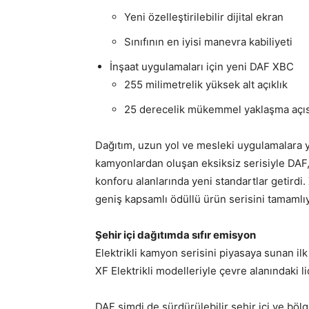
Yeni özelleştirilebilir dijital ekran
Sınıfının en iyisi manevra kabiliyeti
İnşaat uygulamaları için yeni DAF XBC
255 milimetrelik yüksek alt açıklık
25 derecelik mükemmel yaklaşma açıs
Dağıtım, uzun yol ve mesleki uygulamalara 
kamyonlardan oluşan eksiksiz serisiyle DAF,
konforu alanlarında yeni standartlar getird
geniş kapsamlı ödüllü ürün serisini tamamlıy
Şehir içi dağıtımda sıfır emisyon
Elektrikli kamyon serisini piyasaya sunan il
XF Elektrikli modelleriyle çevre alanındaki li
DAF şimdi de sürdürülebilir şehir içi ve bö