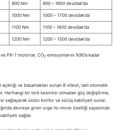
900 Nm
900 – 1800 dev/dak’da
1000 Nm
1000 – 1700 dev/dak’da
1100 Nm
1100 – 1600 dev/dak’da
1200 Nm
1200 – 1500 dev/dak’da
ve PX-7 motorlar, CO
emisyonlarını %90’a kadar
2
açıklığı ve basamakları sunan 8 vitesli, tam otomatik
r. Herhangi bir tork kesintisi olmadan güç değiştirme,
kisi sağlayarak üstün konfor ve sürüş kabiliyeti sunar.
ldığında devreye giren urge-to-move özelliği sayesinde
iliyeti sağlar.