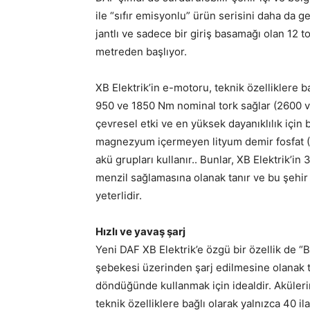
ile “sıfır emisyonlu” ürün serisini daha da ge
jantlı ve sadece bir giriş basamağı olan 12 
metreden başlıyor.
XB Elektrik’in e-motoru, teknik özelliklere 
950 ve 1850 Nm nominal tork sağlar (2600
çevresel etki ve en yüksek dayanıklılık için 
magnezyum içermeyen lityum demir fosfat (L
akü grupları kullanır.. Bunlar, XB Elektrik’in
menzil sağlamasına olanak tanır ve bu şehir iç
yeterlidir.
Hızlı ve yavaş şarj
Yeni DAF XB Elektrik’e özgü bir özellik de “
şebekesi üzerinden şarj edilmesine olanak
döndüğünde kullanmak için idealdir. Aküleri
teknik özelliklere bağlı olarak yalnızca 40 il