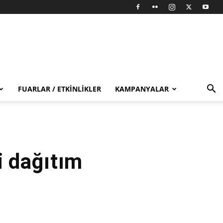
FUARLAR / ETKINLIKLER
KAMPANYALAR
i dağıtım