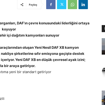
Paylaş
organları, DAF’ın çevre konusundaki liderliğini ortaya
koyuyor
ehir içi dağıtım kamyonları sunuyor
m araçlarından oluşan Yeni Nesil DAF XB kamyon
, nakliye şirketlerine sıfır emisyona geçişte destek
i içeriyor. Yeni DAF XB en düşük çevresel ayak izini;
la bir araya getiriyor.
ıtıma yeni bir standart getiriyor
ili