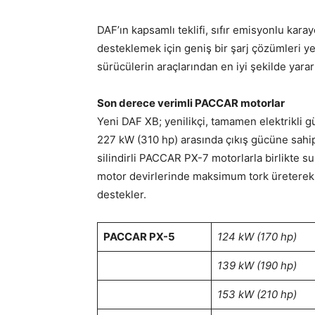
DAF’ın kapsamlı teklifi, sıfır emisyonlu karay
desteklemek için geniş bir şarj çözümleri ye
sürücülerin araçlarından en iyi şekilde yararl
Son derece verimli PACCAR motorlar
Yeni DAF XB; yenilikçi, tamamen elektrikli g
227 kW (310 hp) arasında çıkış gücüne sahip 4
silindirli PACCAR PX-7 motorlarla birlikte
motor devirlerinde maksimum tork üreterek vi
destekler.
PACCAR PX-5
124 kW (170 hp)
139 kW (190 hp)
153 kW (210 hp)