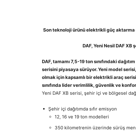
Son teknoloji ürünü elektrikli güç aktarma 
DAF, Yeni Nesil DAF XB ş
DAF, tamamı 7,5-19 ton sınıfındaki dağıtı
serisini piyasaya sürüyor. Yeni model serisi
olmak için kapsamlı bir elektrikli araç seris
sınıfında lider verimlilik, güvenlik ve konfor
Yeni DAF XB serisi, şehir içi ve bölgesel dağ
Şehir içi dağıtımda sıfır emisyon
12, 16 ve 19 ton modelleri
350 kilometrenin üzerinde sürüş menz