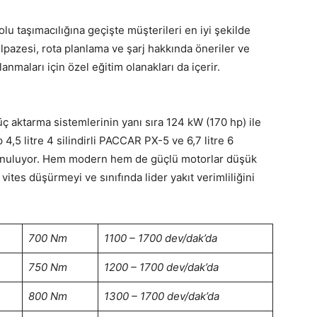
olu taşımacılığına geçişte müşterileri en iyi şekilde
lpazesi, rota planlama ve şarj hakkında öneriler ve
anmaları için özel eğitim olanakları da içerir.
üç aktarma sistemlerinin yanı sıra 124 kW (170 hp) ile
,5 litre 4 silindirli PACCAR PX-5 ve 6,7 litre 6
 sunuluyor. Hem modern hem de güçlü motorlar düşük
tes düşürmeyi ve sınıfında lider yakıt verimliliğini
700 Nm
1100 – 1700 dev/dak’da
750 Nm
1200 – 1700 dev/dak’da
800 Nm
1300 – 1700 dev/dak’da