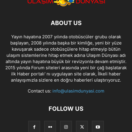
ABOUT US
Yayın hayatına 2007 yılında otobüscüler grubu olarak
başlayan, 2008 yılında başka bir kimliğe, yeni bir yüze
kavuşarak sadece otobüsçülere hitap etmeyip bütün
ulaşım sistemlerine hitap etmek adına Ulaşım Dünyası adı
altında yayın hayatına büyük bir revizyonla devam etmiştir.
2015 yılında Forum siteleri arasında yeni bir çağ başlatarak
ilk Haber portalı' nı uygulayan site olarak, İlkeli haber
anlayışımızla sizlere en doğru haberleri ulaştırıyoruz.
Contact us:
info@ulasimdunyasi.com
FOLLOW US