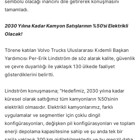
sembolü olacağı inancını dile getirerek konuşmasını
tamamladı.
2030 Yılına Kadar Kamyon Satışlarının %50’si Elektrikli
Olacak!
Törene katılan Volvo Trucks Uluslararası Kıdemli Başkan
Yardımcısı Per-Erik Lindström de söz alarak kalite, güvenlik
ve çevre duyarlılığı ile yaklaşık 130 ülkede faaliyet
gösterdiklerini belirtti.
Lindström konuşmasına; “Hedefimiz, 2030 yılına kadar
küresel olarak sattığımız tüm kamyonların %50’sinin
elektrikli olmasıdır. Elektrikli kamyonlarımız, farklı
uygulamalar ve segmentler için çoklu dingil
konfigürasyonları, değişken pil konfigürasyonları ve toplam
enerji depolama kapasitesine sahip ve şu anda tek bir
şarjla yaklaşık 300 km gidilebilmektedir ve bu menzil daha