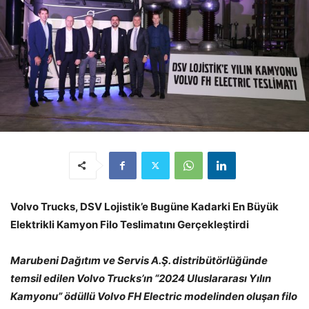
Volvo Trucks, DSV Lojistik’e Bugüne Kadarki En Büyük
Elektrikli Kamyon Filo Teslimatını Gerçekleştirdi
Marubeni Dağıtım ve Servis A.Ş. distribütörlüğünde
temsil edilen Volvo Trucks’ın “2024 Uluslararası Yılın
Kamyonu” ödüllü Volvo FH Electric modelinden oluşan filo