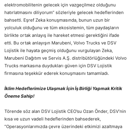
elektromobilitenin gelecek için vazgeçilmez olduğunu
hatırlatmasını diliyorum” sözleriyle gelecek hedeflerinden
bahsetti. Eşref Zeka konuşmasında, bunun uzun bir
yolculuk olduğunu ve tüm ekosistemin, tüm paydaşların
birlikte ortak anlayış ile hareket etmesi gerektiğini ifade
etti. Bu ortak anlayışın Marubeni, Volvo Trucks ve DSV
Lojistik ile hayata geçmiş olduğunu vurgulayan Zeka,
Marubeni Dağıtım ve Servis A.Ş. distribütörlüğündeki Volvo
Trucks markasına duydukları güven için DSV Lojistik
firmasına teşekkür ederek konuşmasını tamamladı.
İklim Hedeflerimize Ulaşmak İçin İş Birliği Yapmak Kritik
Öneme Sahip!
Törende söz alan DSV Lojistik CEO’su Ozan Önder, DSV’nin
kısa ve uzun vadeli hedeflerinden bahsederek,
“Operasyonlarımızda çevre üzerindeki etkimizi azaltmaya