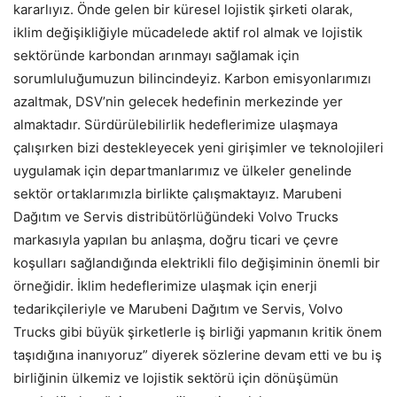
kararlıyız. Önde gelen bir küresel lojistik şirketi olarak,
iklim değişikliğiyle mücadelede aktif rol almak ve lojistik
sektöründe karbondan arınmayı sağlamak için
sorumluluğumuzun bilincindeyiz. Karbon emisyonlarımızı
azaltmak, DSV’nin gelecek hedefinin merkezinde yer
almaktadır. Sürdürülebilirlik hedeflerimize ulaşmaya
çalışırken bizi destekleyecek yeni girişimler ve teknolojileri
uygulamak için departmanlarımız ve ülkeler genelinde
sektör ortaklarımızla birlikte çalışmaktayız. Marubeni
Dağıtım ve Servis distribütörlüğündeki Volvo Trucks
markasıyla yapılan bu anlaşma, doğru ticari ve çevre
koşulları sağlandığında elektrikli filo değişiminin önemli bir
örneğidir. İklim hedeflerimize ulaşmak için enerji
tedarikçileriyle ve Marubeni Dağıtım ve Servis, Volvo
Trucks gibi büyük şirketlerle iş birliği yapmanın kritik önem
taşıdığına inanıyoruz” diyerek sözlerine devam etti ve bu iş
birliğinin ülkemiz ve lojistik sektörü için dönüşümün