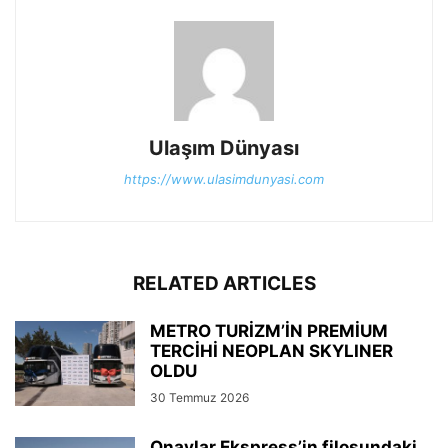
Ulaşım Dünyası
https://www.ulasimdunyasi.com
RELATED ARTICLES
METRO TURİZM’İN PREMİUM
TERCİHİ NEOPLAN SKYLINER
OLDU
30 Temmuz 2026
Onaylar Ekspress’in filosundaki