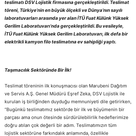
teslimatı DSV Lojistik firmasına gerçekleştirildi. Teslimat
töreni, Türkiye’nin en büyük ölçekli ve Dünya’nın sayılı
laboratuvarları arasında yer alan İTÜ Fuat Külünk Yüksek
Gerilim Laboratuvarı’nda gerçekleştirildi. Bu vesileyle,
İTÜ Fuat Külünk Yüksek Gerilim Laboratuvarı, ilk defa bir
elektrikli kamyon filo teslimatına ev sahipliği yaptı.
Taşımacılık Sektöründe Bir İlk!
Teslimat töreninin ilk konuşmacısı olan Marubeni Dağıtım
ve Servis A.Ş. Genel Müdürü Eşref Zeka, DSV Lojistik ile
kurulan iş birliğinden duyduğu memnuniyeti dile getirirken,
“Bugünkü teslimatımız sektörde bir ilk ve büyümenin bir
parçası ama onun ötesinde sürdürülebilirlik hedeflerimize
doğru atılan çok değerli bir adım. Teslimatımızın tüm
lojistik sektörüne farkındalık anlamında, özellikle