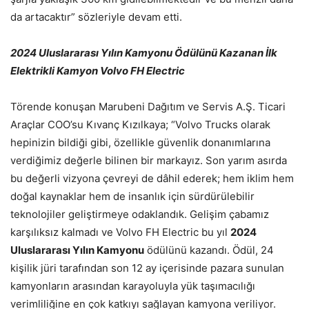
da artacaktır” sözleriyle devam etti.
2024 Uluslararası Yılın Kamyonu Ödülünü Kazanan İlk
Elektrikli Kamyon Volvo FH Electric
Törende konuşan Marubeni Dağıtım ve Servis A.Ş. Ticari
Araçlar COO’su Kıvanç Kızılkaya; “Volvo Trucks olarak
hepinizin bildiği gibi, özellikle güvenlik donanımlarına
verdiğimiz değerle bilinen bir markayız. Son yarım asırda
bu değerli vizyona çevreyi de dâhil ederek; hem iklim hem
doğal kaynaklar hem de insanlık için sürdürülebilir
teknolojiler geliştirmeye odaklandık. Gelişim çabamız
karşılıksız kalmadı ve Volvo FH Electric bu yıl
2024
Uluslararası Yılın Kamyonu
ödülünü kazandı. Ödül, 24
kişilik jüri tarafından son 12 ay içerisinde pazara sunulan
kamyonların arasından karayoluyla yük taşımacılığı
verimliliğine en çok katkıyı sağlayan kamyona veriliyor.