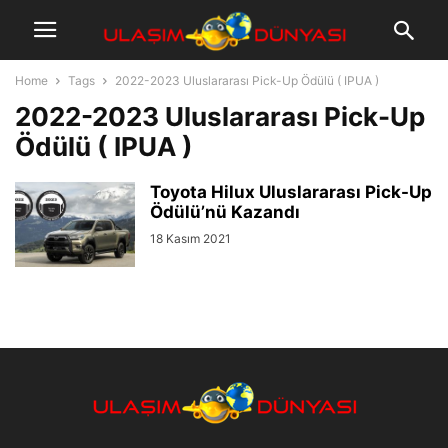
Home
Tags
2022-2023 Uluslararası Pick-Up Ödülü ( IPUA )
2022-2023 Uluslararası Pick-Up
Ödülü ( IPUA )
Toyota Hilux Uluslararası Pick-Up
Ödülü’nü Kazandı
18 Kasım 2021