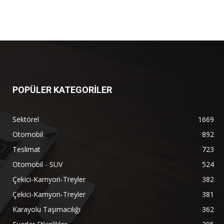
POPÜLER KATEGORİLER
Sektörel
1669
Otomobil
892
Teslimat
723
Otomobil - SUV
524
Çekici-Kamyon-Treyler
382
Çekici-Kamyon-Treyler
381
Karayolu Taşımacılığı
362