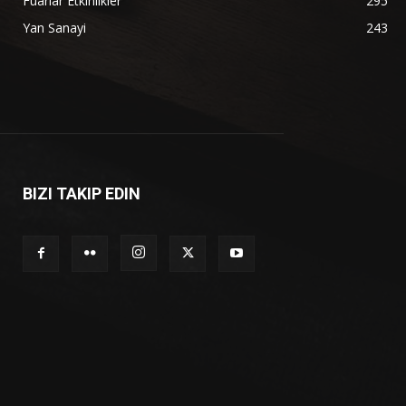
Fuarlar Etkinlikler
295
Yan Sanayi
243
BIZI TAKIP EDIN