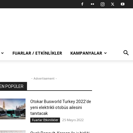
FUARLAR / ETKINLIKLER
KAMPANYALAR
- Advertisement -
EN POPÜLER
Otokar Busworld Turkey 2022’de
yeni elektrikli otobüs ailesini
tanıtacak
25 Mayıs 2022
Fuarlar Etkinlikler