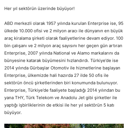
Her yıl sektörün üzerinde büyüyor!
ABD merkezli olarak 1957 yılında kurulan Enterprise ise, 95
ülkede 10.000 ofisi ve 2 milyon aracı ile dünyanın en büyük
araç kiralama şirketi olarak faaliyetlerine devam ediyor. 100
bin çalışanı ve 2 milyon araç sayısını her geçen gün artıran
Enterprise, 2007 yılında National ve Alamo markalarını da
bünyesine katarak büyümesini hızlandırdı. Türkiye’de ise
2014 yılında Gürbaşlar Otomotiv ile hizmetlerine başlayan
Enterprise, ülkemizde hali hazırda 27 ilde 50 ofis ile
sektörün öncü şirketlerinden biri konumunda bulunuyor.
Enterprise, Türkiye’de faaliyete başladığı 2014 yılından bu
yana THY, Türk Telekom ve Anadolu Jet gibi şirketler ile
yaptığı işbirliklerinin de etkisi ile her yıl sektörün 5 katı
büyüyor.