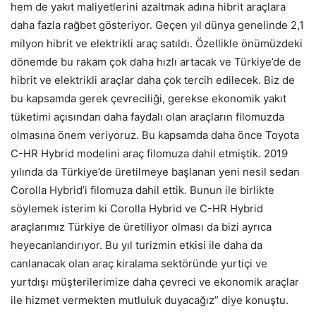
hem de yakıt maliyetlerini azaltmak adına hibrit araçlara
daha fazla rağbet gösteriyor. Geçen yıl dünya genelinde 2,1
milyon hibrit ve elektrikli araç satıldı. Özellikle önümüzdeki
dönemde bu rakam çok daha hızlı artacak ve Türkiye’de de
hibrit ve elektrikli araçlar daha çok tercih edilecek. Biz de
bu kapsamda gerek çevreciliği, gerekse ekonomik yakıt
tüketimi açısından daha faydalı olan araçların filomuzda
olmasına önem veriyoruz. Bu kapsamda daha önce Toyota
C-HR Hybrid modelini araç filomuza dahil etmiştik. 2019
yılında da Türkiye’de üretilmeye başlanan yeni nesil sedan
Corolla Hybrid’i filomuza dahil ettik. Bunun ile birlikte
söylemek isterim ki Corolla Hybrid ve C-HR Hybrid
araçlarımız Türkiye de üretiliyor olması da bizi ayrıca
heyecanlandırıyor. Bu yıl turizmin etkisi ile daha da
canlanacak olan araç kiralama sektöründe yurtiçi ve
yurtdışı müşterilerimize daha çevreci ve ekonomik araçlar
ile hizmet vermekten mutluluk duyacağız” diye konuştu.