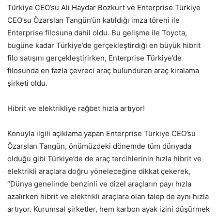
Türkiye CEO’su Ali Haydar Bozkurt ve Enterprise Türkiye
CEO’su Özarslan Tangün’ün katıldığı imza töreni ile
Enterprise filosuna dahil oldu. Bu gelişme ile Toyota,
bugüne kadar Türkiye’de gerçekleştirdiği en büyük hibrit
filo satışını gerçekleştirirken, Enterprise Türkiye’de
filosunda en fazla çevreci araç bulunduran araç kiralama
şirketi oldu.
Hibrit ve elektrikliye rağbet hızla artıyor!
Konuyla ilgili açıklama yapan Enterprise Türkiye CEO’su
Özarslan Tangün, önümüzdeki dönemde tüm dünyada
olduğu gibi Türkiye’de de araç tercihlerinin hızla hibrit ve
elektrikli araçlara doğru yöneleceğine dikkat çekerek,
“Dünya genelinde benzinli ve dizel araçların payı hızla
azalırken hibrit ve elektrikli araçlara olan talep de aynı hızla
artıyor. Kurumsal şirketler, hem karbon ayak izini düşürmek