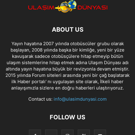
ABOUT US
Yayın hayatına 2007 yılında otobüscüler grubu olarak
başlayan, 2008 yılında başka bir kimliğe, yeni bir yüze
kavuşarak sadece otobüsçülere hitap etmeyip bütün
ulaşım sistemlerine hitap etmek adına Ulaşım Dünyası adı
altında yayın hayatına büyük bir revizyonla devam etmiştir.
2015 yılında Forum siteleri arasında yeni bir çağ başlatarak
ilk Haber portalı' nı uygulayan site olarak, İlkeli haber
anlayışımızla sizlere en doğru haberleri ulaştırıyoruz.
Contact us:
info@ulasimdunyasi.com
FOLLOW US