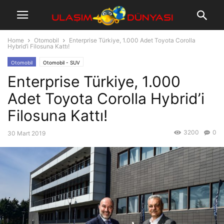
Home
Otomobil
Enterprise Türkiye, 1.000 Adet Toyota Corolla
Hybrid’i Filosuna Kattı!
Otomobil
Otomobil - SUV
Enterprise Türkiye, 1.000
Adet Toyota Corolla Hybrid’i
Filosuna Kattı!
3200
0
30 Mart 2019