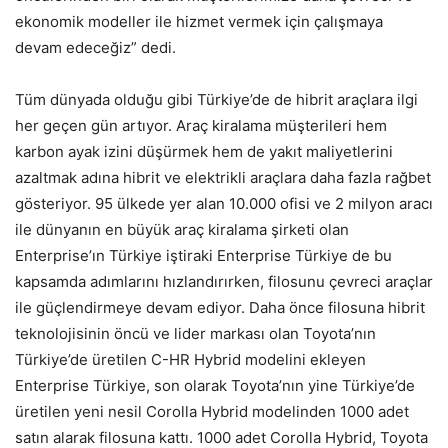
ekonomik modeller ile hizmet vermek için çalışmaya
devam edeceğiz” dedi.
Tüm dünyada olduğu gibi Türkiye’de de hibrit araçlara ilgi
her geçen gün artıyor. Araç kiralama müşterileri hem
karbon ayak izini düşürmek hem de yakıt maliyetlerini
azaltmak adına hibrit ve elektrikli araçlara daha fazla rağbet
gösteriyor. 95 ülkede yer alan 10.000 ofisi ve 2 milyon aracı
ile dünyanın en büyük araç kiralama şirketi olan
Enterprise’ın Türkiye iştiraki Enterprise Türkiye de bu
kapsamda adımlarını hızlandırırken, filosunu çevreci araçlar
ile güçlendirmeye devam ediyor. Daha önce filosuna hibrit
teknolojisinin öncü ve lider markası olan Toyota’nın
Türkiye’de üretilen C-HR Hybrid modelini ekleyen
Enterprise Türkiye, son olarak Toyota’nın yine Türkiye’de
üretilen yeni nesil Corolla Hybrid modelinden 1000 adet
satın alarak filosuna kattı. 1000 adet Corolla Hybrid, Toyota