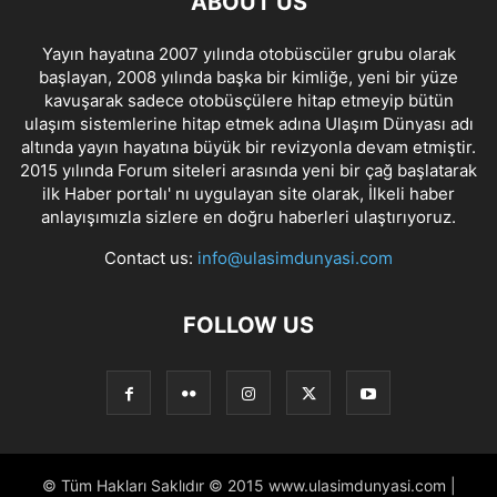
ABOUT US
Yayın hayatına 2007 yılında otobüscüler grubu olarak
başlayan, 2008 yılında başka bir kimliğe, yeni bir yüze
kavuşarak sadece otobüsçülere hitap etmeyip bütün
ulaşım sistemlerine hitap etmek adına Ulaşım Dünyası adı
altında yayın hayatına büyük bir revizyonla devam etmiştir.
2015 yılında Forum siteleri arasında yeni bir çağ başlatarak
ilk Haber portalı' nı uygulayan site olarak, İlkeli haber
anlayışımızla sizlere en doğru haberleri ulaştırıyoruz.
Contact us:
info@ulasimdunyasi.com
FOLLOW US
© Tüm Hakları Saklıdır © 2015 www.ulasimdunyasi.com |