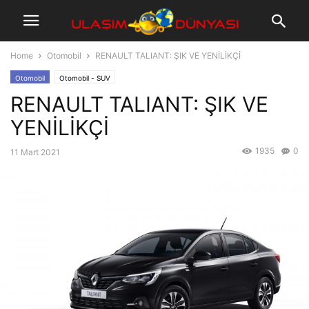
Home
Otomobil
RENAULT TALIANT: ŞIK VE YENİLİKÇİ
Otomobil
Otomobil - SUV
RENAULT TALIANT: ŞIK VE
YENİLİKÇİ
1935
0
11 Mart 2021