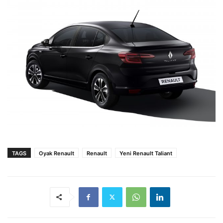
TAGS
Oyak Renault
Renault
Yeni Renault Taliant