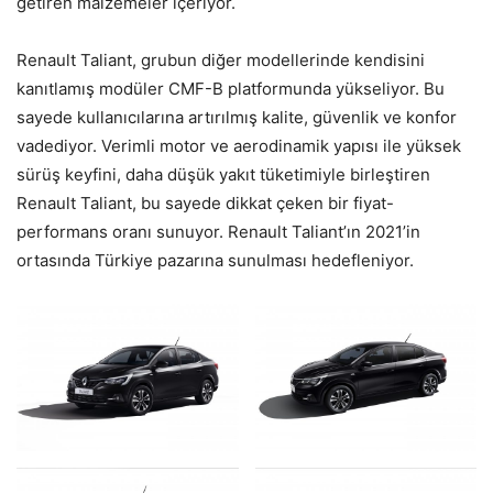
getiren malzemeler içeriyor.
Renault Taliant, grubun diğer modellerinde kendisini
kanıtlamış modüler CMF-B platformunda yükseliyor. Bu
sayede kullanıcılarına artırılmış kalite, güvenlik ve konfor
vadediyor. Verimli motor ve aerodinamik yapısı ile yüksek
sürüş keyfini, daha düşük yakıt tüketimiyle birleştiren
Renault Taliant, bu sayede dikkat çeken bir fiyat-
performans oranı sunuyor. Renault Taliant’ın 2021’in
ortasında Türkiye pazarına sunulması hedefleniyor.