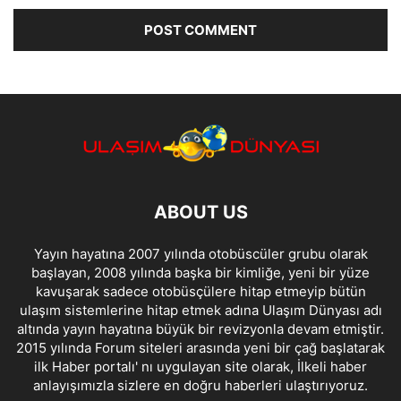
ABOUT US
Yayın hayatına 2007 yılında otobüscüler grubu olarak
başlayan, 2008 yılında başka bir kimliğe, yeni bir yüze
kavuşarak sadece otobüsçülere hitap etmeyip bütün
ulaşım sistemlerine hitap etmek adına Ulaşım Dünyası adı
altında yayın hayatına büyük bir revizyonla devam etmiştir.
2015 yılında Forum siteleri arasında yeni bir çağ başlatarak
ilk Haber portalı' nı uygulayan site olarak, İlkeli haber
anlayışımızla sizlere en doğru haberleri ulaştırıyoruz.