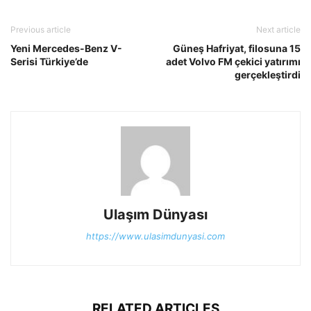
Previous article
Next article
Yeni Mercedes-Benz V-
Güneş Hafriyat, filosuna 15
Serisi Türkiye’de
adet Volvo FM çekici yatırımı
gerçekleştirdi
Ulaşım Dünyası
https://www.ulasimdunyasi.com
RELATED ARTICLES