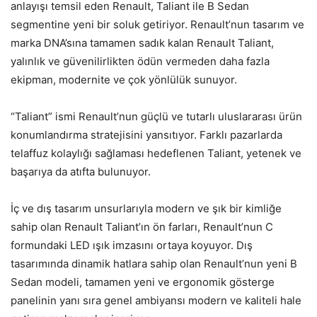
anlayışı temsil eden Renault, Taliant ile B Sedan
segmentine yeni bir soluk getiriyor. Renault’nun tasarım ve
marka DNA’sına tamamen sadık kalan Renault Taliant,
yalınlık ve güvenilirlikten ödün vermeden daha fazla
ekipman, modernite ve çok yönlülük sunuyor.
“Taliant” ismi Renault’nun güçlü ve tutarlı uluslararası ürün
konumlandırma stratejisini yansıtıyor. Farklı pazarlarda
telaffuz kolaylığı sağlaması hedeflenen Taliant, yetenek ve
başarıya da atıfta bulunuyor.
İç ve dış tasarım unsurlarıyla modern ve şık bir kimliğe
sahip olan Renault Taliant’ın ön farları, Renault’nun C
formundaki LED ışık imzasını ortaya koyuyor. Dış
tasarımında dinamik hatlara sahip olan Renault’nun yeni B
Sedan modeli, tamamen yeni ve ergonomik gösterge
panelinin yanı sıra genel ambiyansı modern ve kaliteli hale