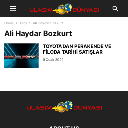
Home
Tags
Ali Haydar Bozkurt
Ali Haydar Bozkurt
TOYOTA’DAN PERAKENDE VE
FİLODA TARİHİ SATIŞLAR
9 Ocak 2022