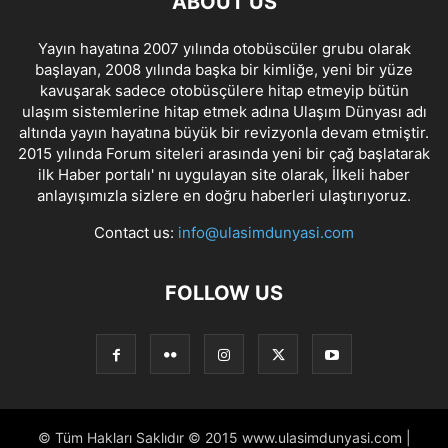
ABOUT US
Yayın hayatına 2007 yılında otobüscüler grubu olarak
başlayan, 2008 yılında başka bir kimliğe, yeni bir yüze
kavuşarak sadece otobüsçülere hitap etmeyip bütün
ulaşım sistemlerine hitap etmek adına Ulaşım Dünyası adı
altında yayın hayatına büyük bir revizyonla devam etmiştir.
2015 yılında Forum siteleri arasında yeni bir çağ başlatarak
ilk Haber portalı' nı uygulayan site olarak, İlkeli haber
anlayışımızla sizlere en doğru haberleri ulaştırıyoruz.
Contact us:
info@ulasimdunyasi.com
FOLLOW US
© Tüm Hakları Saklıdır © 2015 www.ulasimdunyasi.com |