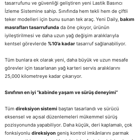
tasarrufunu ve güvenliği geliştiren yeni Lastik Basıncı
İzleme Sistemine sahip. Sınıfında hem tekli hem de çiftli
teker modelleri için bunu sunan tek araç. Yeni Daily,
bakım
masrafları tasarrufunda
da öne çıkıyor, ürünün
iyileştirilmesi ve daha uzun yağ değişim aralıklarıyla
kentsel görevlerde
%10’a kadar
tasarruf sağlanabiliyor.
Tüm bunlara ek olarak yeni, daha büyük ve uzun mesafe
görevler için tasarlanan yağ karteri servis aralıklarını
25,000 kilometreye kadar çıkarıyor.
Sınıfının en iyi “
kabinde yaşam ve
sürüş deneyimi”
Tüm
direksiyon sistemi
baştan tasarlandı ve sürücü
eksensel ve açısal düzenlemeleri mükemmel sürüş
pozisyonunda yapabiliyor. Daha küçük, deri kaplamalı, çok
fonksiyonlu
direksiyon
geniş kontrol imkânlarını parmak