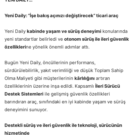
Yeni Daily: “İşe bakış açınızı değiştirecek” ticari araç
Yeni Daily
kabinde yaşam ve sürüş deneyimi
konularında
yeni standartlar belirledi ve
otonom sürüş ile ileri güvenlik
özellikleri
ne yönelik önemli adımlar attı.
Bugün Yeni Daily, öncüllerinin performans,
sürdürülebilirlik, yakıt verimliliği ve düşük Toplam Sahip
Olma Maliyeti gibi müşterilerinin
kârlılığını
artıran
özelliklerinin üzerine inşa edildi. Kapsamlı
İleri Sürücü
Destek Sistemleri
ile gelişmiş güvenlik özellikleri
barındıran araç, sınıfındaki en iyi kabinde yaşam ve sürüş
deneyimini sunuyor.
Destekli sürüş ve ileri güvenlik ile teknoloji, sürücünün
hizmetinde