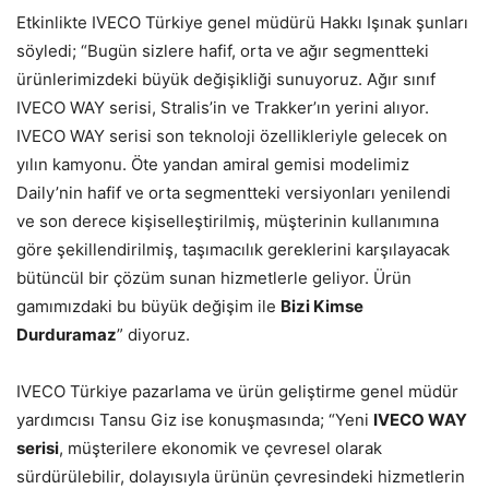
Etkinlikte IVECO Türkiye genel müdürü Hakkı Işınak şunları
söyledi; “Bugün sizlere hafif, orta ve ağır segmentteki
ürünlerimizdeki büyük değişikliği sunuyoruz. Ağır sınıf
IVECO WAY serisi, Stralis’in ve Trakker’ın yerini alıyor.
IVECO WAY serisi son teknoloji özellikleriyle gelecek on
yılın kamyonu. Öte yandan amiral gemisi modelimiz
Daily’nin hafif ve orta segmentteki versiyonları yenilendi
ve son derece kişiselleştirilmiş, müşterinin kullanımına
göre şekillendirilmiş, taşımacılık gereklerini karşılayacak
bütüncül bir çözüm sunan hizmetlerle geliyor. Ürün
gamımızdaki bu büyük değişim ile
Bizi Kimse
Durduramaz
” diyoruz.
IVECO Türkiye pazarlama ve ürün geliştirme genel müdür
yardımcısı Tansu Giz ise konuşmasında; “Yeni
IVECO WAY
serisi
, müşterilere ekonomik ve çevresel olarak
sürdürülebilir, dolayısıyla ürünün çevresindeki hizmetlerin