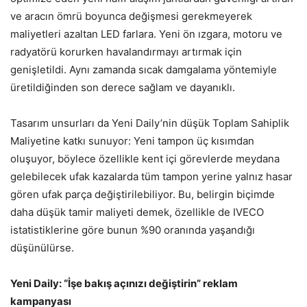
ve aracın ömrü boyunca değişmesi gerekmeyerek
maliyetleri azaltan LED farlara. Yeni ön ızgara, motoru ve
radyatörü korurken havalandırmayı artırmak için
genişletildi. Aynı zamanda sıcak damgalama yöntemiyle
üretildiğinden son derece sağlam ve dayanıklı.
Tasarım unsurları da Yeni Daily’nin düşük Toplam Sahiplik
Maliyetine katkı sunuyor: Yeni tampon üç kısımdan
oluşuyor, böylece özellikle kent içi görevlerde meydana
gelebilecek ufak kazalarda tüm tampon yerine yalnız hasar
gören ufak parça değiştirilebiliyor. Bu, belirgin biçimde
daha düşük tamir maliyeti demek, özellikle de IVECO
istatistiklerine göre bunun %90 oranında yaşandığı
düşünülürse.
Yeni Daily: “İşe bakış açınızı değiştirin” reklam
kampanyası