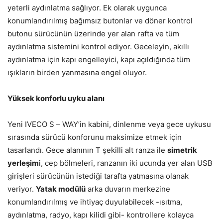
yeterli aydınlatma sağlıyor. Ek olarak uygunca
konumlandırılmış bağımsız butonlar ve döner kontrol
butonu sürücünün üzerinde yer alan rafta ve tüm
aydınlatma sistemini kontrol ediyor. Geceleyin, akıllı
aydınlatma için kapı engelleyici, kapı açıldığında tüm
ışıkların birden yanmasına engel oluyor.
Yüksek konforlu uyku alanı
Yeni IVECO S – WAY’in kabini, dinlenme veya gece uykusu
sırasında sürücü konforunu maksimize etmek için
tasarlandı. Gece alanının T şekilli alt ranza ile
simetrik
yerleşim
i, cep bölmeleri, ranzanın iki ucunda yer alan USB
girişleri sürücünün istediği tarafta yatmasına olanak
veriyor.
Yatak modülü
arka duvarın merkezine
konumlandırılmış ve ihtiyaç duyulabilecek -ısıtma,
aydınlatma, radyo, kapı kilidi gibi- kontrollere kolayca