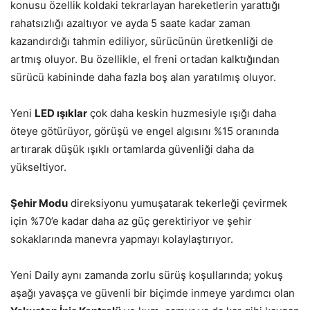
konusu özellik koldaki tekrarlayan hareketlerin yarattığı
rahatsızlığı azaltıyor ve ayda 5 saate kadar zaman
kazandırdığı tahmin ediliyor, sürücünün üretkenliği de
artmış oluyor. Bu özellikle, el freni ortadan kalktığından
sürücü kabininde daha fazla boş alan yaratılmış oluyor.
Yeni
LED ışıklar
çok daha keskin huzmesiyle ışığı daha
öteye götürüyor, görüşü ve engel algısını %15 oranında
artırarak düşük ışıklı ortamlarda güvenliği daha da
yükseltiyor.
Şehir Modu
direksiyonu yumuşatarak tekerleği çevirmek
için %70’e kadar daha az güç gerektiriyor ve şehir
sokaklarında manevra yapmayı kolaylaştırıyor.
Yeni Daily aynı zamanda zorlu sürüş koşullarında; yokuş
aşağı yavaşça ve güvenli bir biçimde inmeye yardımcı olan