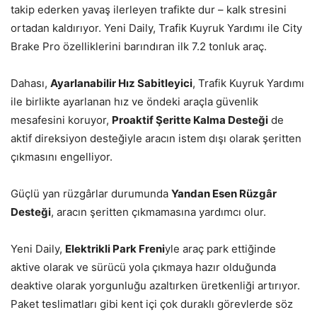
takip ederken yavaş ilerleyen trafikte dur – kalk stresini
ortadan kaldırıyor. Yeni Daily, Trafik Kuyruk Yardımı ile City
Brake Pro özelliklerini barındıran ilk 7.2 tonluk araç.
Dahası,
Ayarlanabilir Hız Sabitleyici
, Trafik Kuyruk Yardımı
ile birlikte ayarlanan hız ve öndeki araçla güvenlik
mesafesini koruyor,
Proaktif Şeritte Kalma Desteği
de
aktif direksiyon desteğiyle aracın istem dışı olarak şeritten
çıkmasını engelliyor.
Güçlü yan rüzgârlar durumunda
Yandan Esen Rüzgâr
Desteği
, aracın şeritten çıkmamasına yardımcı olur.
Yeni Daily,
Elektrikli Park Freni
yle araç park ettiğinde
aktive olarak ve sürücü yola çıkmaya hazır olduğunda
deaktive olarak yorgunluğu azaltırken üretkenliği artırıyor.
Paket teslimatları gibi kent içi çok duraklı görevlerde söz