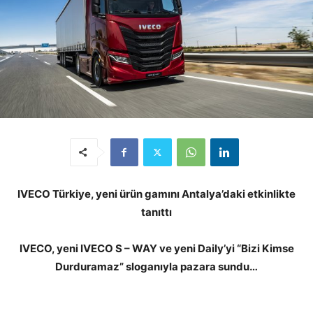
IVECO Türkiye, yeni ürün gamını Antalya’daki etkinlikte
tanıttı
IVECO, yeni IVECO S – WAY ve yeni Daily’yi “Bizi Kimse
Durduramaz” sloganıyla pazara sundu…