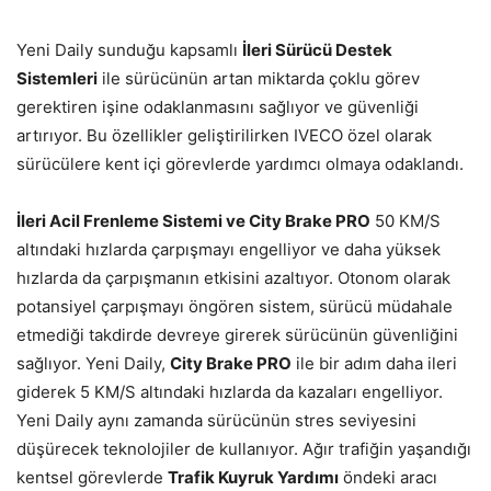
Yeni Daily sunduğu kapsamlı
İleri Sürücü Destek
Sistemleri
ile sürücünün artan miktarda çoklu görev
gerektiren işine odaklanmasını sağlıyor ve güvenliği
artırıyor. Bu özellikler geliştirilirken IVECO özel olarak
sürücülere kent içi görevlerde yardımcı olmaya odaklandı.
İleri Acil Frenleme Sistemi ve City Brake PRO
50 KM/S
altındaki hızlarda çarpışmayı engelliyor ve daha yüksek
hızlarda da çarpışmanın etkisini azaltıyor. Otonom olarak
potansiyel çarpışmayı öngören sistem, sürücü müdahale
etmediği takdirde devreye girerek sürücünün güvenliğini
sağlıyor. Yeni Daily,
City Brake PRO
ile bir adım daha ileri
giderek 5 KM/S altındaki hızlarda da kazaları engelliyor.
Yeni Daily aynı zamanda sürücünün stres seviyesini
düşürecek teknolojiler de kullanıyor. Ağır trafiğin yaşandığı
kentsel görevlerde
Trafik Kuyruk Yardımı
öndeki aracı