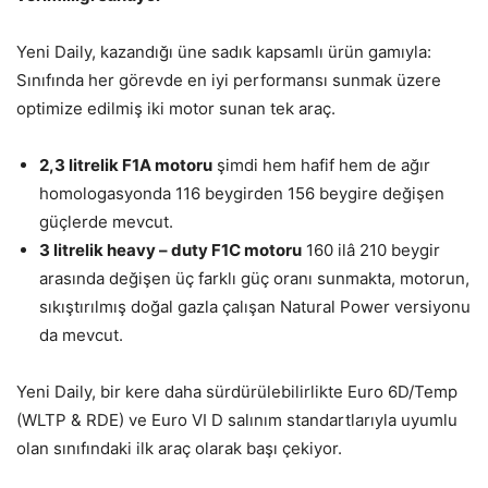
Yeni Daily, kazandığı üne sadık kapsamlı ürün gamıyla:
Sınıfında her görevde en iyi performansı sunmak üzere
optimize edilmiş iki motor sunan tek araç.
2,3 litrelik F1A motoru
şimdi hem hafif hem de ağır
homologasyonda 116 beygirden 156 beygire değişen
güçlerde mevcut.
3 litrelik heavy – duty F1C motoru
160 ilâ 210 beygir
arasında değişen üç farklı güç oranı sunmakta, motorun,
sıkıştırılmış doğal gazla çalışan Natural Power versiyonu
da mevcut.
Yeni Daily, bir kere daha sürdürülebilirlikte Euro 6D/Temp
(WLTP & RDE) ve Euro VI D salınım standartlarıyla uyumlu
olan sınıfındaki ilk araç olarak başı çekiyor.