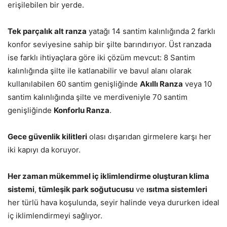
erişilebilen bir yerde.
Tek parçalık alt ranza
yatağı 14 santim kalınlığında 2 farklı
konfor seviyesine sahip bir şilte barındırıyor. Üst ranzada
ise farklı ihtiyaçlara göre iki çözüm mevcut: 8 Santim
kalınlığında şilte ile katlanabilir ve bavul alanı olarak
kullanılabilen 60 santim genişliğinde
Akıllı Ranza
veya 10
santim kalınlığında şilte ve merdiveniyle 70 santim
genişliğinde
Konforlu Ranza
.
Gece güvenlik kilitleri
olası dışarıdan girmelere karşı her
iki kapıyı da koruyor.
Her zaman mükemmel iç iklimlendirme oluşturan
klima
sistemi
,
tümleşik park soğutucusu
ve
ısıtma sistemleri
her türlü hava koşulunda, seyir halinde veya dururken ideal
iç iklimlendirmeyi sağlıyor.