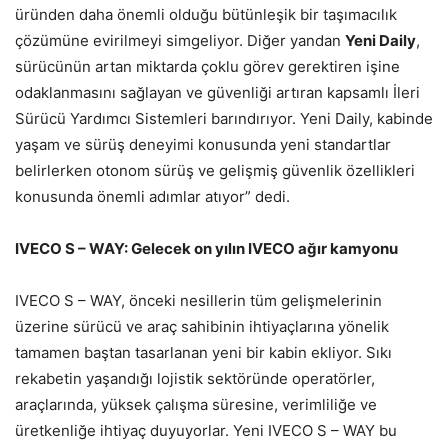
üründen daha önemli olduğu bütünleşik bir taşımacılık
çözümüne evirilmeyi simgeliyor. Diğer yandan
Yeni Daily
,
sürücünün artan miktarda çoklu görev gerektiren işine
odaklanmasını sağlayan ve güvenliği artıran kapsamlı İleri
Sürücü Yardımcı Sistemleri barındırıyor. Yeni Daily, kabinde
yaşam ve sürüş deneyimi konusunda yeni standartlar
belirlerken otonom sürüş ve gelişmiş güvenlik özellikleri
konusunda önemli adımlar atıyor” dedi.
IVECO S – WAY: Gelecek on yılın IVECO ağır kamyonu
IVECO S – WAY, önceki nesillerin tüm gelişmelerinin
üzerine sürücü ve araç sahibinin ihtiyaçlarına yönelik
tamamen baştan tasarlanan yeni bir kabin ekliyor. Sıkı
rekabetin yaşandığı lojistik sektöründe operatörler,
araçlarında, yüksek çalışma süresine, verimliliğe ve
üretkenliğe ihtiyaç duyuyorlar. Yeni IVECO S – WAY bu