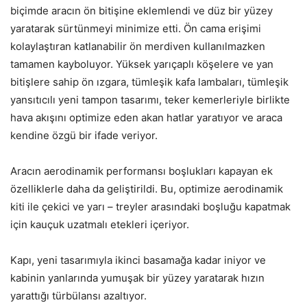
biçimde aracın ön bitişine eklemlendi ve düz bir yüzey
yaratarak sürtünmeyi minimize etti. Ön cama erişimi
kolaylaştıran katlanabilir ön merdiven kullanılmazken
tamamen kayboluyor. Yüksek yarıçaplı köşelere ve yan
bitişlere sahip ön ızgara, tümleşik kafa lambaları, tümleşik
yansıtıcılı yeni tampon tasarımı, teker kemerleriyle birlikte
hava akışını optimize eden akan hatlar yaratıyor ve araca
kendine özgü bir ifade veriyor.
Aracın aerodinamik performansı boşlukları kapayan ek
özelliklerle daha da geliştirildi. Bu, optimize aerodinamik
kiti ile çekici ve yarı – treyler arasındaki boşluğu kapatmak
için kauçuk uzatmalı etekleri içeriyor.
Kapı, yeni tasarımıyla ikinci basamağa kadar iniyor ve
kabinin yanlarında yumuşak bir yüzey yaratarak hızın
yarattığı türbülansı azaltıyor.