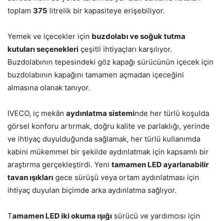
toplam
375
litrelik bir kapasiteye erişebiliyor.
Yemek ve içecekler için
buzdolabı ve soğuk tutma
kutuları seçenekleri
çeşitli ihtiyaçları karşılıyor.
Buzdolabının tepesindeki göz kapağı sürücünün içecek için
buzdolabının kapağını tamamen açmadan içeceğini
almasına olanak tanıyor.
IVECO, iç mekân
aydınlatma sistemi
nde her türlü koşulda
görsel konforu artırmak, doğru kalite ve parlaklığı, yerinde
ve ihtiyaç duyulduğunda sağlamak, her türlü kullanımda
kabini mükemmel bir şekilde aydınlatmak için kapsamlı bir
araştırma gerçekleştirdi. Yeni
tamamen LED ayarlanabilir
tavan ışıkları
gece sürüşü veya ortam aydınlatması için
ihtiyaç duyulan biçimde arka aydınlatma sağlıyor.
T
amamen LED iki okuma ışığı
sürücü ve yardımcısı için