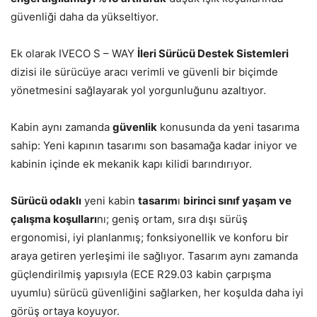
güvenliği daha da yükseltiyor.
Ek olarak IVECO S – WAY
İleri Sürücü Destek Sistemleri
dizisi ile sürücüye aracı verimli ve güvenli bir biçimde
yönetmesini sağlayarak yol yorgunluğunu azaltıyor.
Kabin aynı zamanda
güvenlik
konusunda da yeni tasarıma
sahip: Yeni kapının tasarımı son basamağa kadar iniyor ve
kabinin içinde ek mekanik kapı kilidi barındırıyor.
Sürücü odaklı
yeni kabin
tasarım
ı
birinci sınıf yaşam ve
çalışma koşulları
nı; geniş ortam, sıra dışı sürüş
ergonomisi, iyi planlanmış; fonksiyonellik ve konforu bir
araya getiren yerleşimi ile sağlıyor. Tasarım aynı zamanda
güçlendirilmiş yapısıyla (ECE R29.03 kabin çarpışma
uyumlu) sürücü güvenliğini sağlarken, her koşulda daha iyi
görüş ortaya koyuyor.