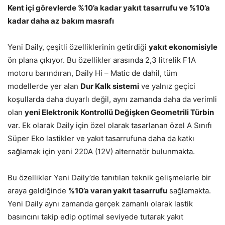
Kent içi görevlerde %10’a kadar yakıt tasarrufu ve %10’a
kadar daha az bakım masrafı
Yeni Daily, çeşitli özelliklerinin getirdiği
yakıt ekonomisiyle
ön plana çıkıyor. Bu özellikler arasında 2,3 litrelik F1A
motoru barındıran, Daily Hi – Matic de dahil, tüm
modellerde yer alan
Dur Kalk sistemi
ve yalnız geçici
koşullarda daha duyarlı değil, aynı zamanda daha da verimli
olan
yeni Elektronik Kontrollü Değişken Geometrili Türbin
var. Ek olarak Daily için özel olarak tasarlanan özel A Sınıfı
Süper Eko lastikler ve yakıt tasarrufuna daha da katkı
sağlamak için yeni 220A (12V) alternatör bulunmakta.
Bu özellikler Yeni Daily’de tanıtılan teknik gelişmelerle bir
araya geldiğinde
%10’a varan yakıt tasarrufu
sağlamakta.
Yeni Daily aynı zamanda gerçek zamanlı olarak lastik
basıncını takip edip optimal seviyede tutarak yakıt