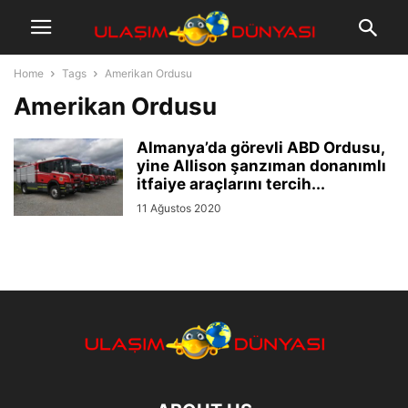
Home
Tags
Amerikan Ordusu
Amerikan Ordusu
Almanya’da görevli ABD Ordusu,
yine Allison şanzıman donanımlı
itfaiye araçlarını tercih...
11 Ağustos 2020