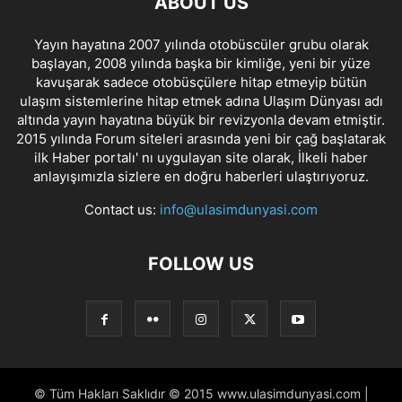
ABOUT US
Yayın hayatına 2007 yılında otobüscüler grubu olarak
başlayan, 2008 yılında başka bir kimliğe, yeni bir yüze
kavuşarak sadece otobüsçülere hitap etmeyip bütün
ulaşım sistemlerine hitap etmek adına Ulaşım Dünyası adı
altında yayın hayatına büyük bir revizyonla devam etmiştir.
2015 yılında Forum siteleri arasında yeni bir çağ başlatarak
ilk Haber portalı' nı uygulayan site olarak, İlkeli haber
anlayışımızla sizlere en doğru haberleri ulaştırıyoruz.
Contact us:
info@ulasimdunyasi.com
FOLLOW US
© Tüm Hakları Saklıdır © 2015 www.ulasimdunyasi.com |