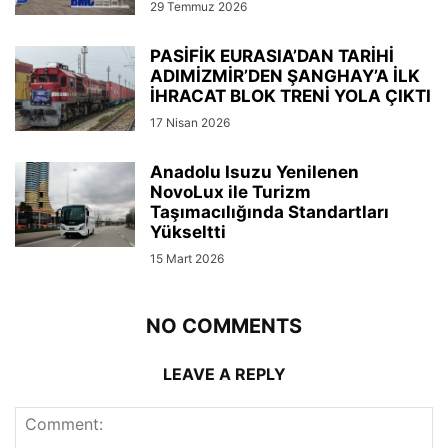
29 Temmuz 2026
PASİFİK EURASIA’DAN TARİHİ
ADIMİZMİR’DEN ŞANGHAY’A İLK
İHRACAT BLOK TRENİ YOLA ÇIKTI
17 Nisan 2026
Anadolu Isuzu Yenilenen
NovoLux ile Turizm
Taşımacılığında Standartları
Yükseltti
15 Mart 2026
NO COMMENTS
LEAVE A REPLY