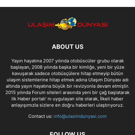
ABOUT US
Yayın hayatına 2007 yılında otobüscüler grubu olarak
başlayan, 2008 yılında başka bir kimliğe, yeni bir yüze
kavuşarak sadece otobüsçülere hitap etmeyip bütün
ulaşım sistemlerine hitap etmek adına Ulaşım Dünyası adı
altında yayın hayatına büyük bir revizyonla devam etmiştir.
2015 yılında Forum siteleri arasında yeni bir çağ başlatarak
ilk Haber portalı' nı uygulayan site olarak, İlkeli haber
anlayışımızla sizlere en doğru haberleri ulaştırıyoruz.
Contact us:
info@ulasimdunyasi.com
FOLLOW US