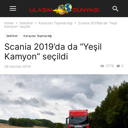
Home
Sektörel
Karayolu Taşımacılığı
Scania 2019’da da “Yeşil
Kamyon” seçildi
Sektörel
Karayolu Taşımacılığı
Scania 2019’da da “Yeşil
Kamyon” seçildi
2776
0
28 Haziran 2019