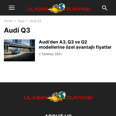
Home
Tags
Audi Q3
Audi Q3
Audi’den A3, Q3 ve Q2
modellerine özel avantajlı fiyatlar
2 Temmuz 2021