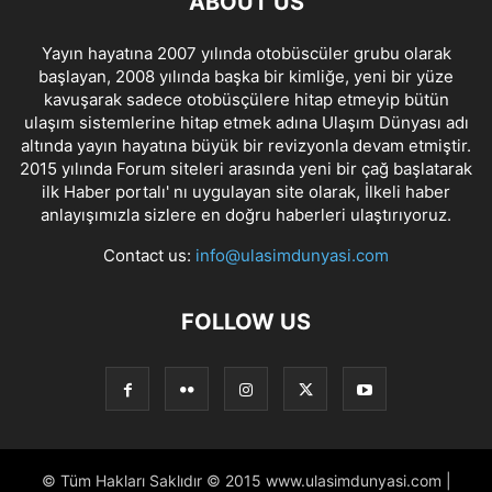
ABOUT US
Yayın hayatına 2007 yılında otobüscüler grubu olarak
başlayan, 2008 yılında başka bir kimliğe, yeni bir yüze
kavuşarak sadece otobüsçülere hitap etmeyip bütün
ulaşım sistemlerine hitap etmek adına Ulaşım Dünyası adı
altında yayın hayatına büyük bir revizyonla devam etmiştir.
2015 yılında Forum siteleri arasında yeni bir çağ başlatarak
ilk Haber portalı' nı uygulayan site olarak, İlkeli haber
anlayışımızla sizlere en doğru haberleri ulaştırıyoruz.
Contact us:
info@ulasimdunyasi.com
FOLLOW US
© Tüm Hakları Saklıdır © 2015 www.ulasimdunyasi.com |