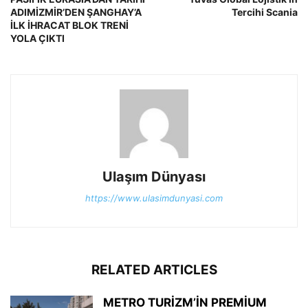
ADIMİZMİR’DEN ŞANGHAY’A
Tercihi Scania
İLK İHRACAT BLOK TRENİ
YOLA ÇIKTI
Ulaşım Dünyası
https://www.ulasimdunyasi.com
RELATED ARTICLES
METRO TURİZM’İN PREMİUM