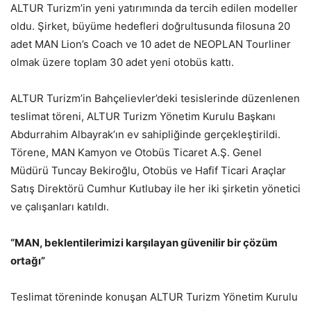
ALTUR Turizm’in yeni yatırımında da tercih edilen modeller
oldu. Şirket, büyüme hedefleri doğrultusunda filosuna 20
adet MAN Lion’s Coach ve 10 adet de NEOPLAN Tourliner
olmak üzere toplam 30 adet yeni otobüs kattı.
ALTUR Turizm’in Bahçelievler’deki tesislerinde düzenlenen
teslimat töreni, ALTUR Turizm Yönetim Kurulu Başkanı
Abdurrahim Albayrak’ın ev sahipliğinde gerçekleştirildi.
Törene, MAN Kamyon ve Otobüs Ticaret A.Ş. Genel
Müdürü Tuncay Bekiroğlu, Otobüs ve Hafif Ticari Araçlar
Satış Direktörü Cumhur Kutlubay ile her iki şirketin yönetici
ve çalışanları katıldı.
“MAN, beklentilerimizi karşılayan güvenilir bir çözüm
ortağı”
Teslimat töreninde konuşan ALTUR Turizm Yönetim Kurulu