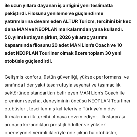
ile uzun yıllara dayanan iş birliğini yeni teslimatla
pekiştirdi. Filosunu yenileme ve güçlendirme
yatırımlarına devam eden ALTUR Turizm, tercihini bir kez
daha MAN ve NEOPLAN markalarından yana kullandı.
50. yılını kutlayan şirket, 2026 yılı araç yatırımı
kapsamında filosunu 20 adet MAN Lion’s Coach ve 10
adet NEOPLAN Tourliner olmak üzere toplam 30 yeni
otobüsle güçlendirdi.
Gelişmiş konforu, üstün güvenliği, yüksek performansı ve
sınıfında lider yakıt tasarrufuyla seyahat ve taşımacılık
sektöründe standartları belirleyen MAN Lion’s Coach ile
premium seyahat deneyiminin öncüsü NEOPLAN Tourliner
otobüsleri, tescillenmiş kaliteleriyle Türkiye’nin dev
firmalarının ilk tercihi olmaya devam ediyor. Uluslararası
arenada kazandıkları prestijli ödüller ve yüksek
operasyonel verimlilikleriyle öne çıkan bu otobüsler,