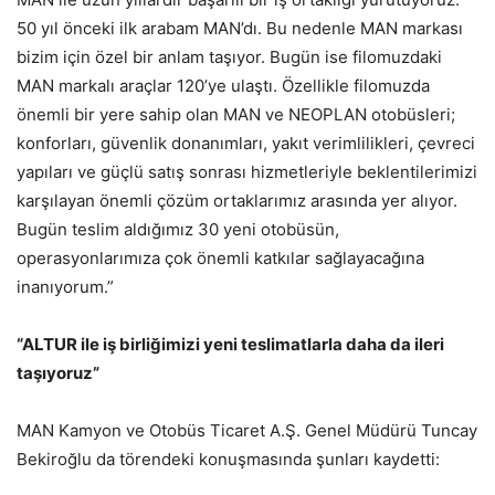
50 yıl önceki ilk arabam MAN’dı. Bu nedenle MAN markası
bizim için özel bir anlam taşıyor. Bugün ise filomuzdaki
MAN markalı araçlar 120’ye ulaştı. Özellikle filomuzda
önemli bir yere sahip olan MAN ve NEOPLAN otobüsleri;
konforları, güvenlik donanımları, yakıt verimlilikleri, çevreci
yapıları ve güçlü satış sonrası hizmetleriyle beklentilerimizi
karşılayan önemli çözüm ortaklarımız arasında yer alıyor.
Bugün teslim aldığımız 30 yeni otobüsün,
operasyonlarımıza çok önemli katkılar sağlayacağına
inanıyorum.”
“ALTUR ile iş birliğimizi yeni teslimatlarla daha da ileri
taşıyoruz”
MAN Kamyon ve Otobüs Ticaret A.Ş. Genel Müdürü Tuncay
Bekiroğlu da törendeki konuşmasında şunları kaydetti: