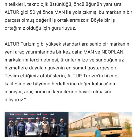
nitelikleri, teknolojik üstünlüğü, öncülüğünün yanı sıra
ALTUR gibi 50 yıl önce MAN ile yola çıkmış, bu markanın bir
parçası olmuş değerli iş ortaklarımızdır. Böyle bir iş
ortağımız olduğu için gururluyuz.
ALTUR Turizm gibi yüksek standartlara sahip bir markanın,
yeni araç yatırımlarında bir kez daha MAN ve NEOPLAN
markalarını tercih etmesi, ürünlerimize ve sunduğumuz
hizmetlere duyulan güvenin en somut göstergesidir.
Teslim ettiğimiz otobüslerin, ALTUR Turizm’in hizmet
kalitesine ve büyüme hedeflerine değer katacağına
inanıyor, araçlarımızın kendilerine hayırlı olmasını
diliyoruz.”