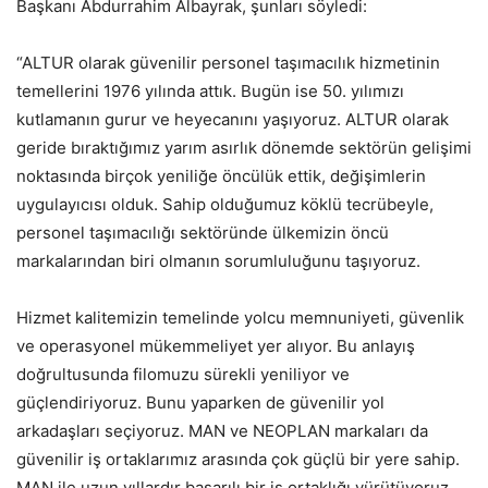
Başkanı Abdurrahim Albayrak, şunları söyledi:
“ALTUR olarak güvenilir personel taşımacılık hizmetinin
temellerini 1976 yılında attık. Bugün ise 50. yılımızı
kutlamanın gurur ve heyecanını yaşıyoruz. ALTUR olarak
geride bıraktığımız yarım asırlık dönemde sektörün gelişimi
noktasında birçok yeniliğe öncülük ettik, değişimlerin
uygulayıcısı olduk. Sahip olduğumuz köklü tecrübeyle,
personel taşımacılığı sektöründe ülkemizin öncü
markalarından biri olmanın sorumluluğunu taşıyoruz.
Hizmet kalitemizin temelinde yolcu memnuniyeti, güvenlik
ve operasyonel mükemmeliyet yer alıyor. Bu anlayış
doğrultusunda filomuzu sürekli yeniliyor ve
güçlendiriyoruz. Bunu yaparken de güvenilir yol
arkadaşları seçiyoruz. MAN ve NEOPLAN markaları da
güvenilir iş ortaklarımız arasında çok güçlü bir yere sahip.
MAN ile uzun yıllardır başarılı bir iş ortaklığı yürütüyoruz.