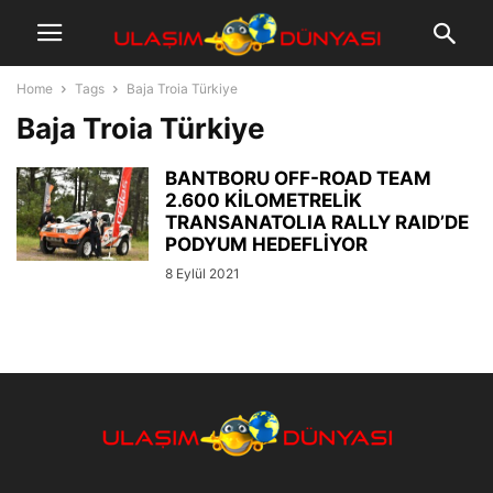
Home
Tags
Baja Troia Türkiye
Baja Troia Türkiye
BANTBORU OFF-ROAD TEAM
2.600 KİLOMETRELİK
TRANSANATOLIA RALLY RAID’DE
PODYUM HEDEFLİYOR
8 Eylül 2021