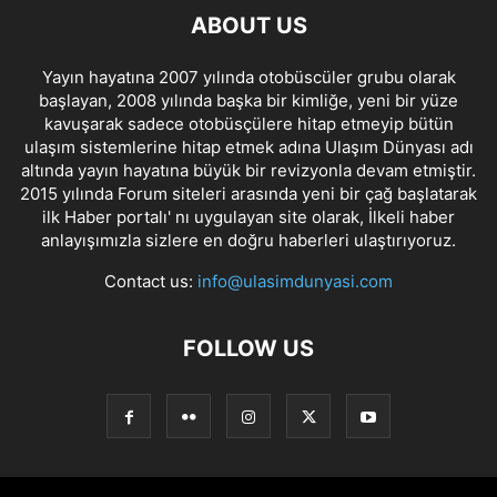
ABOUT US
Yayın hayatına 2007 yılında otobüscüler grubu olarak
başlayan, 2008 yılında başka bir kimliğe, yeni bir yüze
kavuşarak sadece otobüsçülere hitap etmeyip bütün
ulaşım sistemlerine hitap etmek adına Ulaşım Dünyası adı
altında yayın hayatına büyük bir revizyonla devam etmiştir.
2015 yılında Forum siteleri arasında yeni bir çağ başlatarak
ilk Haber portalı' nı uygulayan site olarak, İlkeli haber
anlayışımızla sizlere en doğru haberleri ulaştırıyoruz.
Contact us:
info@ulasimdunyasi.com
FOLLOW US