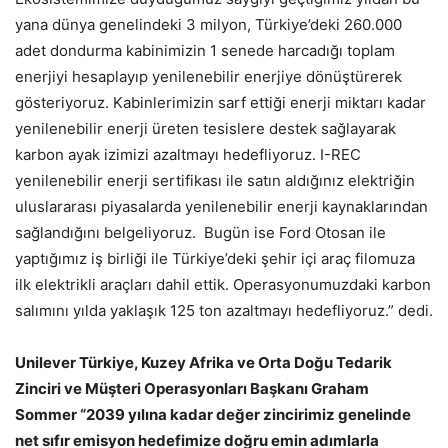
yana dünya genelindeki 3 milyon, Türkiye’deki 260.000
adet dondurma kabinimizin 1 senede harcadığı toplam
enerjiyi hesaplayıp yenilenebilir enerjiye dönüştürerek
gösteriyoruz. Kabinlerimizin sarf ettiği enerji miktarı kadar
yenilenebilir enerji üreten tesislere destek sağlayarak
karbon ayak izimizi azaltmayı hedefliyoruz. I-REC
yenilenebilir enerji sertifikası ile satın aldığınız elektriğin
uluslararası piyasalarda yenilenebilir enerji kaynaklarından
sağlandığını belgeliyoruz. Bugün ise Ford Otosan ile
yaptığımız iş birliği ile Türkiye’deki şehir içi araç filomuza
ilk elektrikli araçları dahil ettik. Operasyonumuzdaki karbon
salımını yılda yaklaşık 125 ton azaltmayı hedefliyoruz.” dedi.
Unilever Türkiye, Kuzey Afrika ve Orta Doğu Tedarik
Zinciri ve Müşteri Operasyonları Başkanı Graham
Sommer “2039 yılına kadar değer zincirimiz genelinde
net sıfır emisyon hedefimize doğru emin adımlarla