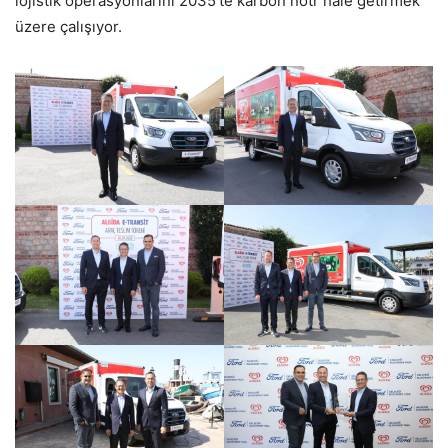
lojistik operasyonlarını 2035’te karbon nötr hale getirmek
üzere çalışıyor.