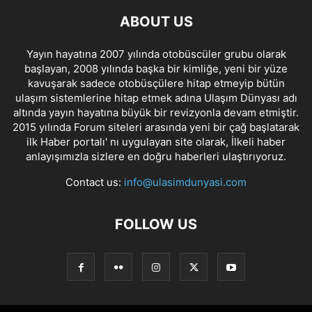
ABOUT US
Yayın hayatına 2007 yılında otobüscüler grubu olarak
başlayan, 2008 yılında başka bir kimliğe, yeni bir yüze
kavuşarak sadece otobüsçülere hitap etmeyip bütün
ulaşım sistemlerine hitap etmek adına Ulaşım Dünyası adı
altında yayın hayatına büyük bir revizyonla devam etmiştir.
2015 yılında Forum siteleri arasında yeni bir çağ başlatarak
ilk Haber portalı' nı uygulayan site olarak, İlkeli haber
anlayışımızla sizlere en doğru haberleri ulaştırıyoruz.
Contact us:
info@ulasimdunyasi.com
FOLLOW US