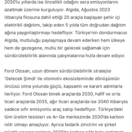
2030’lu yıllarda ise öncelikli odağını sera emisyonlarını
azaltmak üzerine kurguluyor. Algida, Ağustos 2023
itibarıyla filosuna dahil ettiği 20 araçla başlayan şehir içi
elektrikli dağıtımı, takip eden 5 yılda tüm doğrudan dağıtım
ağına yaygınlaştırmayı hedefliyor. Türkiye’nin dondurmacısı
Algida, mutluluğu paylaşmaya devam ederken hem ülkeye
hem de gezegene, mutlu bir gelecek sağlamak için
sürdürülebilirlik alanında çalışmalarına hızla devam ediyor.
Ford Otosan, uzun dönem sürdürülebilirlik stratejisi
‘Gelecek Şimdi’ ile otomotiv ekosisteminde dönüşümün
öncüsü olma yolunda güçlü, kapsamlı ve kararlı adımlarla
ilerliyor. Ford Otosan binek araçlarda 2030, hafif ve orta
ticari araçlarda 2035, ağır ticari araçlarda ise 2040 itibarıyla
sadece sıfır emisyonlu araç satışı hedefliyor. Türkiye’deki
tüm üretim tesisleri ve Ar-Ge merkezinde 2030’da karbon
nötr olmayı amaçlıyor. Ayrıca tedarik zincirini ve şirket