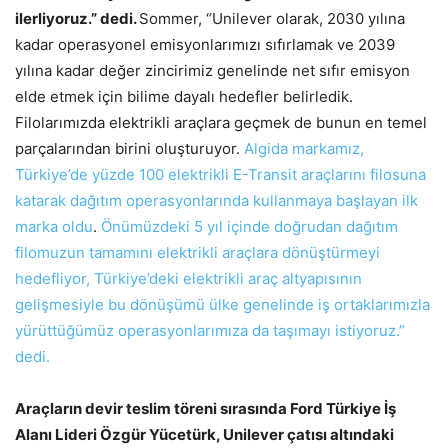
ilerliyoruz.” dedi.
Sommer, “Unilever olarak, 2030 yılına
kadar operasyonel emisyonlarımızı sıfırlamak ve 2039
yılına kadar değer zincirimiz genelinde net sıfır emisyon
elde etmek için bilime dayalı hedefler belirledik.
Filolarımızda elektrikli araçlara geçmek de bunun en temel
parçalarından birini oluşturuyor.
Algida markamız,
Türkiye’de yüzde 100 elektrikli E-Transit araçlarını filosuna
katarak dağıtım operasyonlarında kullanmaya başlayan ilk
marka oldu
.
Önümüzdeki 5 yıl içinde doğrudan dağıtım
filomuzun tamamını elektrikli araçlara dönüştürmeyi
hedefliyor, Türkiye’deki elektrikli araç altyapısının
gelişmesiyle bu dönüşümü ülke genelinde iş ortaklarımızla
yürüttüğümüz operasyonlarımıza da taşımayı istiyoruz.”
dedi.
Araçların devir teslim töreni sırasında Ford Türkiye İş
Alanı Lideri Özgür Yücetürk, Unilever çatısı altındaki