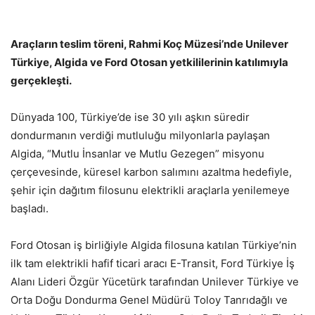
Araçların teslim töreni, Rahmi Koç Müzesi’nde Unilever
Türkiye, Algida ve Ford Otosan yetkililerinin katılımıyla
gerçekleşti.
Dünyada 100, Türkiye’de ise 30 yılı aşkın süredir
dondurmanın verdiği mutluluğu milyonlarla paylaşan
Algida, “Mutlu İnsanlar ve Mutlu Gezegen” misyonu
çerçevesinde, küresel karbon salımını azaltma hedefiyle,
şehir için dağıtım filosunu elektrikli araçlarla yenilemeye
başladı.
Ford Otosan iş birliğiyle Algida filosuna katılan Türkiye’nin
ilk tam elektrikli hafif ticari aracı E-Transit, Ford Türkiye İş
Alanı Lideri Özgür Yücetürk tarafından Unilever Türkiye ve
Orta Doğu Dondurma Genel Müdürü Toloy Tanrıdağlı ve