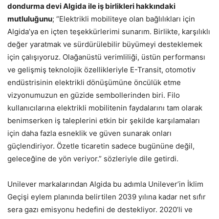
dondurma devi Algida ile iş birlikleri hakkındaki
mutluluğunu
; “Elektrikli mobiliteye olan bağlılıkları için
Algida’ya en içten teşekkürlerimi sunarım. Birlikte, karşılıklı
değer yaratmak ve sürdürülebilir büyümeyi desteklemek
için çalışıyoruz. Olağanüstü verimliliği, üstün performansı
ve gelişmiş teknolojik özellikleriyle E-Transit, otomotiv
endüstrisinin elektrikli dönüşümüne öncülük etme
vizyonumuzun en güzide sembollerinden biri. Filo
kullanıcılarına elektrikli mobilitenin faydalarını tam olarak
benimserken iş taleplerini etkin bir şekilde karşılamaları
için daha fazla esneklik ve güven sunarak onları
güçlendiriyor. Özetle ticaretin sadece bugününe değil,
geleceğine de yön veriyor.” sözleriyle dile getirdi.
Unilever markalarından Algida bu adımla Unilever’in İklim
Geçişi eylem planında belirtilen 2039 yılına kadar net sıfır
sera gazı emisyonu hedefini de destekliyor. 2020’li ve