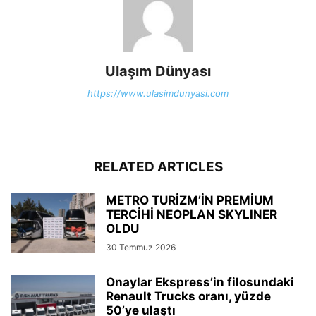
Ulaşım Dünyası
https://www.ulasimdunyasi.com
RELATED ARTICLES
METRO TURİZM’İN PREMİUM
TERCİHİ NEOPLAN SKYLINER
OLDU
30 Temmuz 2026
Onaylar Ekspress’in filosundaki
Renault Trucks oranı, yüzde
50’ye ulaştı