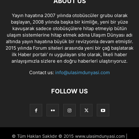
ABOUT US
Yayın hayatına 2007 yılında otobüscüler grubu olarak
başlayan, 2008 yılında başka bir kimliğe, yeni bir yüze
kavuşarak sadece otobüsçülere hitap etmeyip bütün
ulaşım sistemlerine hitap etmek adına Ulaşım Dünyası adı
altında yayın hayatına büyük bir revizyonla devam etmiştir.
2015 yılında Forum siteleri arasında yeni bir çağ başlatarak
ilk Haber portalı' nı uygulayan site olarak, İlkeli haber
anlayışımızla sizlere en doğru haberleri ulaştırıyoruz.
Contact us:
info@ulasimdunyasi.com
FOLLOW US
© Tüm Hakları Saklıdır © 2015 www.ulasimdunyasi.com |