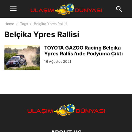
Home
Tags
Belçika Ypres Rallisi
Belçika Ypres Rallisi
TOYOTA GAZOO Racing Belçika
Ypres Rallisi’nde Podyuma Çıktı
16 Ağustos 2021