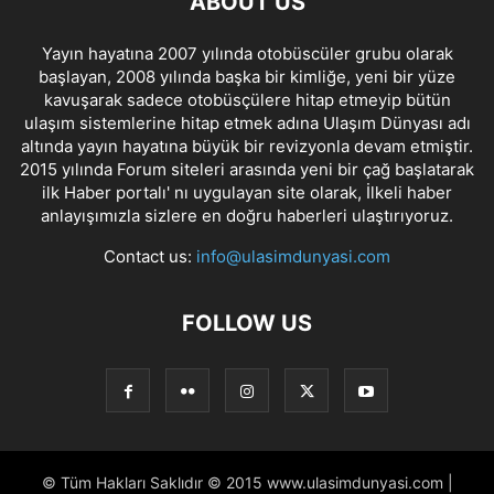
ABOUT US
Yayın hayatına 2007 yılında otobüscüler grubu olarak
başlayan, 2008 yılında başka bir kimliğe, yeni bir yüze
kavuşarak sadece otobüsçülere hitap etmeyip bütün
ulaşım sistemlerine hitap etmek adına Ulaşım Dünyası adı
altında yayın hayatına büyük bir revizyonla devam etmiştir.
2015 yılında Forum siteleri arasında yeni bir çağ başlatarak
ilk Haber portalı' nı uygulayan site olarak, İlkeli haber
anlayışımızla sizlere en doğru haberleri ulaştırıyoruz.
Contact us:
info@ulasimdunyasi.com
FOLLOW US
© Tüm Hakları Saklıdır © 2015 www.ulasimdunyasi.com |