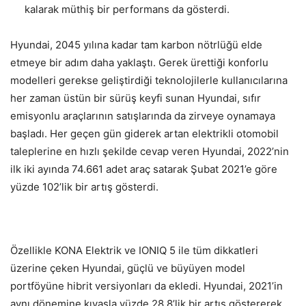
kalarak müthiş bir performans da gösterdi.
Hyundai, 2045 yılına kadar tam karbon nötrlüğü elde
etmeye bir adım daha yaklaştı. Gerek ürettiği konforlu
modelleri gerekse geliştirdiği teknolojilerle kullanıcılarına
her zaman üstün bir sürüş keyfi sunan Hyundai, sıfır
emisyonlu araçlarının satışlarında da zirveye oynamaya
başladı. Her geçen gün giderek artan elektrikli otomobil
taleplerine en hızlı şekilde cevap veren Hyundai, 2022’nin
ilk iki ayında 74.661 adet araç satarak Şubat 2021’e göre
yüzde 102’lik bir artış gösterdi.
Özellikle KONA Elektrik ve IONIQ 5 ile tüm dikkatleri
üzerine çeken Hyundai, güçlü ve büyüyen model
portföyüne hibrit versiyonları da ekledi. Hyundai, 2021’in
aynı dönemine kıyasla yüzde 28,8’lik bir artış göstererek