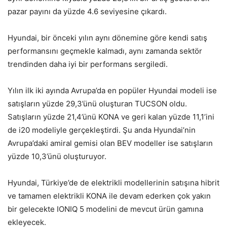
pazar payını da yüzde 4.6 seviyesine çıkardı.
Hyundai, bir önceki yılın aynı dönemine göre kendi satış
performansını geçmekle kalmadı, aynı zamanda sektör
trendinden daha iyi bir performans sergiledi.
Yılın ilk iki ayında Avrupa’da en popüler Hyundai modeli ise
satışların yüzde 29,3’ünü oluşturan TUCSON oldu.
Satışların yüzde 21,4’ünü KONA ve geri kalan yüzde 11,1’ini
de i20 modeliyle gerçekleştirdi. Şu anda Hyundai’nin
Avrupa’daki amiral gemisi olan BEV modeller ise satışların
yüzde 10,3’ünü oluşturuyor.
Hyundai, Türkiye’de de elektrikli modellerinin satışına hibrit
ve tamamen elektrikli KONA ile devam ederken çok yakın
bir gelecekte IONIQ 5 modelini de mevcut ürün gamına
ekleyecek.