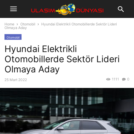
Home
Otomobil
Hyundai Elektrikli Otomobillerde Sektör Lideri
Olmaya Aday
Otomobil
Hyundai Elektrikli
Otomobillerde Sektör Lideri
Olmaya Aday
1111
0
25 Mart 2022