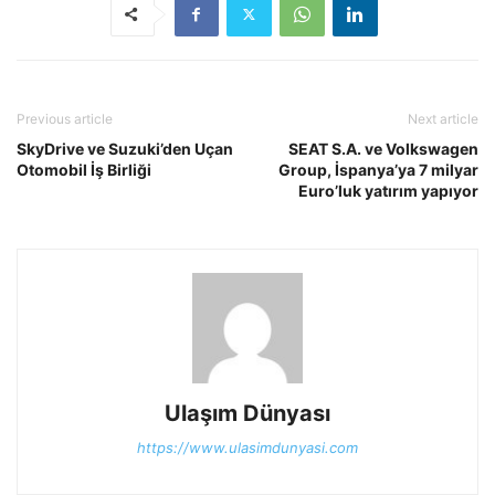
Previous article
Next article
SkyDrive ve Suzuki’den Uçan
SEAT S.A. ve Volkswagen
Otomobil İş Birliği
Group, İspanya’ya 7 milyar
Euro’luk yatırım yapıyor
Ulaşım Dünyası
https://www.ulasimdunyasi.com