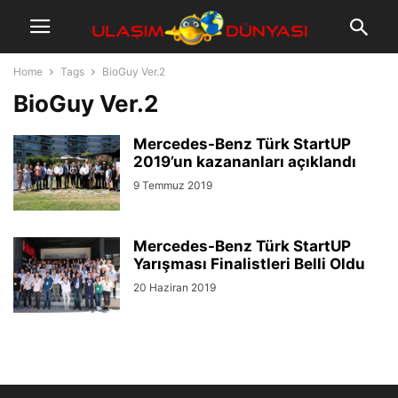
Home
Tags
BioGuy Ver.2
BioGuy Ver.2
Mercedes-Benz Türk StartUP
2019’un kazananları açıklandı
9 Temmuz 2019
Mercedes-Benz Türk StartUP
Yarışması Finalistleri Belli Oldu
20 Haziran 2019