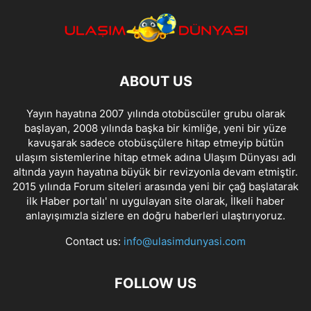
ABOUT US
Yayın hayatına 2007 yılında otobüscüler grubu olarak
başlayan, 2008 yılında başka bir kimliğe, yeni bir yüze
kavuşarak sadece otobüsçülere hitap etmeyip bütün
ulaşım sistemlerine hitap etmek adına Ulaşım Dünyası adı
altında yayın hayatına büyük bir revizyonla devam etmiştir.
2015 yılında Forum siteleri arasında yeni bir çağ başlatarak
ilk Haber portalı' nı uygulayan site olarak, İlkeli haber
anlayışımızla sizlere en doğru haberleri ulaştırıyoruz.
Contact us:
info@ulasimdunyasi.com
FOLLOW US