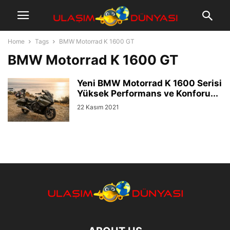
Home
Tags
BMW Motorrad K 1600 GT
BMW Motorrad K 1600 GT
Yeni BMW Motorrad K 1600 Serisi
Yüksek Performans ve Konforu...
22 Kasım 2021