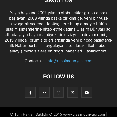
ABOUT US
Yayın hayatına 2007 yılında otobüscüler grubu olarak
başlayan, 2008 yılında başka bir kimliğe, yeni bir yüze
kavuşarak sadece otobüsçülere hitap etmeyip bütün
ulaşım sistemlerine hitap etmek adına Ulaşım Dünyası adı
altında yayın hayatına büyük bir revizyonla devam etmiştir.
2015 yılında Forum siteleri arasında yeni bir çağ başlatarak
ilk Haber portalı' nı uygulayan site olarak, İlkeli haber
anlayışımızla sizlere en doğru haberleri ulaştırıyoruz.
Contact us:
info@ulasimdunyasi.com
FOLLOW US
© Tüm Hakları Saklıdır © 2015 www.ulasimdunyasi.com |