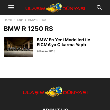
Home
Tags
BMW R 1250 RS
BMW R 1250 RS
BMW En Yeni Modelleri ile
EICMA’ya Çıkarma Yaptı
9 Kasım 2018