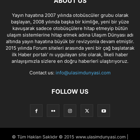
ABOUT US
Yayın hayatına 2007 yılında otobüscüler grubu olarak
başlayan, 2008 yılında başka bir kimliğe, yeni bir yüze
kavuşarak sadece otobüsçülere hitap etmeyip bütün
ulaşım sistemlerine hitap etmek adına Ulaşım Dünyası adı
altında yayın hayatına büyük bir revizyonla devam etmiştir.
2015 yılında Forum siteleri arasında yeni bir çağ başlatarak
ilk Haber portalı' nı uygulayan site olarak, İlkeli haber
anlayışımızla sizlere en doğru haberleri ulaştırıyoruz.
Contact us:
info@ulasimdunyasi.com
FOLLOW US
© Tüm Hakları Saklıdır © 2015 www.ulasimdunyasi.com |