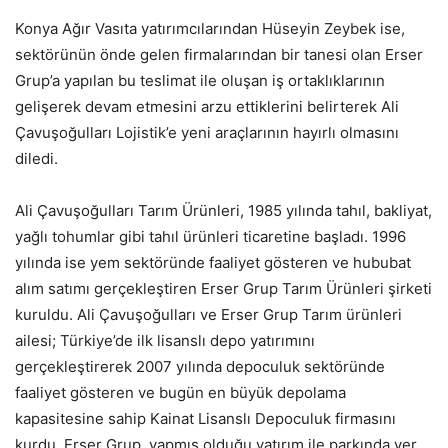
Konya Ağır Vasıta yatırımcılarından Hüseyin Zeybek ise,
sektörünün önde gelen firmalarından bir tanesi olan Erser
Grup’a yapılan bu teslimat ile oluşan iş ortaklıklarının
gelişerek devam etmesini arzu ettiklerini belirterek Ali
Çavuşoğulları Lojistik’e yeni araçlarının hayırlı olmasını
diledi.
Ali Çavuşoğulları Tarım Ürünleri, 1985 yılında tahıl, bakliyat,
yağlı tohumlar gibi tahıl ürünleri ticaretine başladı. 1996
yılında ise yem sektöründe faaliyet gösteren ve hububat
alım satımı gerçekleştiren Erser Grup Tarım Ürünleri şirketi
kuruldu. Ali Çavuşoğulları ve Erser Grup Tarım ürünleri
ailesi; Türkiye’de ilk lisanslı depo yatırımını
gerçekleştirerek 2007 yılında depoculuk sektöründe
faaliyet gösteren ve bugün en büyük depolama
kapasitesine sahip Kainat Lisanslı Depoculuk firmasını
kurdu. Erser Grup, yapmış olduğu yatırım ile parkında yer