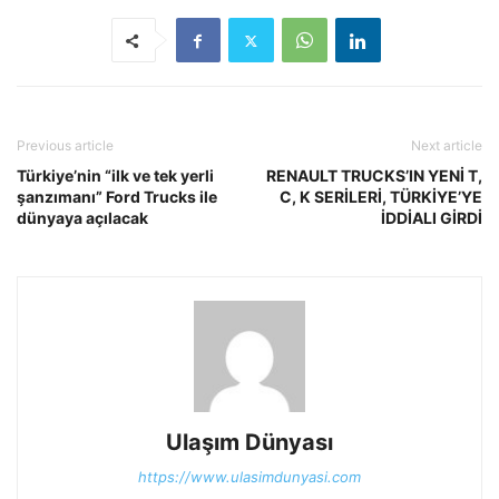
Previous article
Next article
Türkiye’nin “ilk ve tek yerli
RENAULT TRUCKS’IN YENİ T,
şanzımanı” Ford Trucks ile
C, K SERİLERİ, TÜRKİYE’YE
dünyaya açılacak
İDDİALI GİRDİ
Ulaşım Dünyası
https://www.ulasimdunyasi.com