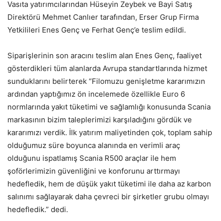
Vasıta yatırımcılarından Hüseyin Zeybek ve Bayi Satış
Direktörü Mehmet Canlıer tarafından, Erser Grup Firma
Yetkilileri Enes Genç ve Ferhat Genç’e teslim edildi.
Siparişlerinin son aracını teslim alan Enes Genç, faaliyet
gösterdikleri tüm alanlarda Avrupa standartlarında hizmet
sunduklarını belirterek “Filomuzu genişletme kararımızın
ardından yaptığımız ön incelemede özellikle Euro 6
normlarında yakıt tüketimi ve sağlamlığı konusunda Scania
markasının bizim taleplerimizi karşıladığını gördük ve
kararımızı verdik. İlk yatırım maliyetinden çok, toplam sahip
olduğumuz süre boyunca alanında en verimli araç
olduğunu ispatlamış Scania R500 araçlar ile hem
şoförlerimizin güvenliğini ve konforunu arttırmayı
hedefledik, hem de düşük yakıt tüketimi ile daha az karbon
salınımı sağlayarak daha çevreci bir şirketler grubu olmayı
hedefledik.” dedi.