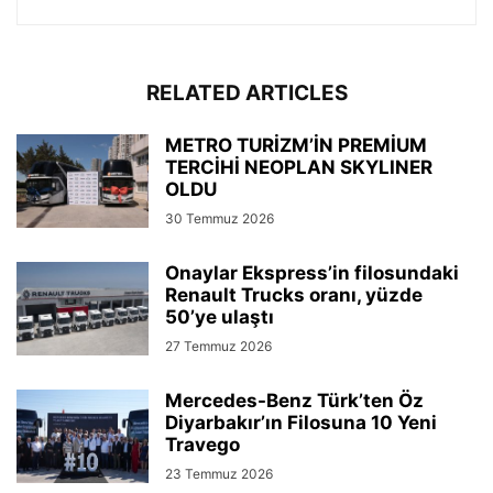
RELATED ARTICLES
METRO TURİZM’İN PREMİUM
TERCİHİ NEOPLAN SKYLINER
OLDU
30 Temmuz 2026
Onaylar Ekspress’in filosundaki
Renault Trucks oranı, yüzde
50’ye ulaştı
27 Temmuz 2026
Mercedes-Benz Türk’ten Öz
Diyarbakır’ın Filosuna 10 Yeni
Travego
23 Temmuz 2026