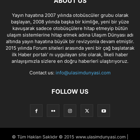
ABOUT US
Yayın hayatına 2007 yılında otobüscüler grubu olarak
başlayan, 2008 yılında başka bir kimliğe, yeni bir yüze
kavuşarak sadece otobüsçülere hitap etmeyip bütün
ulaşım sistemlerine hitap etmek adına Ulaşım Dünyası adı
altında yayın hayatına büyük bir revizyonla devam etmiştir.
2015 yılında Forum siteleri arasında yeni bir çağ başlatarak
ilk Haber portalı' nı uygulayan site olarak, İlkeli haber
anlayışımızla sizlere en doğru haberleri ulaştırıyoruz.
Contact us:
info@ulasimdunyasi.com
FOLLOW US
© Tüm Hakları Saklıdır © 2015 www.ulasimdunyasi.com |