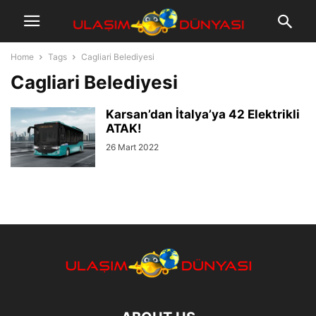
Home
Tags
Cagliari Belediyesi
Cagliari Belediyesi
Karsan’dan İtalya’ya 42 Elektrikli
ATAK!
26 Mart 2022