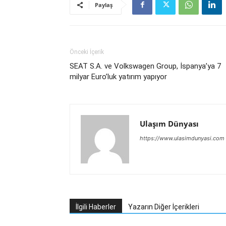
Paylaş
Önceki İçerik
SEAT S.A. ve Volkswagen Group, İspanya’ya 7
milyar Euro’luk yatırım yapıyor
Ulaşım Dünyası
https://www.ulasimdunyasi.com
İlgili Haberler
Yazarın Diğer İçerikleri