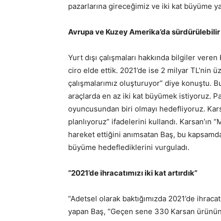
pazarlarına gireceğimiz ve iki kat büyüme ya
Avrupa ve Kuzey Amerika’da sürdürülebilir
Yurt dışı çalışmaları hakkında bilgiler veren
ciro elde ettik. 2021’de ise 2 milyar TL’nin ü
çalışmalarımız oluşturuyor” diye konuştu. Bu 
araçlarda en az iki kat büyümek istiyoruz. P
oyuncusundan biri olmayı hedefliyoruz. Kar
planlıyoruz” ifadelerini kullandı. Karsan’ın
hareket ettiğini anımsatan Baş, bu kapsamda
büyüme hedeflediklerini vurguladı.
“2021’de ihracatımızı iki kat artırdık”
“Adetsel olarak baktığımızda 2021’de ihracatım
yapan Baş, “Geçen sene 330 Karsan ürününü 