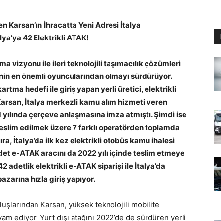
en Karsan’ın
İhracatta Yeni Adresi İtalya
lya’ya 42 Elektrikli ATAK!
 vizyonu ile ileri teknolojili taşımacılık çözümleri
enin en önemli oyuncularından olmayı sürdürüyor.
artma hedefi ile giriş yapan yerli üretici, elektrikli
. Karsan, İtalya merkezli kamu alım hizmeti veren
1 yılında çerçeve anlaşmasına imza atmıştı. Şimdi ise
eslim edilmek üzere 7 farklı operatörden toplamda
ra, İtalya’da ilk kez elektrikli otobüs kamu ihalesi
det e-ATAK aracını da 2022 yılı içinde teslim etmeye
 adetlik elektrikli e-ATAK siparişi ile İtalya’da
azarına hızla giriş yapıyor.
uşlarından Karsan, yüksek teknolojili mobilite
am ediyor. Yurt dışı atağını 2022’de de sürdüren yerli