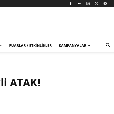
FUARLAR / ETKINLIKLER
KAMPANYALAR
kli ATAK!