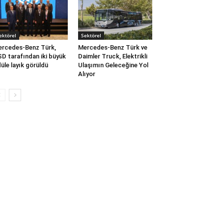
ektörel
Sektörel
rcedes-Benz Türk,
Mercedes-Benz Türk ve
D tarafından iki büyük
Daimler Truck, Elektrikli
üle layık görüldü
Ulaşımın Geleceğine Yol
Alıyor