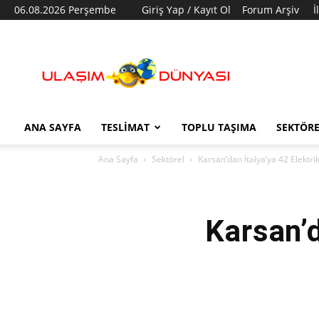
06.08.2026 Perşembe
Giriş Yap / Kayıt Ol
Forum Arşiv
İ
Ulaşım
Dünyası
ANA SAYFA
TESLIMAT
TOPLU TAŞIMA
SEKTÖR
Ana Sayfa
Sektörel
Karsan’dan İtalya’ya 42 Elektri
Karsan’d