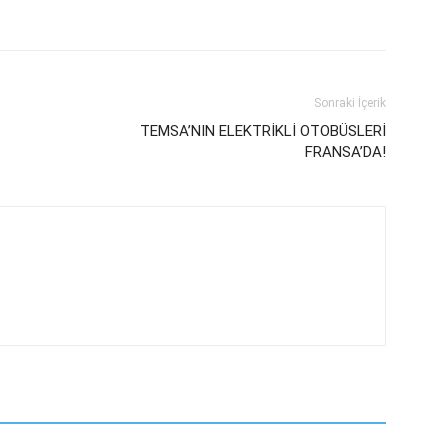
Sonraki İçerik
TEMSA’NIN ELEKTRİKLİ OTOBÜSLERİ
FRANSA’DA!