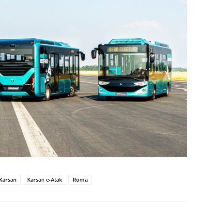
Karsan
Karsan e-Atak
Roma