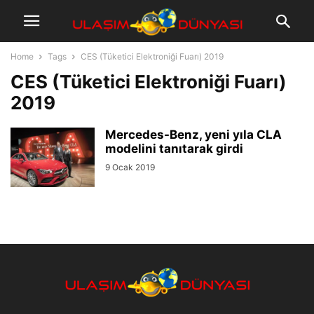
Home
Tags
CES (Tüketici Elektroniği Fuarı) 2019
CES (Tüketici Elektroniği Fuarı)
2019
Mercedes-Benz, yeni yıla CLA
modelini tanıtarak girdi
9 Ocak 2019