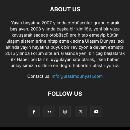
ABOUT US
Yayın hayatına 2007 yılında otobüscüler grubu olarak
başlayan, 2008 yılında başka bir kimliğe, yeni bir yüze
kavuşarak sadece otobüsçülere hitap etmeyip bütün
ulaşım sistemlerine hitap etmek adına Ulaşım Dünyası adı
altında yayın hayatına büyük bir revizyonla devam etmiştir.
2015 yılında Forum siteleri arasında yeni bir çağ başlatarak
ilk Haber portalı' nı uygulayan site olarak, İlkeli haber
anlayışımızla sizlere en doğru haberleri ulaştırıyoruz.
Contact us:
info@ulasimdunyasi.com
FOLLOW US