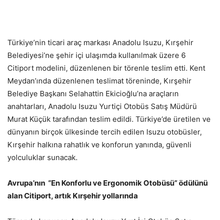
Türkiye’nin ticari araç markası Anadolu Isuzu, Kırşehir
Belediyesi’ne şehir içi ulaşımda kullanılmak üzere 6
Citiport modelini, düzenlenen bir törenle teslim etti. Kent
Meydan’ında düzenlenen teslimat töreninde, Kırşehir
Belediye Başkanı Selahattin Ekicioğlu’na araçların
anahtarları, Anadolu Isuzu Yurtiçi Otobüs Satış Müdürü
Murat Küçük tarafından teslim edildi. Türkiye’de üretilen ve
dünyanın birçok ülkesinde tercih edilen Isuzu otobüsler,
Kırşehir halkına rahatlık ve konforun yanında, güvenli
yolculuklar sunacak.
Avrupa’nın “En Konforlu ve Ergonomik Otobüsü” ödülünü
alan Citiport, artık Kırşehir yollarında