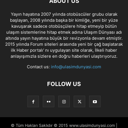
ABOUT US
Yayın hayatına 2007 yılında otobüscüler grubu olarak
başlayan, 2008 yılında başka bir kimliğe, yeni bir yüze
kavuşarak sadece otobüsçülere hitap etmeyip bütün
ulaşım sistemlerine hitap etmek adına Ulaşım Dünyası adı
altında yayın hayatına büyük bir revizyonla devam etmiştir.
2015 yılında Forum siteleri arasında yeni bir çağ başlatarak
ilk Haber portalı' nı uygulayan site olarak, İlkeli haber
anlayışımızla sizlere en doğru haberleri ulaştırıyoruz.
Contact us:
info@ulasimdunyasi.com
FOLLOW US
© Tüm Hakları Saklıdır © 2015 www.ulasimdunyasi.com |