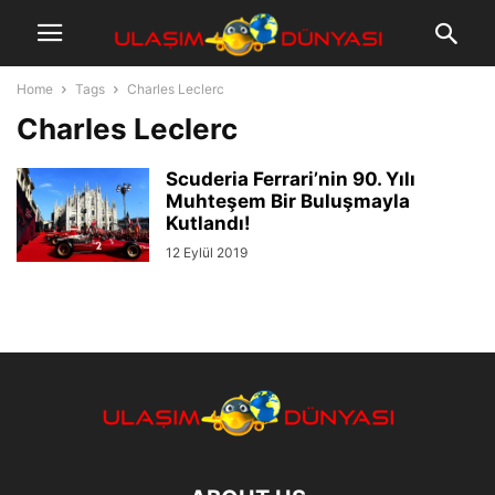
Home
Tags
Charles Leclerc
Charles Leclerc
Scuderia Ferrari’nin 90. Yılı
Muhteşem Bir Buluşmayla
Kutlandı!
12 Eylül 2019