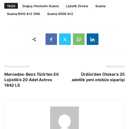
TAGS
Doğuş Otomotiv Scania
Lojistik Zirvesi
Scania
Scania R410 4x2 CNG
Scania S500 4x2
Previous article
Next article
Mercedes-Benz Türk’ten Eti
Ürdün’den Otokar’a 35
Lojistik’e 20 Adet Actros
adetlik yeni otobüs siparişi
1842 LS