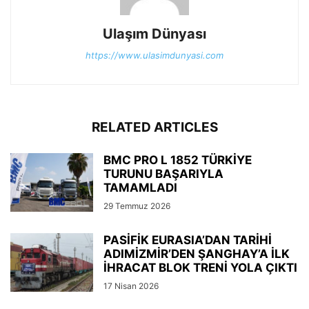
Ulaşım Dünyası
https://www.ulasimdunyasi.com
RELATED ARTICLES
BMC PRO L 1852 TÜRKİYE
TURUNU BAŞARIYLA
TAMAMLADI
29 Temmuz 2026
PASİFİK EURASIA’DAN TARİHİ
ADIMİZMİR’DEN ŞANGHAY’A İLK
İHRACAT BLOK TRENİ YOLA ÇIKTI
17 Nisan 2026