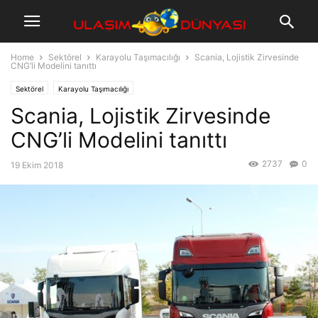
Home
Sektörel
Karayolu Taşımacılığı
Scania, Lojistik Zirvesinde
CNG’li Modelini tanıttı
Sektörel
Karayolu Taşımacılığı
Scania, Lojistik Zirvesinde
CNG’li Modelini tanıttı
2737
0
19 Ekim 2018