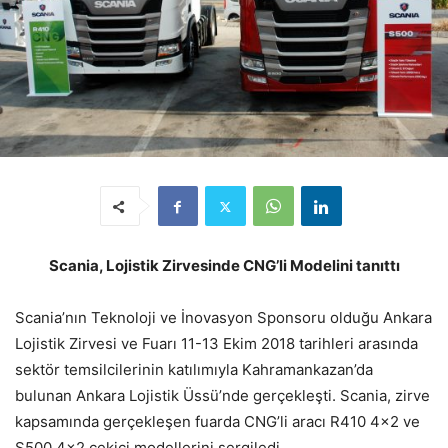
Scania, Lojistik Zirvesinde CNG’li Modelini tanıttı
Scania’nın Teknoloji ve İnovasyon Sponsoru olduğu Ankara
Lojistik Zirvesi ve Fuarı 11-13 Ekim 2018 tarihleri arasında
sektör temsilcilerinin katılımıyla Kahramankazan’da
bulunan Ankara Lojistik Üssü’nde gerçekleşti. Scania, zirve
kapsamında gerçekleşen fuarda CNG’li aracı R410 4×2 ve
S500 4×2 çekici modellerini sergiledi.