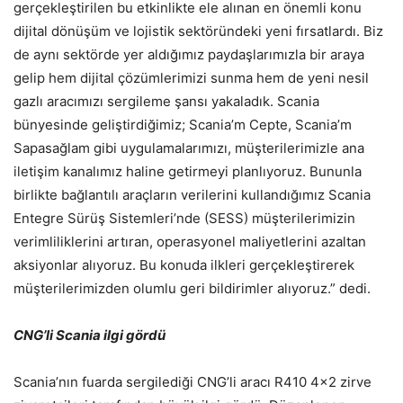
gerçekleştirilen bu etkinlikte ele alınan en önemli konu
dijital dönüşüm ve lojistik sektöründeki yeni fırsatlardı. Biz
de aynı sektörde yer aldığımız paydaşlarımızla bir araya
gelip hem dijital çözümlerimizi sunma hem de yeni nesil
gazlı aracımızı sergileme şansı yakaladık. Scania
bünyesinde geliştirdiğimiz; Scania’m Cepte, Scania’m
Sapasağlam gibi uygulamalarımızı, müşterilerimizle ana
iletişim kanalımız haline getirmeyi planlıyoruz. Bununla
birlikte bağlantılı araçların verilerini kullandığımız Scania
Entegre Sürüş Sistemleri’nde (SESS) müşterilerimizin
verimliliklerini artıran, operasyonel maliyetlerini azaltan
aksiyonlar alıyoruz. Bu konuda ilkleri gerçekleştirerek
müşterilerimizden olumlu geri bildirimler alıyoruz.” dedi.
CNG’li Scania ilgi gördü
Scania’nın fuarda sergilediği CNG’li aracı R410 4×2 zirve