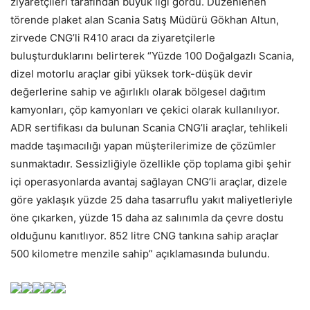
ziyaretçileri tarafından büyük ilgi gördü. Düzenlenen
törende plaket alan Scania Satış Müdürü Gökhan Altun,
zirvede CNG’li R410 aracı da ziyaretçilerle
buluşturduklarını belirterek “Yüzde 100 Doğalgazlı Scania,
dizel motorlu araçlar gibi yüksek tork-düşük devir
değerlerine sahip ve ağırlıklı olarak bölgesel dağıtım
kamyonları, çöp kamyonları ve çekici olarak kullanılıyor.
ADR sertifikası da bulunan Scania CNG’li araçlar, tehlikeli
madde taşımacılığı yapan müşterilerimize de çözümler
sunmaktadır. Sessizliğiyle özellikle çöp toplama gibi şehir
içi operasyonlarda avantaj sağlayan CNG’li araçlar, dizele
göre yaklaşık yüzde 25 daha tasarruflu yakıt maliyetleriyle
öne çıkarken, yüzde 15 daha az salınımla da çevre dostu
olduğunu kanıtlıyor. 852 litre CNG tankına sahip araçlar
500 kilometre menzile sahip” açıklamasında bulundu.