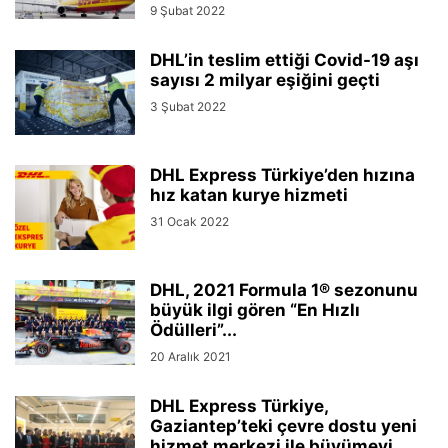
9 Şubat 2022
DHL’in teslim ettiği Covid-19 aşı
sayısı 2 milyar eşiğini geçti
3 Şubat 2022
DHL Express Türkiye’den hızına
hız katan kurye hizmeti
31 Ocak 2022
DHL, 2021 Formula 1® sezonunu
büyük ilgi gören “En Hızlı
Ödülleri”...
20 Aralık 2021
DHL Express Türkiye,
Gaziantep’teki çevre dostu yeni
hizmet merkezi ile büyümeyi...