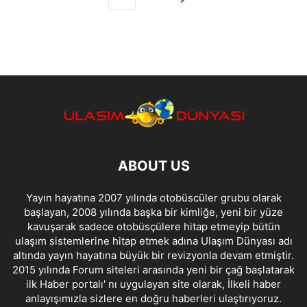
ABOUT US
Yayın hayatına 2007 yılında otobüscüler grubu olarak
başlayan, 2008 yılında başka bir kimliğe, yeni bir yüze
kavuşarak sadece otobüsçülere hitap etmeyip bütün
ulaşım sistemlerine hitap etmek adına Ulaşım Dünyası adı
altında yayın hayatına büyük bir revizyonla devam etmiştir.
2015 yılında Forum siteleri arasında yeni bir çağ başlatarak
ilk Haber portalı' nı uygulayan site olarak, İlkeli haber
anlayışımızla sizlere en doğru haberleri ulaştırıyoruz.