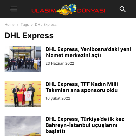
Home
Tags
DHL Express
DHL Express
DHL Express, Yenibosna’daki yeni
hizmet merkezini açtı
23 Haziran 2022
DHL Express, TFF Kadın Milli
Takımları ana sponsoru oldu
16 Şubat 2022
DHL Express, Türkiye’de ilk kez
Bahreyn-İstanbul uçuşlarını
başlattı